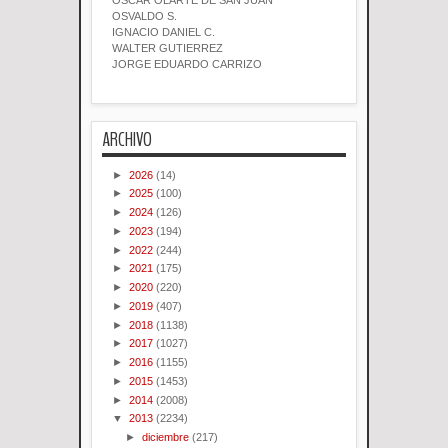
OSCAR OLARTE DE SAN JUAN
OSVALDO S.
IGNACIO DANIEL C.
WALTER GUTIERREZ
JORGE EDUARDO CARRIZO
ARCHIVO
►
2026
(14)
►
2025
(100)
►
2024
(126)
►
2023
(194)
►
2022
(244)
►
2021
(175)
►
2020
(220)
►
2019
(407)
►
2018
(1138)
►
2017
(1027)
►
2016
(1155)
►
2015
(1453)
►
2014
(2008)
▼
2013
(2234)
►
diciembre
(217)