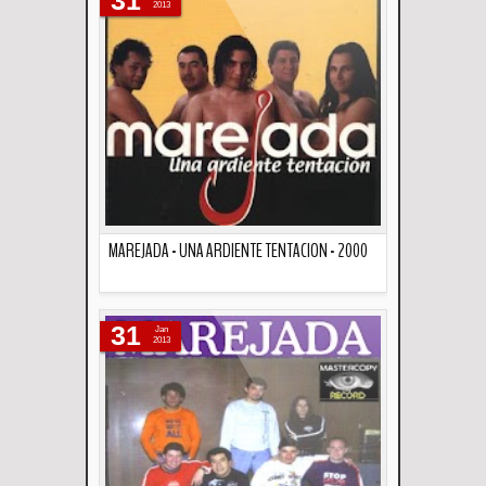
2013
MAREJADA - UNA ARDIENTE TENTACION - 2000
Descripción
31
Jan
2013