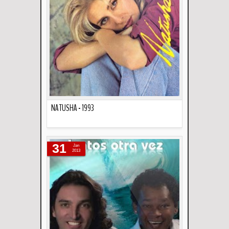
NATUSHA - 1993
Descripción
31
Jan
2013