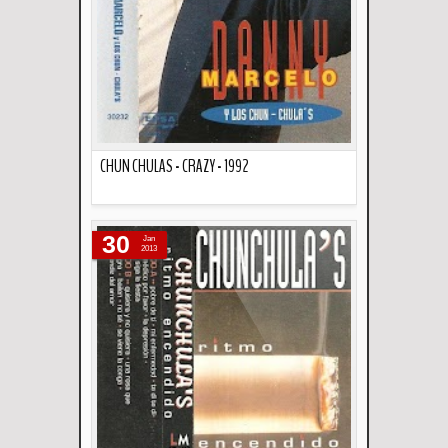
CHUN CHULAS - CRAZY - 1992
Descripción
30
Jan
2013