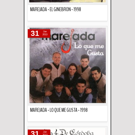
MAREJADA - EL GINEBRON - 1998
Descripción
31
Jan
2013
MAREJADA - LO QUE ME GUSTA - 1998
Descripción
31
Jan
2013