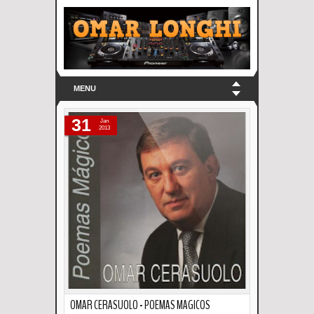
MENU
31
Jan
2013
OMAR CERASUOLO - POEMAS MAGICOS