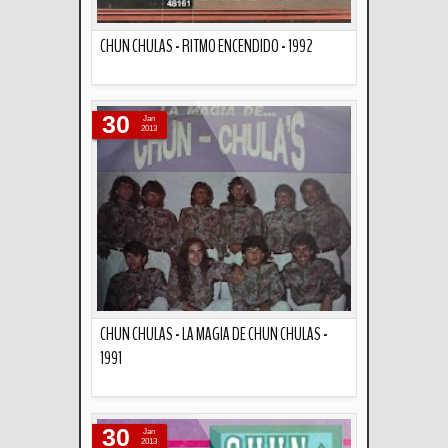
CHUN CHULAS - RITMO ENCENDIDO - 1992
Descripción
30
Jan
2013
CHUN CHULAS - LA MAGIA DE CHUN CHULAS -
1991
Descripción
30
Jan
2013