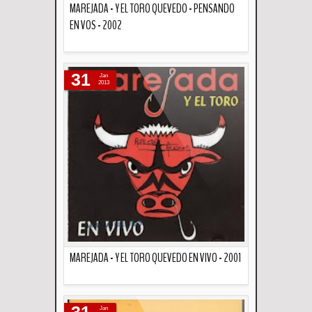
MAREJADA - Y EL TORO QUEVEDO - PENSANDO
EN VOS - 2002
Descripción
31
Jan
2013
MAREJADA - Y EL TORO QUEVEDO EN VIVO - 2001
Descripción
31
Jan