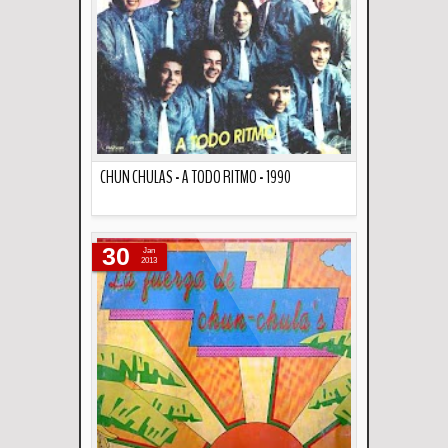
CHUN CHULAS - A TODO RITMO - 1990
Descripción
30
Jan
2013