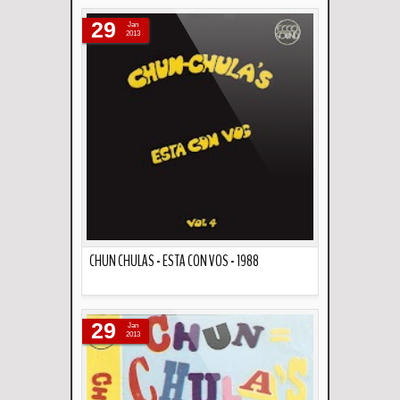
Descripción
29
Jan
2013
CHUN CHULAS - ESTA CON VOS - 1988
Descripción
29
Jan
2013