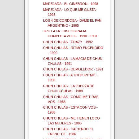
MAREJADA - EL GINEBRON - 1998
MAREJADA - LO QUE ME GUSTA -
1998
LOS 4 DE CORDOBA - DAME EL PAN
ARGENTINO - 1985
TRU LA LA - DISCOGRAFIA
COMPLETA VOL 6 - 1990 - 1991
CHUN CHULAS - CRAZY - 1992
CHUN CHULAS - RITMO ENCENDIDO
- 1992
CHUN CHULAS - LA MAGIA DE CHUN
CHULAS - 1991
CHUN CHULAS - DEMOLEDOR - 1991
CHUN CHULAS - A TODO RITMO -
1990
CHUN CHULAS - LA FUERZA DE
CHUN CHULAS - 1989
CHUN CHULAS - COMO ME TIRAS
VOS - 1988
CHUN CHULAS - ESTA CON VOS -
1988
CHUN CHULAS - ME TIENEN LOCO
LAS MUJERES - 1986
CHUN CHULAS - HACIENDO EL
TRENCITO - 1986