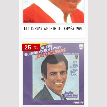
JULIO IGLESIAS - A FLOR DE PIEL - ESPAÑA - 1974
Descripción
25
Jan
2013