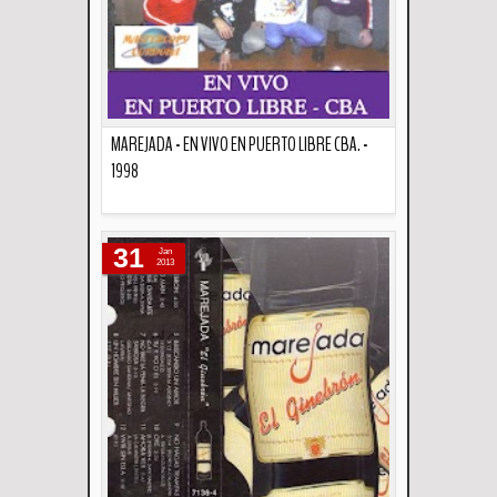
MAREJADA - EN VIVO EN PUERTO LIBRE CBA. -
1998
Descripción
31
Jan
2013