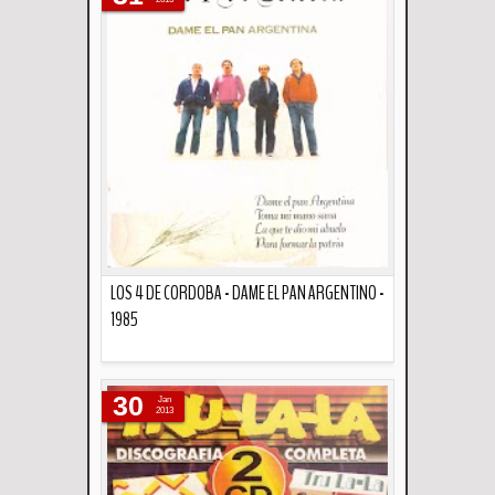
LOS 4 DE CORDOBA - DAME EL PAN ARGENTINO -
1985
Descripción
30
Jan
2013