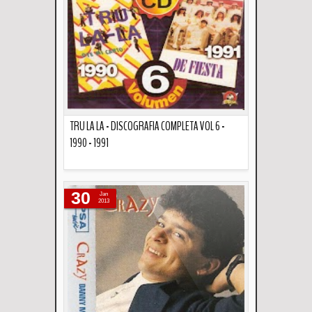
TRU LA LA - DISCOGRAFIA COMPLETA VOL 6 -
1990 - 1991
Descripción
30
Jan
2013