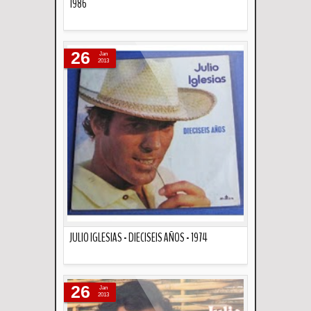
1986
Descripción
26
Jan
2013
JULIO IGLESIAS - DIECISEIS AÑOS - 1974
Descripción
26
Jan
2013