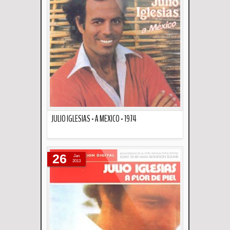
JULIO IGLESIAS - A MEXICO - 1974
Descripción
26
Jan
2013