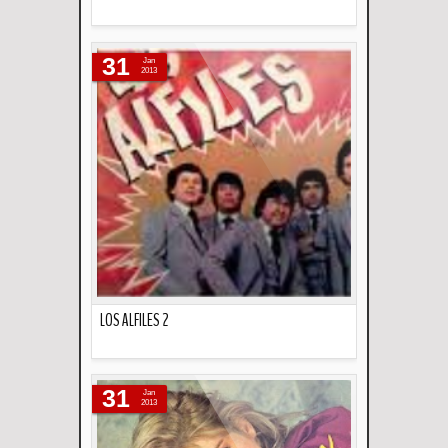
Descripción
31
Jan
2013
LOS ALFILES 2
Descripción
31
Jan
2013