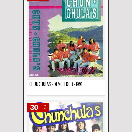
CHUN CHULAS - DEMOLEDOR - 1991
Descripción
30
Jan
2013