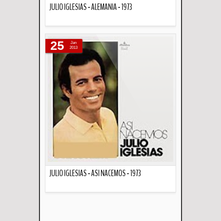
JULIO IGLESIAS - ALEMANIA - 1973
Descripción
25
Jan
2013
JULIO IGLESIAS - ASI NACEMOS - 1973
Descripción