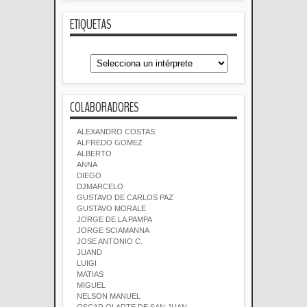
ETIQUETAS
COLABORADORES
ALEXANDRO COSTAS
ALFREDO GOMEZ
ALBERTO
ANNA
DIEGO
DJMARCELO
GUSTAVO DE CARLOS PAZ
GUSTAVO MORALE
JORGE DE LA PAMPA
JORGE SCIAMANNA
JOSE ANTONIO C.
JUAND
LUIGI
MATIAS
MIGUEL
NELSON MANUEL