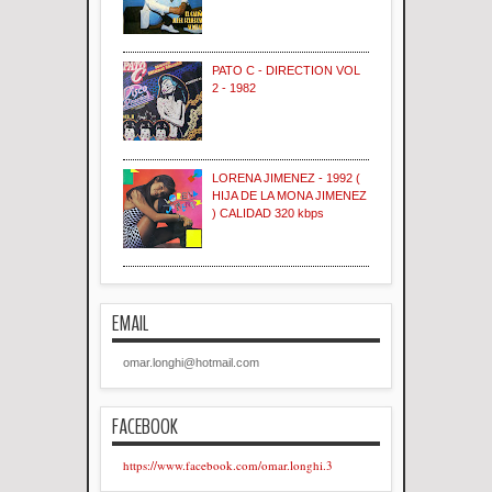
PATO C - DIRECTION VOL
2 - 1982
LORENA JIMENEZ - 1992 (
HIJA DE LA MONA JIMENEZ
) CALIDAD 320 kbps
EMAIL
omar.longhi@hotmail.com
FACEBOOK
https://www.facebook.com/omar.longhi.3