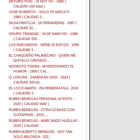
ARTURO PUIG - SI SOY YO - 1986 (
CALIDAD 192 kbps )
JOSE ROBERTO - SOLO TE AMO A TI -
1980 ( CALIDAD 3...
SILVIA PANTOJA - 18 PRIMAVERAS - 1987 (
CALIDAD 32...
GRUPO TRINIDAD - YA SE MARCHO - 1986
( CALIDAD 320...
LOS IRACUNDOS - SERIE 20 EXITOS - 1996
( CALIDAD 3...
EL CHAQUEÑO PALAVECINO - QUIEN ME
QUITA LO CANTADO...
MODESTO TISERA - MODESTEANDO EL
HUMOR - 1989 ( CAL...
Q' LOKURA - ZAPADA EN VIVO - 2024 (
CALIDAD 320 kb...
EL LOCO AMATO - EN PRIMERA FILA - 2024
( CALIDAD 3...
RUBEN BENEGAS PERSONAL ACENTO -
2020 ( CALIDAD WAV )
RUBEN BENEGAS - OTRA COSA ES CON
GUITARRAS - 2019 ...
RUBEN BENEGAS - MARCANDO HUELLAS -
2020 ( CALIDAD ...
RUBEN ALBERTO BENEGAS - SOY TAN
SOLO MILONGA - 202...