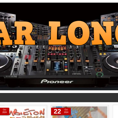
22
Oct
Oct
2024
2024