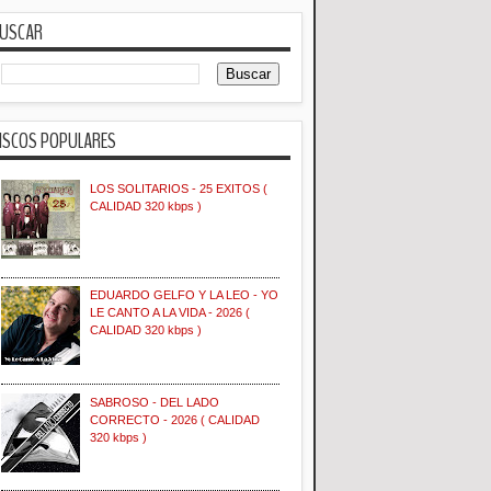
USCAR
ISCOS POPULARES
LOS SOLITARIOS - 25 EXITOS (
CALIDAD 320 kbps )
EDUARDO GELFO Y LA LEO - YO
LE CANTO A LA VIDA - 2026 (
CALIDAD 320 kbps )
SABROSO - DEL LADO
CORRECTO - 2026 ( CALIDAD
320 kbps )