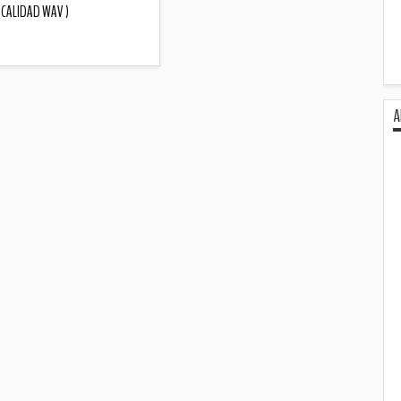
Descripción
( CALIDAD WAV )
Descripción
A