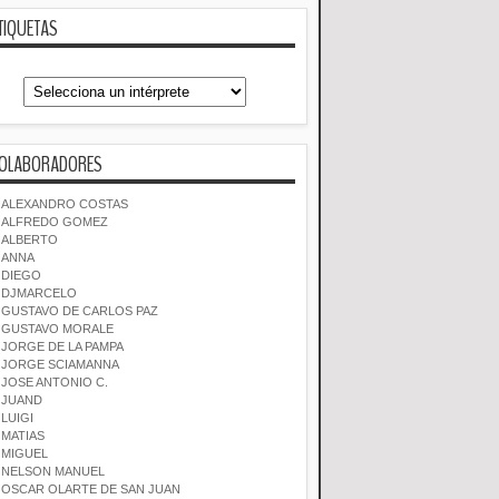
TIQUETAS
OLABORADORES
ALEXANDRO COSTAS
ALFREDO GOMEZ
ALBERTO
ANNA
DIEGO
DJMARCELO
GUSTAVO DE CARLOS PAZ
GUSTAVO MORALE
JORGE DE LA PAMPA
JORGE SCIAMANNA
JOSE ANTONIO C.
JUAND
LUIGI
MATIAS
MIGUEL
NELSON MANUEL
OSCAR OLARTE DE SAN JUAN