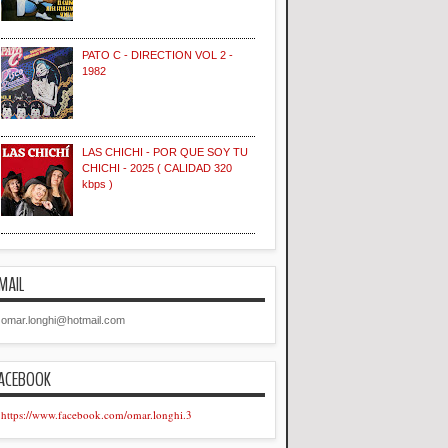
PATO C - DIRECTION VOL 2 -
1982
LAS CHICHI - POR QUE SOY TU
CHICHI - 2025 ( CALIDAD 320
kbps )
MAIL
omar.longhi@hotmail.com
ACEBOOK
https://www.facebook.com/omar.longhi.3