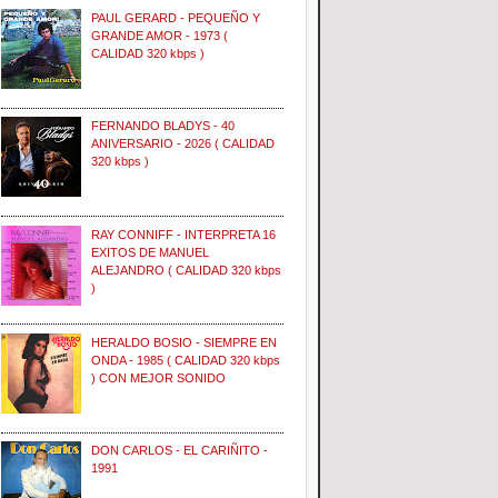
PAUL GERARD - PEQUEÑO Y
GRANDE AMOR - 1973 (
CALIDAD 320 kbps )
FERNANDO BLADYS - 40
ANIVERSARIO - 2026 ( CALIDAD
320 kbps )
RAY CONNIFF - INTERPRETA 16
EXITOS DE MANUEL
ALEJANDRO ( CALIDAD 320 kbps
)
HERALDO BOSIO - SIEMPRE EN
ONDA - 1985 ( CALIDAD 320 kbps
) CON MEJOR SONIDO
DON CARLOS - EL CARIÑITO -
1991