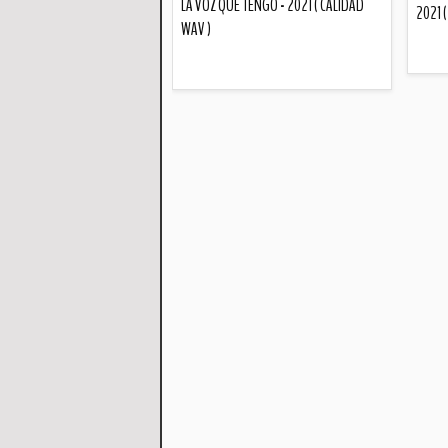
LA VOZ QUE TENGO - 2021 ( CALIDAD
2021 
WAV )
Descripción