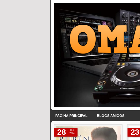
PAGINA PRINCIPAL
BLOGS AMIGOS
28
23
Oct
2024