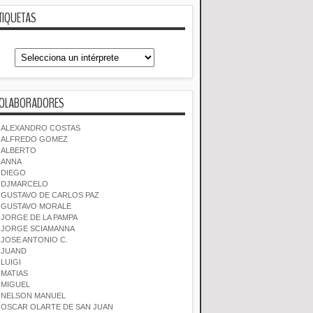
TIQUETAS
OLABORADORES
ALEXANDRO COSTAS
ALFREDO GOMEZ
ALBERTO
ANNA
DIEGO
DJMARCELO
GUSTAVO DE CARLOS PAZ
GUSTAVO MORALE
JORGE DE LA PAMPA
JORGE SCIAMANNA
JOSE ANTONIO C.
JUAND
LUIGI
MATIAS
MIGUEL
NELSON MANUEL
OSCAR OLARTE DE SAN JUAN