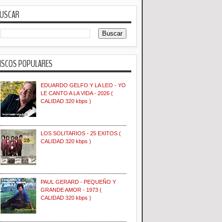
USCAR
ISCOS POPULARES
EDUARDO GELFO Y LA LEO - YO
LE CANTO A LA VIDA - 2026 (
CALIDAD 320 kbps )
LOS SOLITARIOS - 25 EXITOS (
CALIDAD 320 kbps )
PAUL GERARD - PEQUEÑO Y
GRANDE AMOR - 1973 (
CALIDAD 320 kbps )