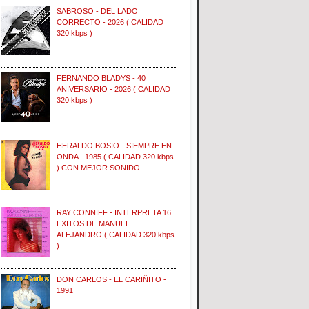
SABROSO - DEL LADO
CORRECTO - 2026 ( CALIDAD
320 kbps )
FERNANDO BLADYS - 40
ANIVERSARIO - 2026 ( CALIDAD
320 kbps )
HERALDO BOSIO - SIEMPRE EN
ONDA - 1985 ( CALIDAD 320 kbps
) CON MEJOR SONIDO
RAY CONNIFF - INTERPRETA 16
EXITOS DE MANUEL
ALEJANDRO ( CALIDAD 320 kbps
)
DON CARLOS - EL CARIÑITO -
1991