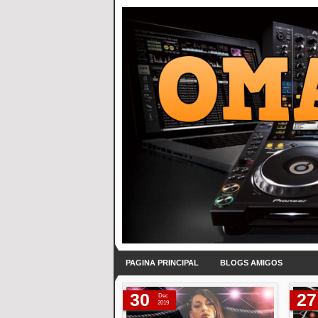
PAGINA PRINCIPAL
BLOGS AMIGOS
30
27
Dec
2019