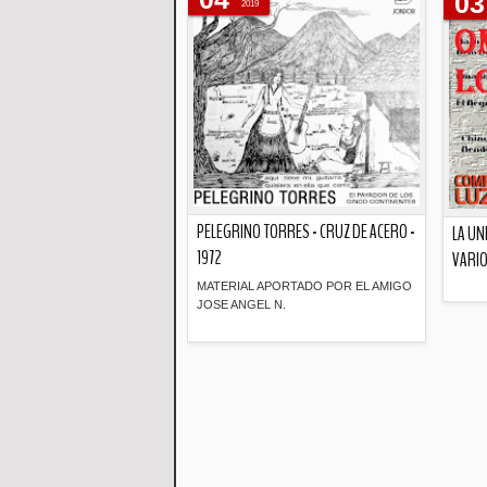
03
2019
PELEGRINO TORRES - CRUZ DE ACERO -
LA UN
1972
VARIO
MATERIAL APORTADO POR EL AMIGO
JOSE ANGEL N.
Descripción