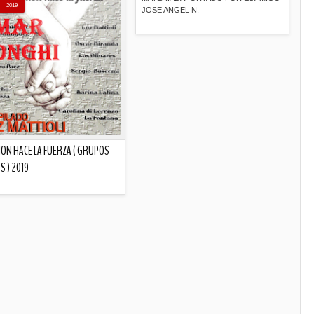
2019
JOSE ANGEL N.
Descripción
ION HACE LA FUERZA ( GRUPOS
S ) 2019
Descripción