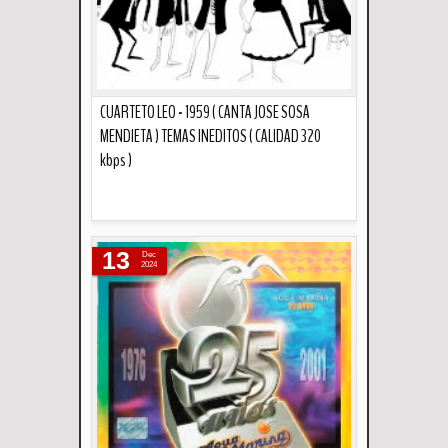
CUARTETO LEO - 1959 ( CANTA JOSE SOSA
MENDIETA ) TEMAS INEDITOS ( CALIDAD 320
kbps )
Descripción
13
Dec
2024