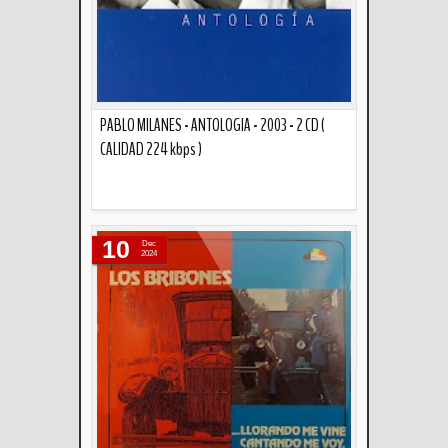
PABLO MILANES - ANTOLOGIA - 2003 - 2 CD (
CALIDAD 224 kbps )
Descripción
10
Dec
2024