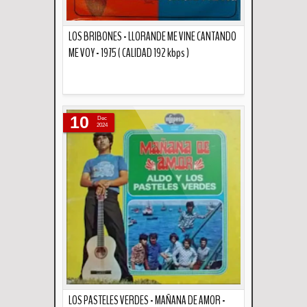
LOS BRIBONES - LLORANDE ME VINE CANTANDO
ME VOY - 1975 ( CALIDAD 192 kbps )
Descripción
10
Dec
2024
LOS PASTELES VERDES - MAÑANA DE AMOR -