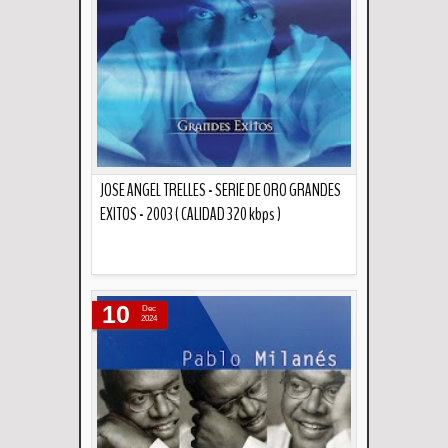
JOSE ANGEL TRELLES - SERIE DE ORO GRANDES
EXITOS - 2003 ( CALIDAD 320 kbps )
Descripción
10
Dec
2024