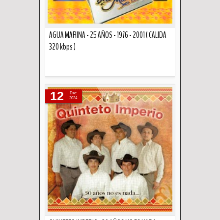
AGUA MARINA - 25 AÑOS - 1976 - 2001 ( CALIDA
320 kbps )
Descripción
12
Dec
2024