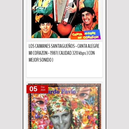
LOS CAIMANES SANTIAGUEÑOS - CANTA ALEGRE
MI CORAZON - 1987 ( CALIDAD 320 kbps ) CON
MEJOR SONIDO )
Descripción
05
Dec
2024