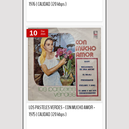
1976 ( CALIDAD 320 kbps )
Descripción
10
Dec
2024
LOS PASTELES VERDES - CON MUCHO AMOR -
1975 ( CALIDAD 320 kbps )