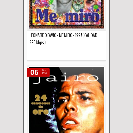
LEONARDO FAVIO - ME MIRO - 1997 ( CALIDAD
320 kbps )
Descripción
05
Dec
2024