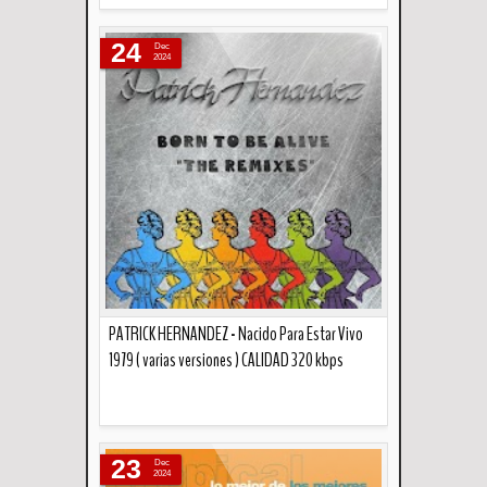
Descripción
24
Dec
2024
PATRICK HERNANDEZ - Nacido Para Estar Vivo
1979 ( varias versiones ) CALIDAD 320 kbps
Descripción
23
Dec
2024