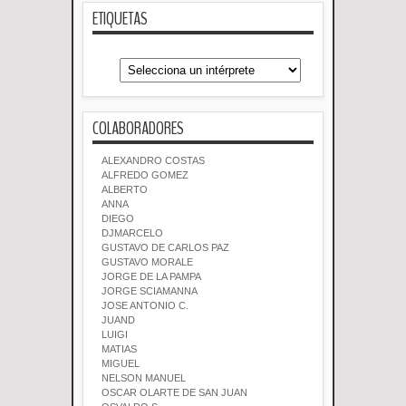
ETIQUETAS
COLABORADORES
ALEXANDRO COSTAS
ALFREDO GOMEZ
ALBERTO
ANNA
DIEGO
DJMARCELO
GUSTAVO DE CARLOS PAZ
GUSTAVO MORALE
JORGE DE LA PAMPA
JORGE SCIAMANNA
JOSE ANTONIO C.
JUAND
LUIGI
MATIAS
MIGUEL
NELSON MANUEL
OSCAR OLARTE DE SAN JUAN