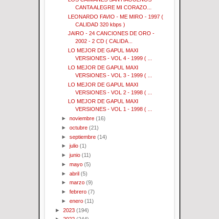
CANTA ALEGRE MI CORAZO...
LEONARDO FAVIO - ME MIRO - 1997 (
CALIDAD 320 kbps )
JAIRO - 24 CANCIONES DE ORO -
2002 - 2 CD ( CALIDA...
LO MEJOR DE GAPUL MAXI
VERSIONES - VOL 4 - 1999 ( ...
LO MEJOR DE GAPUL MAXI
VERSIONES - VOL 3 - 1999 ( ...
LO MEJOR DE GAPUL MAXI
VERSIONES - VOL 2 - 1998 ( ...
LO MEJOR DE GAPUL MAXI
VERSIONES - VOL 1 - 1998 ( ...
►
noviembre
(16)
►
octubre
(21)
►
septiembre
(14)
►
julio
(1)
►
junio
(11)
►
mayo
(5)
►
abril
(5)
►
marzo
(9)
►
febrero
(7)
►
enero
(11)
►
2023
(194)