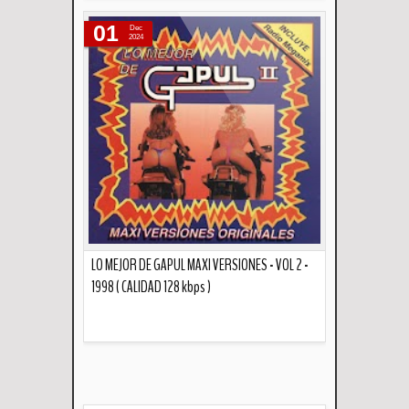
Descripción
01
Dec
2024
LO MEJOR DE GAPUL MAXI VERSIONES - VOL 2 -
1998 ( CALIDAD 128 kbps )
Descripción