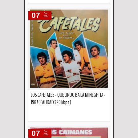
Descripción
07
Dec
2024
LOS CAFETALES - QUE LINDO BAILA MI NEGRITA -
1987 ( CALIDAD 320 kbps )
Descripción
07
Dec
2024