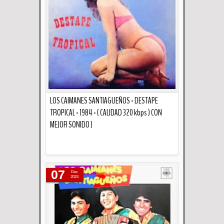
LOS CAIMANES SANTIAGUEÑOS - DESTAPE
TROPICAL - 1984 - ( CALIDAD 320 kbps ) CON
MEJOR SONIDO )
Descripción
07
Dec
2024