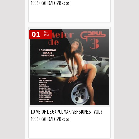
1999 ( CALIDAD 128 kbps )
Descripción
01
Dec
2024
LO MEJOR DE GAPUL MAXI VERSIONES - VOL 3 -
1999 ( CALIDAD 128 kbps )