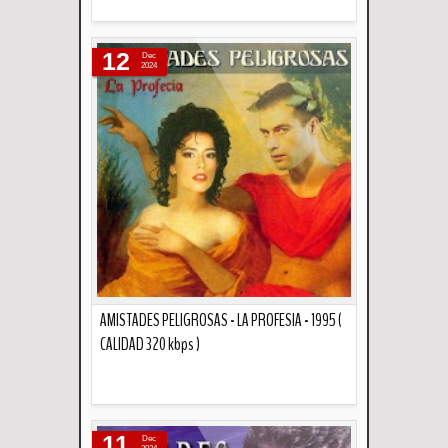
Descripción
12
Dec
2024
AMISTADES PELIGROSAS - LA PROFESIA - 1995 (
CALIDAD 320 kbps )
Descripción
11
Dec