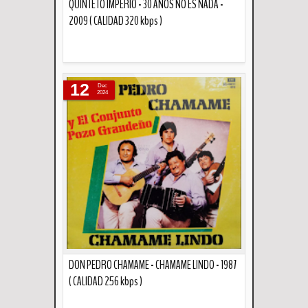
QUINTETO IMPERIO - 30 AÑOS NO ES NADA -
2009 ( CALIDAD 320 kbps )
Descripción
12
Dec
2024
DON PEDRO CHAMAME - CHAMAME LINDO - 1987
( CALIDAD 256 kbps )