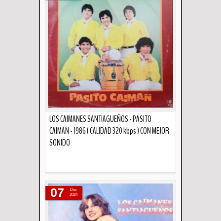
LOS CAIMANES SANTIAGUEÑOS - PASITO
CAIMAN - 1986 ( CALIDAD 320 kbps ) CON MEJOR
SONIDO
Descripción
07
Dec
2024