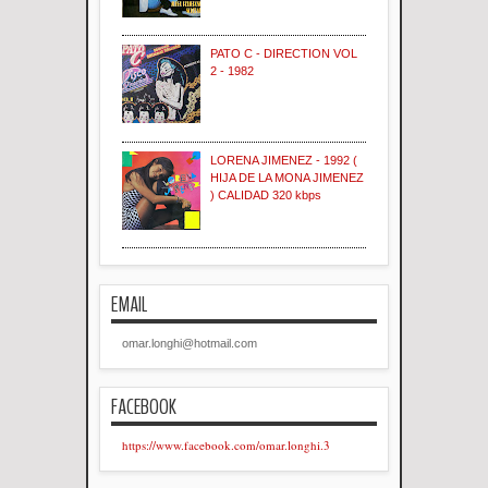
PATO C - DIRECTION VOL
2 - 1982
LORENA JIMENEZ - 1992 (
HIJA DE LA MONA JIMENEZ
) CALIDAD 320 kbps
EMAIL
omar.longhi@hotmail.com
FACEBOOK
https://www.facebook.com/omar.longhi.3