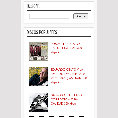
BUSCAR
DISCOS POPULARES
LOS SOLITARIOS - 25
EXITOS ( CALIDAD 320
kbps )
EDUARDO GELFO Y LA
LEO - YO LE CANTO A LA
VIDA - 2026 ( CALIDAD 320
kbps )
SABROSO - DEL LADO
CORRECTO - 2026 (
CALIDAD 320 kbps )