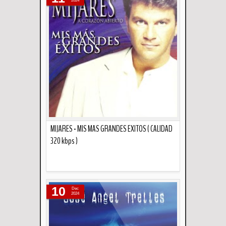
2024
MIJARES - MIS MAS GRANDES EXITOS ( CALIDAD
320 kbps )
Descripción
10
Dec
2024