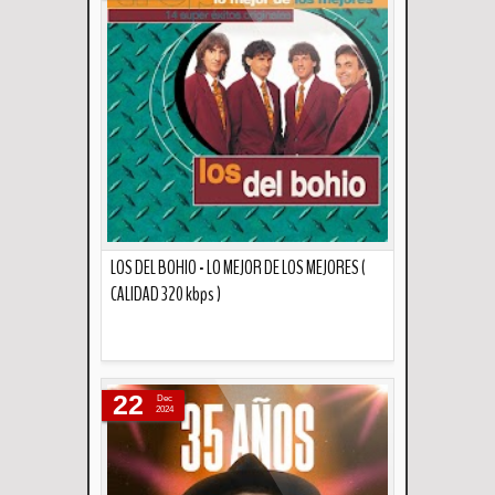
LOS DEL BOHIO - LO MEJOR DE LOS MEJORES (
CALIDAD 320 kbps )
Descripción
22
Dec
2024