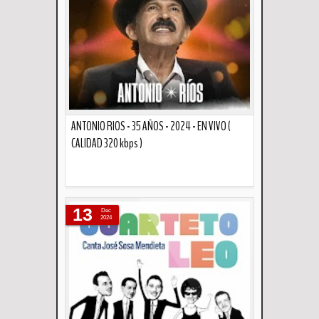
ANTONIO RIOS - 35 AÑOS - 2024 - EN VIVO (
CALIDAD 320 kbps )
Descripción
13
Dec
2024