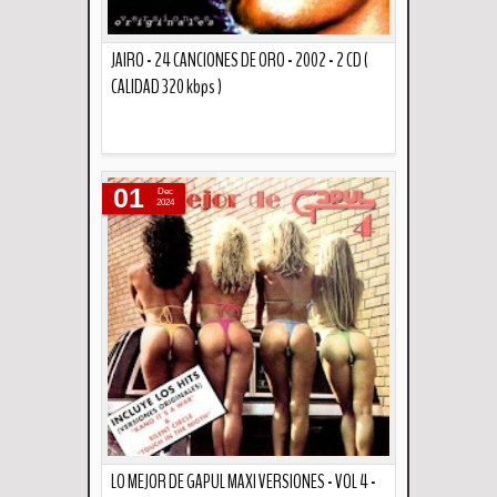
JAIRO - 24 CANCIONES DE ORO - 2002 - 2 CD (
CALIDAD 320 kbps )
Descripción
01
Dec
2024
LO MEJOR DE GAPUL MAXI VERSIONES - VOL 4 -