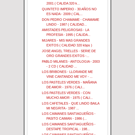
2001 ( CALIDA 320 k...
QUINTETO IMPERIO - 30 AÑOS NO
ES NADA - 2009 ( CAL...
DON PEDRO CHAMAME - CHAMAME
LINDO - 1987 ( CALIDAD...
AMISTADES PELIGROSAS - LA
PROFESIA - 1995 ( CALIDA...
MIJARES - MIS MAS GRANDES
EXITOS ( CALIDAD 320 kbps )
JOSE ANGEL TRELLES - SERIE DE
ORO GRANDES EXITOS -...
PABLO MILANES - ANTOLOGIA - 2003
- 2 CD ( CALIDAD ...
LOS BRIBONES - LLORANDE ME
VINE CANTANDO ME VOY - ...
LOS PASTELES VERDES - MAÑANA
DE AMOR - 1976 ( CALI...
LOS PASTELES VERDES - CON
MUCHO AMOR - 1975 ( CALI...
LOS CAFETALES - QUE LINDO BAILA
MI NEGRITA - 1987 ...
LOS CAIMANES SANTIAGUEÑOS -
PASITO CAIMAN - 1986 (...
LOS CAIMANES SANTIAGUEÑOS -
DESTAPE TROPICAL - 198...
LOS CAIMANES SANTIAGUEÑOS -