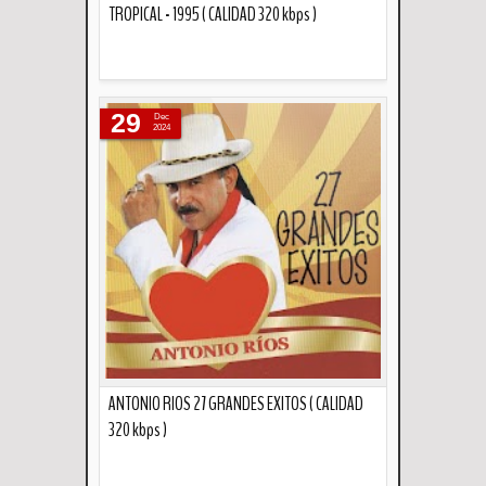
TROPICAL - 1995 ( CALIDAD 320 kbps )
Descripción
29
Dec
2024
ANTONIO RIOS 27 GRANDES EXITOS ( CALIDAD
320 kbps )