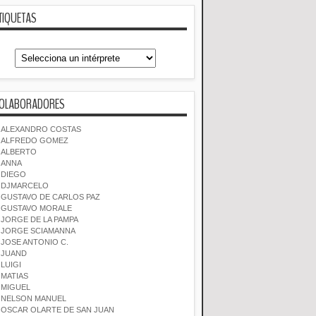
TIQUETAS
OLABORADORES
ALEXANDRO COSTAS
ALFREDO GOMEZ
ALBERTO
ANNA
DIEGO
DJMARCELO
GUSTAVO DE CARLOS PAZ
GUSTAVO MORALE
JORGE DE LA PAMPA
JORGE SCIAMANNA
JOSE ANTONIO C.
JUAND
LUIGI
MATIAS
MIGUEL
NELSON MANUEL
OSCAR OLARTE DE SAN JUAN