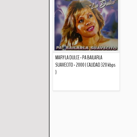
MARY LA DULCE - PA BAILARLA
SUAVECITO - 2000 ( CALIDAD 320 kbps
)
Descripción