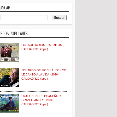
USCAR
ISCOS POPULARES
LOS SOLITARIOS - 25 EXITOS (
CALIDAD 320 kbps )
EDUARDO GELFO Y LA LEO - YO
LE CANTO A LA VIDA - 2026 (
CALIDAD 320 kbps )
PAUL GERARD - PEQUEÑO Y
GRANDE AMOR - 1973 (
CALIDAD 320 kbps )