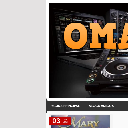
PAGINA PRINCIPAL
BLOGS AMIGOS
03
Jul
2024