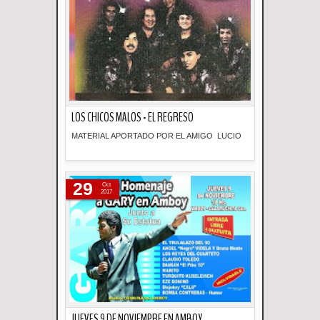
LOS CHICOS MALOS - EL REGRESO
MATERIAL APORTADO POR EL AMIGO LUCIO
Descripción
29
Oct
2017
JUEVES 9 DE NOVIEMPRE EN AMBOY