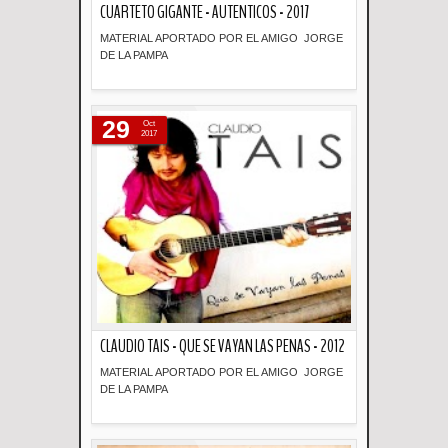
CUARTETO GIGANTE - AUTENTICOS - 2017
MATERIAL APORTADO POR EL AMIGO JORGE
DE LA PAMPA
Descripción
29
Oct
2017
CLAUDIO TAIS - QUE SE VAYAN LAS PENAS - 2012
MATERIAL APORTADO POR EL AMIGO JORGE
DE LA PAMPA
Descripción