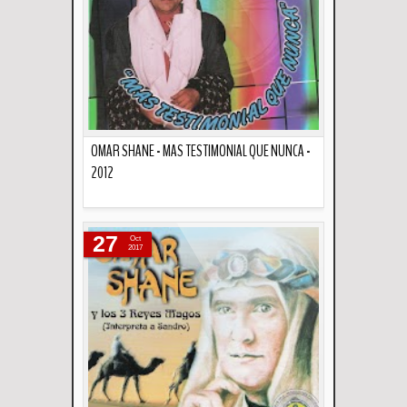
OMAR SHANE - MAS TESTIMONIAL QUE NUNCA -
2012
Descripción
27
Oct
2017