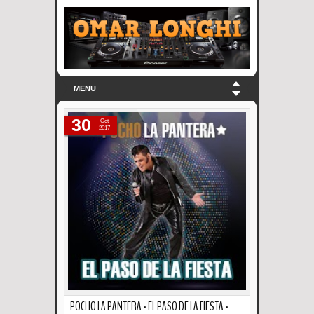
MENU
30
Oct
2017
POCHO LA PANTERA - EL PASO DE LA FIESTA -