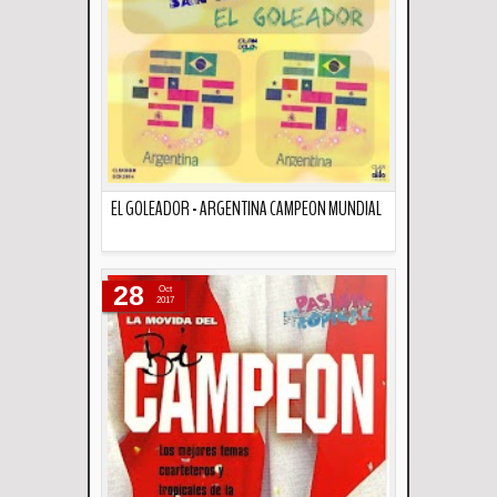
EL GOLEADOR - ARGENTINA CAMPEON MUNDIAL
Descripción
28
Oct
2017