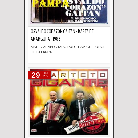
OSVALDO CORAZON GAITAN - BASTA DE
AMARGURA - 1982
MATERIAL APORTADO POR EL AMIGO JORGE
DE LA PAMPA
Descripción
29
Oct
2017