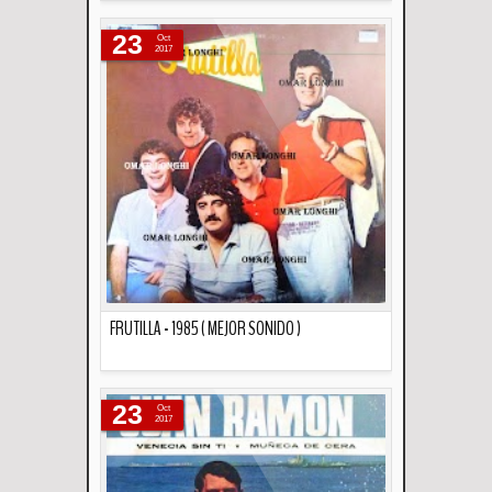
Descripción
23
Oct
2017
FRUTILLA - 1985 ( MEJOR SONIDO )
Descripción
23
Oct
2017