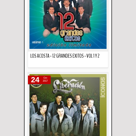
LOS ACOSTA - 12 GRANDES EXITOS - VOL 1 Y 2
Descripción
24
Oct
2017