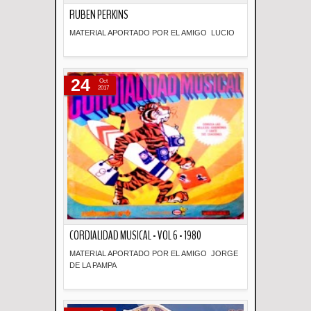
RUBEN PERKINS
MATERIAL APORTADO POR EL AMIGO LUCIO
Descripción
24
Oct
2017
CORDIALIDAD MUSICAL - VOL 6 - 1980
MATERIAL APORTADO POR EL AMIGO JORGE
DE LA PAMPA
Descripción