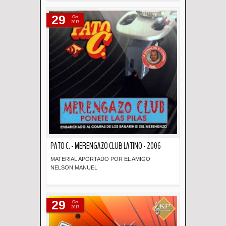
Descripción
29
Oct
2017
PATO C. - MERENGAZO CLUB LATINO - 2006
MATERIAL APORTADO POR EL AMIGO
NELSON MANUEL
Descripción
29
Oct
2017