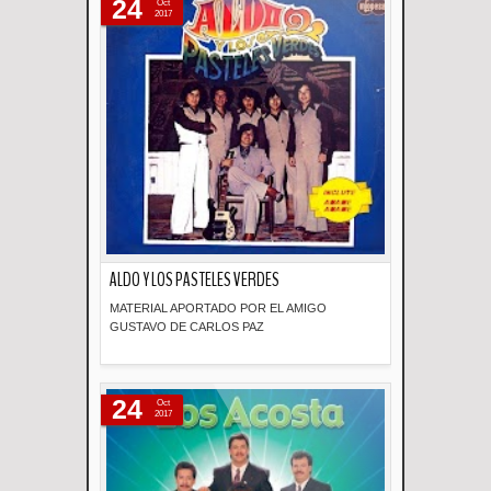
24
Oct
2017
ALDO Y LOS PASTELES VERDES
MATERIAL APORTADO POR EL AMIGO
GUSTAVO DE CARLOS PAZ
Descripción
24
Oct
2017