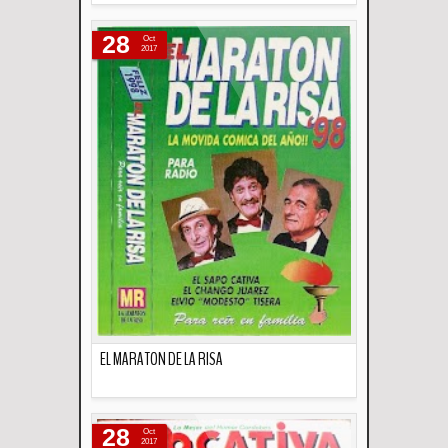
Descripción
28
Oct
2017
EL MARATON DE LA RISA
Descripción
28
Oct
2017