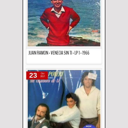
JUAN RAMON - VENECIA SIN TI - LP 1 - 1966
Descripción
23
Oct
2017