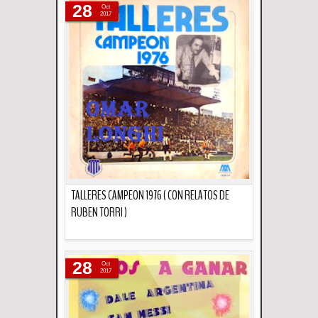
28
Oct
2017
TALLERES CAMPEON 1976 ( CON RELATOS DE
RUBEN TORRI )
Descripción
28
Oct
2017