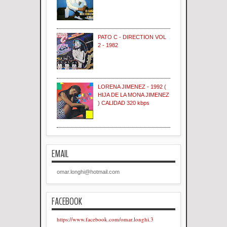
PATO C - DIRECTION VOL
2 - 1982
LORENA JIMENEZ - 1992 (
HIJA DE LA MONA JIMENEZ
) CALIDAD 320 kbps
EMAIL
omar.longhi@hotmail.com
FACEBOOK
https://www.facebook.com/omar.longhi.3