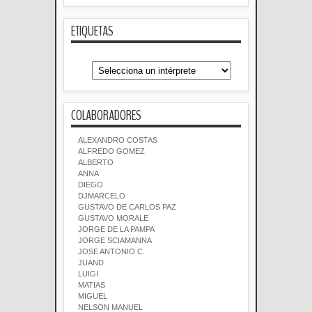
ETIQUETAS
COLABORADORES
ALEXANDRO COSTAS
ALFREDO GOMEZ
ALBERTO
ANNA
DIEGO
DJMARCELO
GUSTAVO DE CARLOS PAZ
GUSTAVO MORALE
JORGE DE LA PAMPA
JORGE SCIAMANNA
JOSE ANTONIO C.
JUAND
LUIGI
MATIAS
MIGUEL
NELSON MANUEL