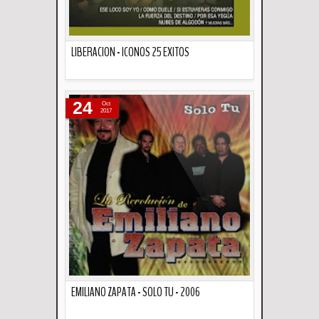
LIBERACION - ICONOS 25 EXITOS
Descripción
24
Oct
2017
EMILIANO ZAPATA - SOLO TU - 2006