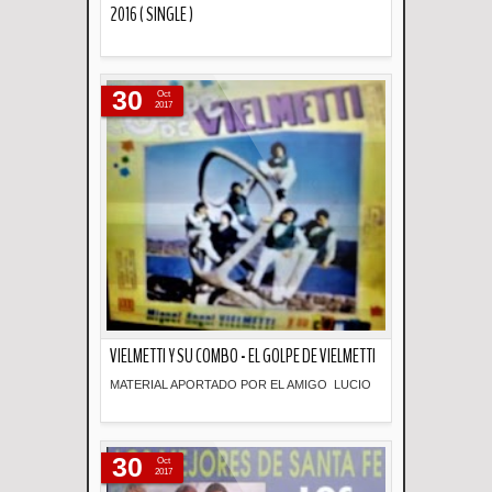
2016 ( SINGLE )
Descripción
30
Oct
2017
VIELMETTI Y SU COMBO - EL GOLPE DE VIELMETTI
MATERIAL APORTADO POR EL AMIGO LUCIO
Descripción
30
Oct
2017