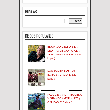
BUSCAR
DISCOS POPULARES
EDUARDO GELFO Y LA
LEO - YO LE CANTO A LA
VIDA - 2026 ( CALIDAD 320
kbps )
LOS SOLITARIOS - 25
EXITOS ( CALIDAD 320
kbps )
PAUL GERARD - PEQUEÑO
Y GRANDE AMOR - 1973 (
CALIDAD 320 kbps )