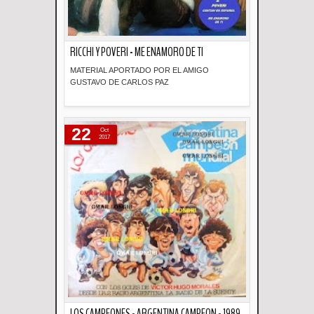
RICCHI Y POVERI - ME ENAMORO DE TI
MATERIAL APORTADO POR EL AMIGO
GUSTAVO DE CARLOS PAZ
Descripción
22
Oct
2017
LOS CAMPEONES - ARGENTINA CAMPEON - 1989