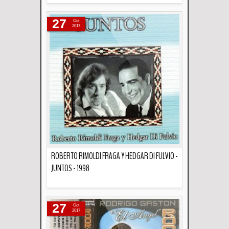
Descripción
27
Oct
2017
ROBERTO RIMOLDI FRAGA Y HEDGAR DI FULVIO -
JUNTOS - 1998
Descripción
27
Oct
2017