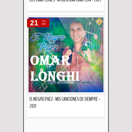
Descripción
21
Oct
2017
EL NEGRO PAEZ - MIS CANCIONES DE SIEMPRE -
2017
Descripción