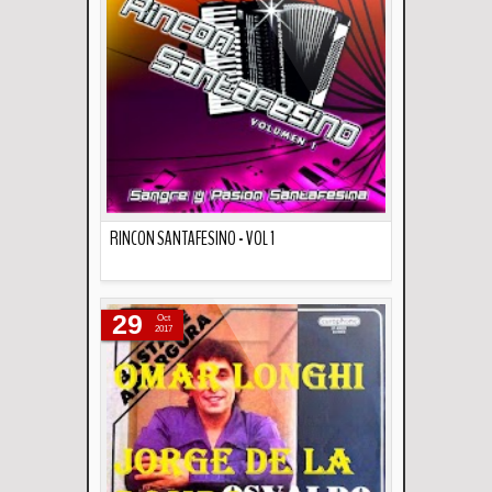
RINCON SANTAFESINO - VOL 1
Descripción
29
Oct
2017