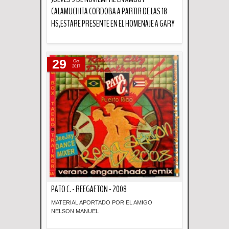
CALAMUCHITA CORDOBA A PARTIR DE LAS 18
HS,ESTARE PRESENTE EN EL HOMENAJE A GARY
Descripción
29
Oct
2017
PATO C. - REEGAETON - 2008
MATERIAL APORTADO POR EL AMIGO
NELSON MANUEL