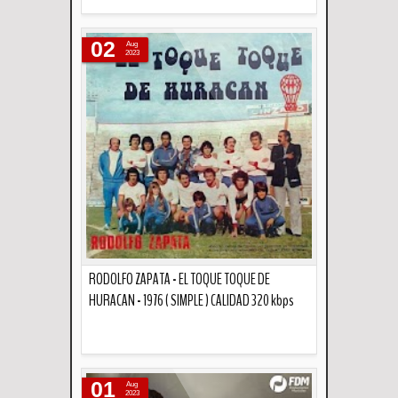
Descripción
02
Aug
2023
RODOLFO ZAPATA - EL TOQUE TOQUE DE
HURACAN - 1976 ( SIMPLE ) CALIDAD 320 kbps
Descripción
01
Aug
2023