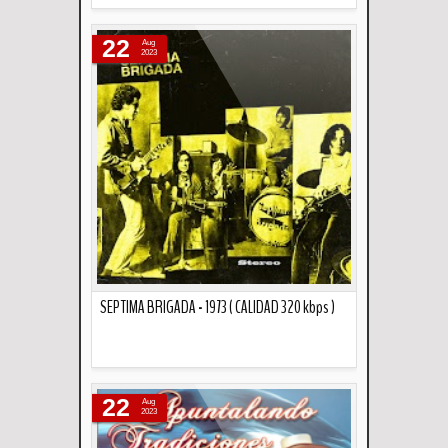
Descripción
22
Aug
2023
SEPTIMA BRIGADA - 1973 ( CALIDAD 320 kbps )
Descripción
22
Aug
2023