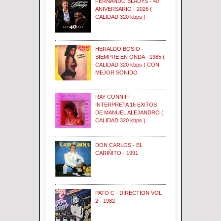
FERNANDO BLADYS - 40
ANIVERSARIO - 2026 (
CALIDAD 320 kbps )
HERALDO BOSIO -
SIEMPRE EN ONDA - 1985 (
CALIDAD 320 kbps ) CON
MEJOR SONIDO
RAY CONNIFF -
INTERPRETA 16 EXITOS
DE MANUEL ALEJANDRO (
CALIDAD 320 kbps )
DON CARLOS - EL
CARIÑITO - 1991
PATO C - DIRECTION VOL
2 - 1982