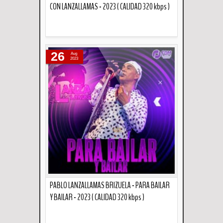
CON LANZALLAMAS - 2023 ( CALIDAD 320 kbps )
Descripción
26
Aug
2023
PABLO LANZALLAMAS BRIZUELA - PARA BAILAR
Y BAILAR - 2023 ( CALIDAD 320 kbps )