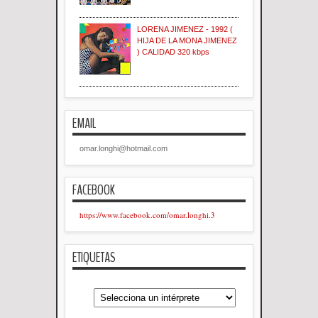
LORENA JIMENEZ - 1992 (
HIJA DE LA MONA JIMENEZ
) CALIDAD 320 kbps
EMAIL
omar.longhi@hotmail.com
FACEBOOK
https://www.facebook.com/omar.longhi.3
ETIQUETAS