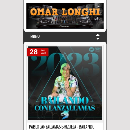
MENU
28
Aug
2023
PABLO LANZALLAMAS BRIZUELA - BAILANDO