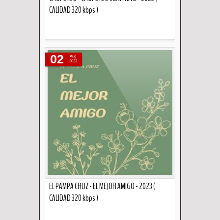
CALIDAD 320 kbps )
Descripción
02
Aug
2023
EL PAMPA CRUZ - EL MEJOR AMIGO - 2023 (
CALIDAD 320 kbps )