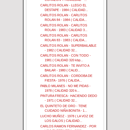
CARLITOS ROLAN - LLEGO EL
DESTAPE - 1984 ( CALIDAD...
CARLITOS ROLAN - CARLITOS
ROLAN 84 - 1984 ( CALIDA...
CARLITOS ROLAN - CARLITOS
ROLAN - 1983 ( CALIDAD 3...
CARLITOS ROLAN - CARLITOS
ROLAN 83 - 1983 ( CALIDA...
CARLITOS ROLAN - SUPERBAILABLE
- 1982 ( CALIDAD 32...
CARLITOS ROLAN - CON TODO -
1981 ( CALIDAD 320 kbp...
CARLITOS ROLAN - TE INVITO A
BAILAR - 1980 ( CALID...
CARLITOS ROLAN - CORDOBA DE
FIESTA - 1976 ( CALIDA...
PABLO MILANES - NO ME PIDAS -
1978 ( CALIDAD 320 k...
PINTURA FRESCA - HACIENDO DEDO
- 1971 ( CALIDAD 32...
EL QUINTETO DE ORO - TENE
CUIDADO NIÑA BONITA - 1...
LUCHO MUÑOZ - 1978 ( LA VOZ DE
LOS GALOS ) CALIDAD...
CARLOS RAMON FERNANDEZ - POR