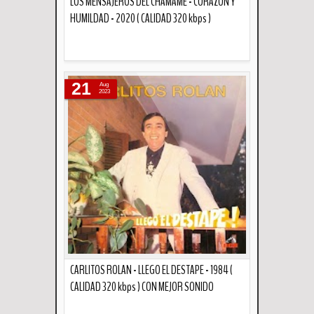
LOS MENSAJEROS DEL CHAMAME - CORAZON Y
HUMILDAD - 2020 ( CALIDAD 320 kbps )
Descripción
21
Aug
2023
CARLITOS ROLAN - LLEGO EL DESTAPE - 1984 (
CALIDAD 320 kbps ) CON MEJOR SONIDO