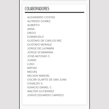
COLABORADORES
ALEXANDRO COSTAS
ALFREDO GOMEZ
ALBERTO
ANNA
DIEGO
DJMARCELO
GUSTAVO DE CARLOS PAZ
GUSTAVO MORALE
JORGE DE LA PAMPA
JORGE SCIAMANNA
JOSE ANTONIO C.
JUAND
LUIGI
MATIAS
MIGUEL
NELSON MANUEL
OSCAR OLARTE DE SAN JUAN
OSVALDO S.
IGNACIO DANIEL C.
WALTER GUTIERREZ
JORGE EDUARDO CARRIZO