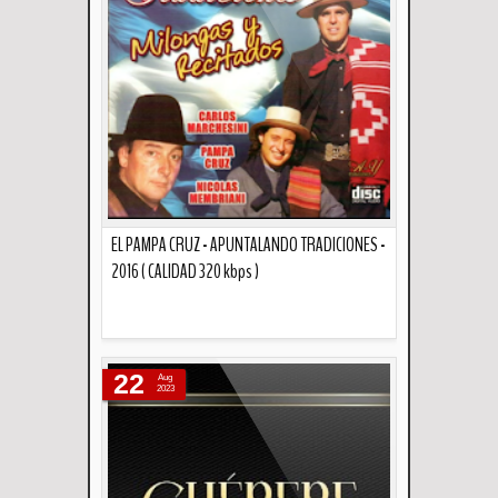
EL PAMPA CRUZ - APUNTALANDO TRADICIONES -
2016 ( CALIDAD 320 kbps )
Descripción
22
Aug
2023