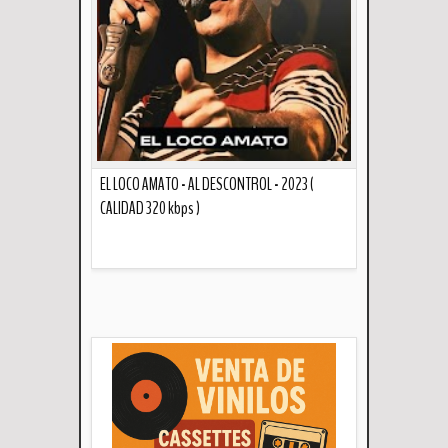
EL LOCO AMATO - AL DESCONTROL - 2023 (
CALIDAD 320 kbps )
Descripción