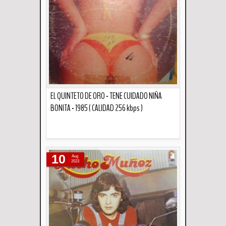
EL QUINTETO DE ORO - TENE CUIDADO NIÑA
BONITA - 1985 ( CALIDAD 256 kbps )
Descripción
10
Aug
2023