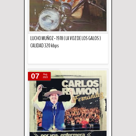
LUCHO MUÑOZ - 1978 ( LA VOZ DE LOS GALOS )
CALIDAD 320 kbps
Descripción
07
Aug
2023