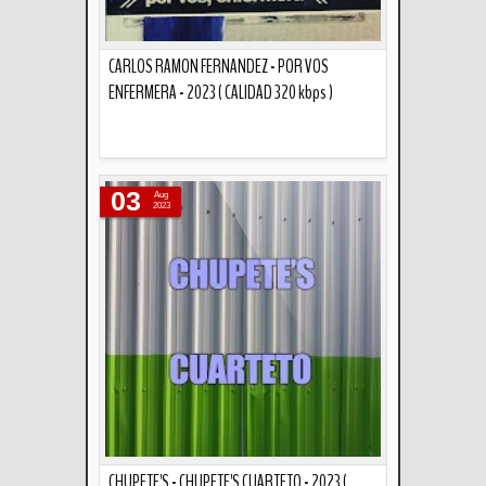
CARLOS RAMON FERNANDEZ - POR VOS
ENFERMERA - 2023 ( CALIDAD 320 kbps )
Descripción
03
Aug
2023
CHUPETE'S - CHUPETE'S CUARTETO - 2023 (