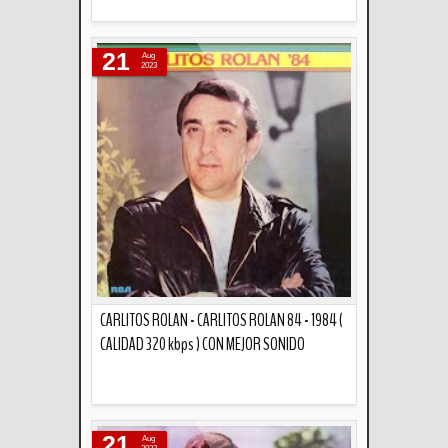
Descripción
21
Aug
2023
CARLITOS ROLAN - CARLITOS ROLAN 84 - 1984 (
CALIDAD 320 kbps ) CON MEJOR SONIDO
Descripción
21
Aug