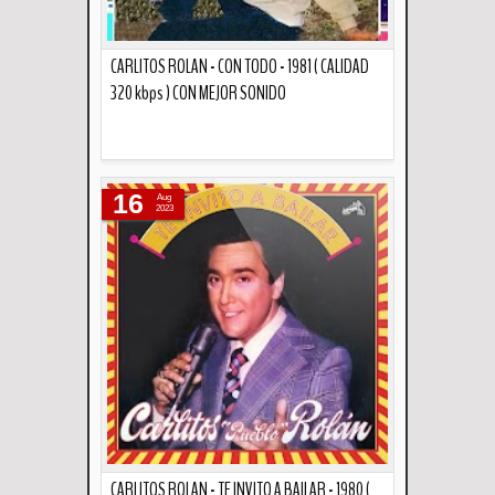
CARLITOS ROLAN - CON TODO - 1981 ( CALIDAD
320 kbps ) CON MEJOR SONIDO
Descripción
16
Aug
2023
CARLITOS ROLAN - TE INVITO A BAILAR - 1980 (