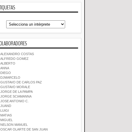
TIQUETAS
OLABORADORES
ALEXANDRO COSTAS
ALFREDO GOMEZ
ALBERTO
ANNA
DIEGO
DJMARCELO
GUSTAVO DE CARLOS PAZ
GUSTAVO MORALE
JORGE DE LA PAMPA
JORGE SCIAMANNA
JOSE ANTONIO C.
JUAND
LUIGI
MATIAS
MIGUEL
NELSON MANUEL
OSCAR OLARTE DE SAN JUAN