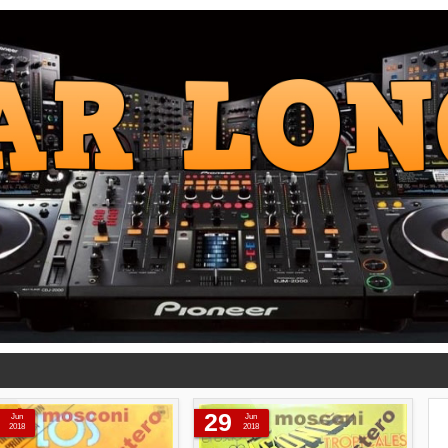
29
Jun
Jun
2018
2018