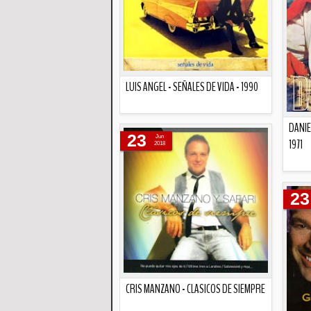
LUIS ANGEL - SEÑALES DE VIDA - 1990
Descripción
DANIE
23
Jun
1971
2018
23
CRIS MANZANO - CLASICOS DE SIEMPRE