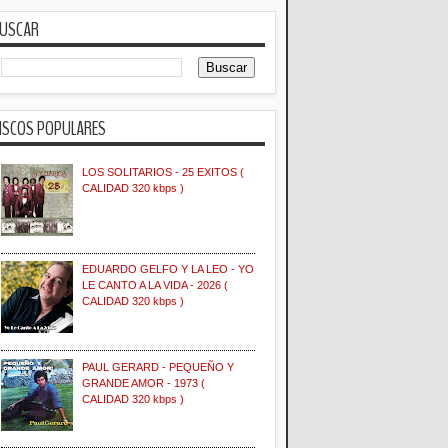
USCAR
ISCOS POPULARES
LOS SOLITARIOS - 25 EXITOS (
CALIDAD 320 kbps )
EDUARDO GELFO Y LA LEO - YO
LE CANTO A LA VIDA - 2026 (
CALIDAD 320 kbps )
PAUL GERARD - PEQUEÑO Y
GRANDE AMOR - 1973 (
CALIDAD 320 kbps )