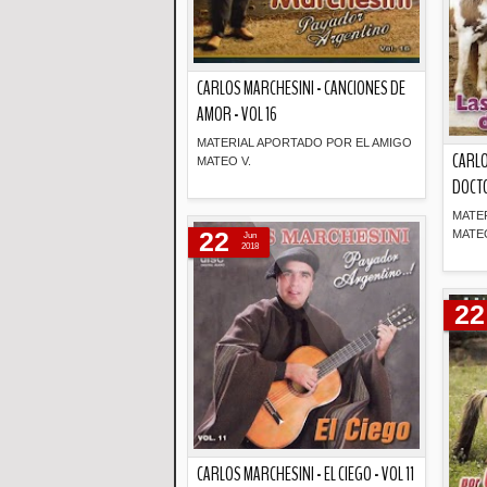
CARLOS MARCHESINI - CANCIONES DE
AMOR - VOL 16
MATERIAL APORTADO POR EL AMIGO
CARLO
MATEO V.
DOCTO
Descripción
MATE
22
MATEO
Jun
2018
22
CARLOS MARCHESINI - EL CIEGO - VOL 11