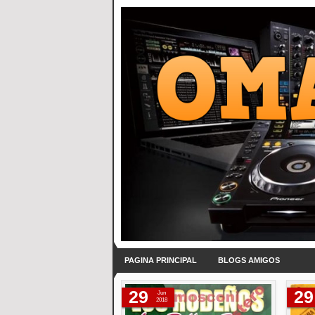
PAGINA PRINCIPAL
BLOGS AMIGOS
29
29
Jun
2018