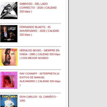
SABROSO - DEL LADO
CORRECTO - 2026 ( CALIDAD
320 kbps )
FERNANDO BLADYS - 40
ANIVERSARIO - 2026 ( CALIDAD
320 kbps )
HERALDO BOSIO - SIEMPRE EN
ONDA - 1985 ( CALIDAD 320 kbps
) CON MEJOR SONIDO
RAY CONNIFF - INTERPRETA 16
EXITOS DE MANUEL
ALEJANDRO ( CALIDAD 320 kbps
)
DON CARLOS - EL CARIÑITO -
1991