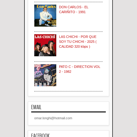
DON CARLOS - EL
CARIÑITO - 1991
LAS CHICHI - POR QUE
SOY TU CHICHI - 2025 (
CALIDAD 320 kbps )
PATO C - DIRECTION VOL
2 - 1982
EMAIL
omar.longhi@hotmail.com
FACEBOOK