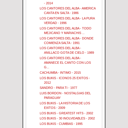
- 2014
LOS CANTORES DEL ALBA - AMERICA
CANTA EN SALTA - 1986
LOS CANTORES DEL ALBA - LA PURA
VERDAD - 1996
LOS CANTORES DEL ALBA - TODO
MEJICANO Y MARIACHIS ...
LOS CANTORES DEL ALBA - DONDE
COMIENZA SALTA - 1991
LOS CANTORES DEL ALBA -
ANILLACO GOTA DE CIELO - 1989
LOS CANTORES DEL ALBA -
AMANECE EL CANTO CON LOS
G...
CACHUMBA - INTIMO - 2015
LOS BUKIS - ICONOS 25 EXITOS -
2012
SANDRO - PARA TI - 1977
LUIS BORDON - NOSTALGIAS DEL
PARAGUAY
LOS BUKIS - LA HISTORIA DE LOS
EXITOS - 2009
LOS BUKIS - GREATEST HITS - 2002
LOS BUKIS - 30 INOLVIDABLES - 2002
LOS BUKIS - CUMBIAS - 1995