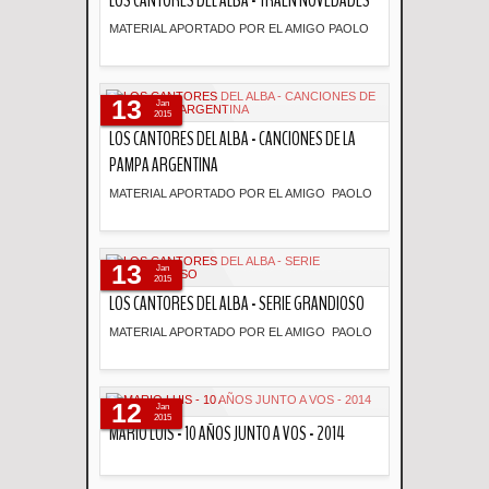
LOS CANTORES DEL ALBA - TRAEN NOVEDADES
MATERIAL APORTADO POR EL AMIGO PAOLO
Descripción
13
Jan
2015
LOS CANTORES DEL ALBA - CANCIONES DE LA
PAMPA ARGENTINA
MATERIAL APORTADO POR EL AMIGO PAOLO
Descripción
13
Jan
2015
LOS CANTORES DEL ALBA - SERIE GRANDIOSO
MATERIAL APORTADO POR EL AMIGO PAOLO
Descripción
12
Jan
2015
MARIO LUIS - 10 AÑOS JUNTO A VOS - 2014
Descripción