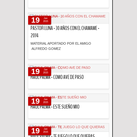
Descripción
19
Jan
2015
PASTOR LUNA - 30 AÑOS CON EL CHAMAME -
2014
MATERIAL APORTADO POR EL AMIGO
ALFREDO GOMEZ
Descripción
19
Jan
2015
RAUL PALMA - COMO AVE DE PASO
Descripción
19
Jan
2015
RAUL PALMA - ESTE SUEÑO MIO
Descripción
19
Jan
2015
RAUL PALMA - TE JUEGO LO QUE QUIERAS