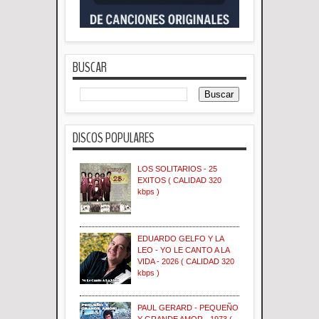
BUSCAR
DISCOS POPULARES
LOS SOLITARIOS - 25
EXITOS ( CALIDAD 320
kbps )
EDUARDO GELFO Y LA
LEO - YO LE CANTO A LA
VIDA - 2026 ( CALIDAD 320
kbps )
PAUL GERARD - PEQUEÑO
Y GRANDE AMOR - 1973 (