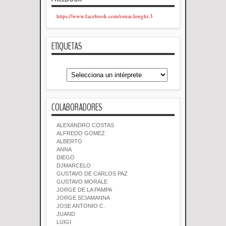
https://www.facebook.com/omar.longhi.3
ETIQUETAS
COLABORADORES
ALEXANDRO COSTAS
ALFREDO GOMEZ
ALBERTO
ANNA
DIEGO
DJMARCELO
GUSTAVO DE CARLOS PAZ
GUSTAVO MORALE
JORGE DE LA PAMPA
JORGE SCIAMANNA
JOSE ANTONIO C.
JUAND
LUIGI