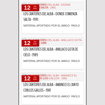
Descripción
12
Jan
2015
LOS CANTORES DEL ALBA - DONDE COMIENZA
SALTA - 1991
MATERIAL APORTADO POR EL AMIGO PAOLO
Descripción
12
Jan
2015
LOS CANTORES DEL ALBA - ANILLACO GOTA DE
CIELO - 1989
MATERIAL APORTADO POR EL AMIGO PAOLO
Descripción
12
Jan
2015
LOS CANTORES DEL ALBA - AMANECE EL CANTO
CON LOS GALLOS - 1981
MATERIAL APORTADO POR EL AMIGO PAOLO