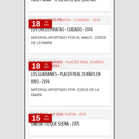
Descripción
18
Jan
2015
LOS CHICOS PIRATAS - CUIDADO - 2014
MATERIAL APORTADO POR EL AMIGO JORGE
DE LA PAMPA
Descripción
18
Jan
2015
LOS GUARANIES - PLACER REAL 20 AÑOS EN
VIVO - 2014
MATERIAL APORTADO POR JORGE DE LA
PAMPA
Descripción
15
Jan
2015
OMEGA - LO QUE SUENA - 2015