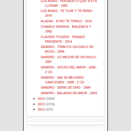
LOS BUKIS - PRESIENTO QUE VOY A
LLORAR - 1981
LOS BUKIS - TE TUVE Y TE PERDI -
1976
ALAZAN - SI NO TE TENGO - 2014
CHANGO SPASIUK - BAILEMOS Y -
1992
CLAUDIO TOLEDO - PASADO
PRESENTE - 2014
SANDRO - TRIBUTO UN DISCO DE
ROCK - 1999
SANDRO - LO MEJOR DE UN IDOLO -
2007
SANDRO - VOCES DEL AMOR - 2006 -
2 CD
SANDRO - MIS 30 MEJORES
CANCIONES - 1998 - 2 CD
SANDRO - SERIE DE ORO - 1999
SANDRO - BALADAS DE AMOR - 2003
►
2014
(2008)
►
2013
(2234)
►
2012
(937)