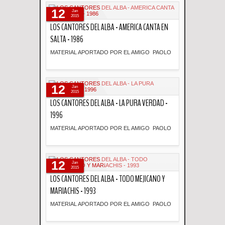
12
Jan
2015
LOS CANTORES DEL ALBA - AMERICA CANTA EN
SALTA - 1986
MATERIAL APORTADO POR EL AMIGO PAOLO
Descripción
12
Jan
2015
LOS CANTORES DEL ALBA - LA PURA VERDAD -
1996
MATERIAL APORTADO POR EL AMIGO PAOLO
Descripción
12
Jan
2015
LOS CANTORES DEL ALBA - TODO MEJICANO Y
MARIACHIS - 1993
MATERIAL APORTADO POR EL AMIGO PAOLO