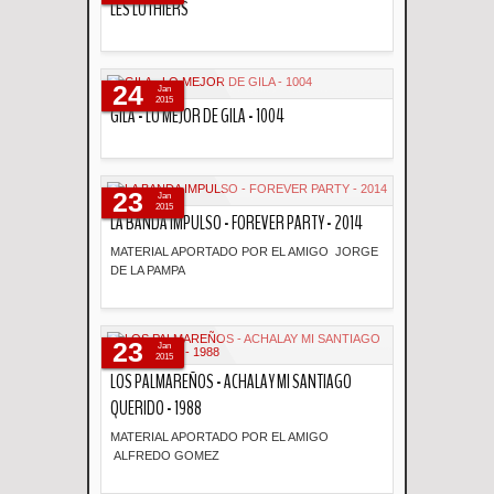
LES LUTHIERS
Descripción
24
Jan
2015
GILA - LO MEJOR DE GILA - 1004
Descripción
23
Jan
2015
LA BANDA IMPULSO - FOREVER PARTY - 2014
MATERIAL APORTADO POR EL AMIGO JORGE
DE LA PAMPA
Descripción
23
Jan
2015
LOS PALMAREÑOS - ACHALAY MI SANTIAGO
QUERIDO - 1988
MATERIAL APORTADO POR EL AMIGO
ALFREDO GOMEZ