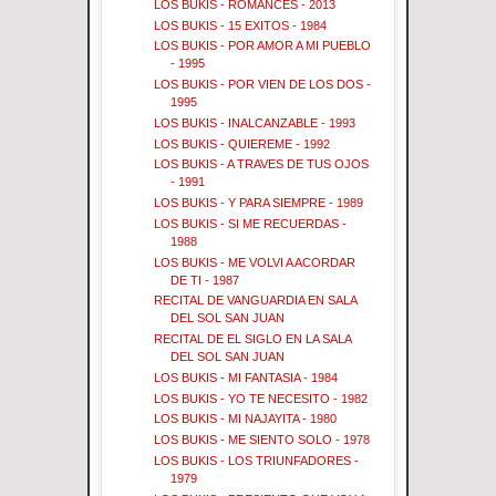
LOS BUKIS - ROMANCES - 2013
LOS BUKIS - 15 EXITOS - 1984
LOS BUKIS - POR AMOR A MI PUEBLO
- 1995
LOS BUKIS - POR VIEN DE LOS DOS -
1995
LOS BUKIS - INALCANZABLE - 1993
LOS BUKIS - QUIEREME - 1992
LOS BUKIS - A TRAVES DE TUS OJOS
- 1991
LOS BUKIS - Y PARA SIEMPRE - 1989
LOS BUKIS - SI ME RECUERDAS -
1988
LOS BUKIS - ME VOLVI A ACORDAR
DE TI - 1987
RECITAL DE VANGUARDIA EN SALA
DEL SOL SAN JUAN
RECITAL DE EL SIGLO EN LA SALA
DEL SOL SAN JUAN
LOS BUKIS - MI FANTASIA - 1984
LOS BUKIS - YO TE NECESITO - 1982
LOS BUKIS - MI NAJAYITA - 1980
LOS BUKIS - ME SIENTO SOLO - 1978
LOS BUKIS - LOS TRIUNFADORES -
1979