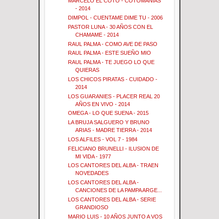
MARCELO EL COTO - COTOMANIAS
- 2014
DIMPOL - CUENTAME DIME TU - 2006
PASTOR LUNA - 30 AÑOS CON EL
CHAMAME - 2014
RAUL PALMA - COMO AVE DE PASO
RAUL PALMA - ESTE SUEÑO MIO
RAUL PALMA - TE JUEGO LO QUE
QUIERAS
LOS CHICOS PIRATAS - CUIDADO -
2014
LOS GUARANIES - PLACER REAL 20
AÑOS EN VIVO - 2014
OMEGA - LO QUE SUENA - 2015
LA BRUJA SALGUERO Y BRUNO
ARIAS - MADRE TIERRA - 2014
LOS ALFILES - VOL 7 - 1984
FELICIANO BRUNELLI - ILUSION DE
MI VIDA - 1977
LOS CANTORES DEL ALBA - TRAEN
NOVEDADES
LOS CANTORES DEL ALBA -
CANCIONES DE LA PAMPA ARGE...
LOS CANTORES DEL ALBA - SERIE
GRANDIOSO
MARIO LUIS - 10 AÑOS JUNTO A VOS