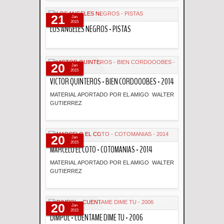
Descripción
21
Jan
2015
LOS ANGELES NEGROS - PISTAS
Descripción
20
Jan
2015
VICTOR QUINTEROS - BIEN CORDOOOBES - 2014
MATERIAL APORTADO POR EL AMIGO WALTER
GUTIERREZ
Descripción
20
Jan
2015
MARCELO EL COTO - COTOMANIAS - 2014
MATERIAL APORTADO POR EL AMIGO WALTER
GUTIERREZ
Descripción
20
Jan
2015
DIMPOL - CUENTAME DIME TU - 2006