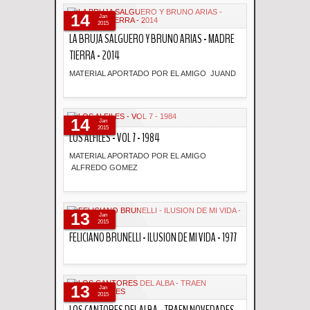
Descripción
14
Jan
2015
LA BRUJA SALGUERO Y BRUNO ARIAS - MADRE
TIERRA - 2014
MATERIAL APORTADO POR EL AMIGO JUAND
Descripción
14
Jan
2015
LOS ALFILES - VOL 7 - 1984
MATERIAL APORTADO POR EL AMIGO
ALFREDO GOMEZ
Descripción
13
Jan
2015
FELICIANO BRUNELLI - ILUSION DE MI VIDA - 1977
Descripción
13
Jan
2015