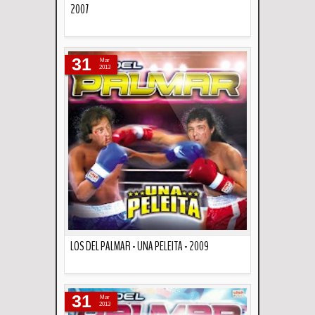
2007
Descripción
31
Mar
2013
LOS DEL PALMAR - UNA PELEITA - 2009
Descripción
31
Mar
2013