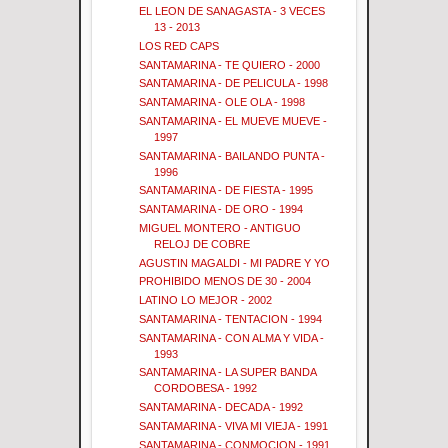
EL LEON DE SANAGASTA - 3 VECES
13 - 2013
LOS RED CAPS
SANTAMARINA - TE QUIERO - 2000
SANTAMARINA - DE PELICULA - 1998
SANTAMARINA - OLE OLA - 1998
SANTAMARINA - EL MUEVE MUEVE -
1997
SANTAMARINA - BAILANDO PUNTA -
1996
SANTAMARINA - DE FIESTA - 1995
SANTAMARINA - DE ORO - 1994
MIGUEL MONTERO - ANTIGUO
RELOJ DE COBRE
AGUSTIN MAGALDI - MI PADRE Y YO
PROHIBIDO MENOS DE 30 - 2004
LATINO LO MEJOR - 2002
SANTAMARINA - TENTACION - 1994
SANTAMARINA - CON ALMA Y VIDA -
1993
SANTAMARINA - LA SUPER BANDA
CORDOBESA - 1992
SANTAMARINA - DECADA - 1992
SANTAMARINA - VIVA MI VIEJA - 1991
SANTAMARINA - CONMOCION - 1991