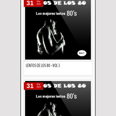
31
Mar
2013
LENTOS DE LOS 80 - VOL 3
Descripción
31
Mar
2013