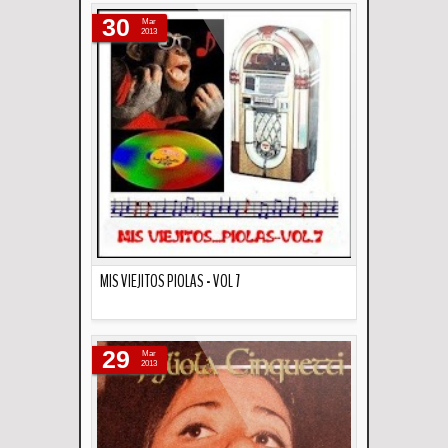
30
Mar
2013
MIS VIEJITOS PIOLAS - VOL 7
Descripción
29
Mar
2013