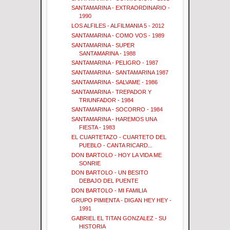
SANTAMARINA - EXTRAORDINARIO -
1990
LOS ALFILES - ALFILMANIA 5 - 2012
SANTAMARINA - COMO VOS - 1989
SANTAMARINA - SUPER
SANTAMARINA - 1988
SANTAMARINA - PELIGRO - 1987
SANTAMARINA - SANTAMARINA 1987
SANTAMARINA - SALVAME - 1986
SANTAMARINA - TREPADOR Y
TRIUNFADOR - 1984
SANTAMARINA - SOCORRO - 1984
SANTAMARINA - HAREMOS UNA
FIESTA - 1983
EL CUARTETAZO - CUARTETO DEL
PUEBLO - CANTA RICARD...
DON BARTOLO - HOY LA VIDA ME
SONRIE
DON BARTOLO - UN BESITO
DEBAJO DEL PUENTE
DON BARTOLO - MI FAMILIA
GRUPO PIMIENTA - DIGAN HEY HEY -
1991
GABRIEL EL TITAN GONZALEZ - SU
HISTORIA