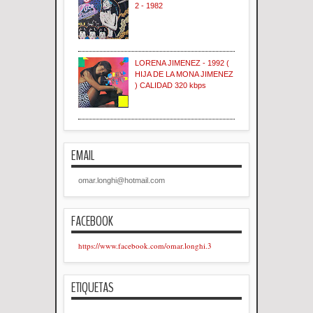
2 - 1982
LORENA JIMENEZ - 1992 (
HIJA DE LA MONA JIMENEZ
) CALIDAD 320 kbps
EMAIL
omar.longhi@hotmail.com
FACEBOOK
https://www.facebook.com/omar.longhi.3
ETIQUETAS