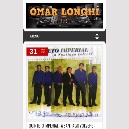
MENU
31
Mar
2013
QUINTETO IMPERIAL - A SANTIAGO VOLVERE -