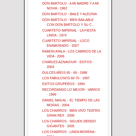
DON BARTOLO - A MI MADRE Y A MI
NOVIA - 1962
DON BARTOLO - BAILE Y ALEGRIA
DON BARTOLO - BIEN BAILABLE
CON DON BARTOLO Y SU C...
CUARTETO IMPERIAL - LA FIESTA
LINDA - 1974
CUARTETO IMPERIAL - LOCO
ENAMORADO - 2007
RAMON AYALA - LOS CAMINOS DE LA
VIDA - 2006
CHARLES AZNAVOUR - EXITOS -
2004
DULCES AÑOS 65 - 69 - 1998
LOS FABULOSOS 60-70 - 1997
EXITOS GRUPEROS - 1994
RECORDANDO LO MEJOR - VARIOS
- 1999
DANIEL MAGAL - EL TIEMPO DE LAS
MORAS - 2004
LOS CHARROS - BIEN VIVO TEATRO
GRAN REX - 2006
LOS CHARROS - SIGUEN SIENDO
GIGANTES - 2005
LOS CHARROS - LINDA MORENA -