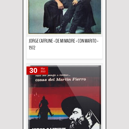
JORGE CAFRUNE - DE MI MADRE - CON MARITO -
1972
Descripción
30
Mar
2013