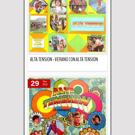
ALTA TENSION - VERANO CON ALTA TENSION
Descripción
29
Mar
2013