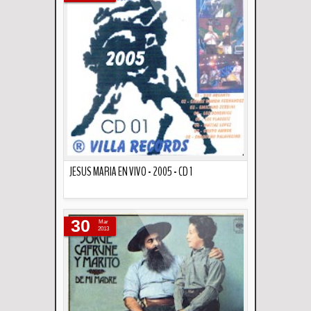
JESUS MARIA EN VIVO - 2005 - CD 1
Descripción
30
Mar
2013