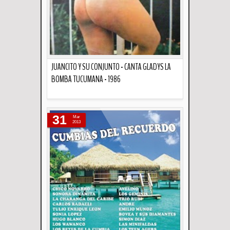
JUANCITO Y SU CONJUNTO - CANTA GLADYS LA
BOMBA TUCUMANA - 1986
Descripción
31
Mar
2013