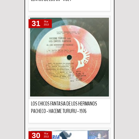
Descripción
31
Mar
2013
LOS CHICOS FANTASIA DE LOS HERMANOS
PACHECO - HACEME TURURU - 1976
Descripción
30
Mar
2013