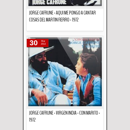
JORGE CAFRUNE - AQUI ME PONGO A CANTAR
COSAS DEL MARTIN FIERRO - 1972
Descripción
30
Mar
2013
JORGE CAFRUNE - VIRGEN INDIA - CON MARITO -
1972