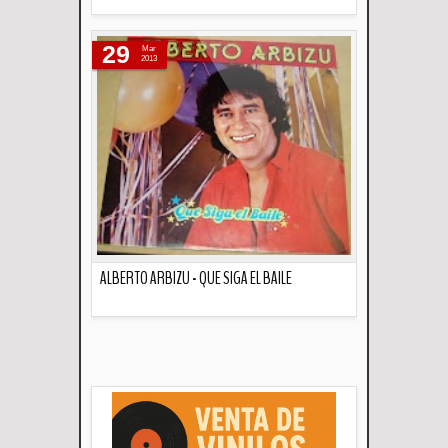
Descripción
29
Mar
2013
ALBERTO ARBIZU - QUE SIGA EL BAILE
Descripción