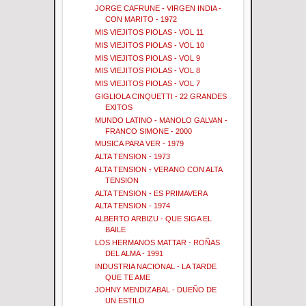
JORGE CAFRUNE - VIRGEN INDIA -
CON MARITO - 1972
MIS VIEJITOS PIOLAS - VOL 11
MIS VIEJITOS PIOLAS - VOL 10
MIS VIEJITOS PIOLAS - VOL 9
MIS VIEJITOS PIOLAS - VOL 8
MIS VIEJITOS PIOLAS - VOL 7
GIGLIOLA CINQUETTI - 22 GRANDES
EXITOS
MUNDO LATINO - MANOLO GALVAN -
FRANCO SIMONE - 2000
MUSICA PARA VER - 1979
ALTA TENSION - 1973
ALTA TENSION - VERANO CON ALTA
TENSION
ALTA TENSION - ES PRIMAVERA
ALTA TENSION - 1974
ALBERTO ARBIZU - QUE SIGA EL
BAILE
LOS HERMANOS MATTAR - ROÑAS
DEL ALMA - 1991
INDUSTRIA NACIONAL - LA TARDE
QUE TE AME
JOHNY MENDIZABAL - DUEÑO DE
UN ESTILO