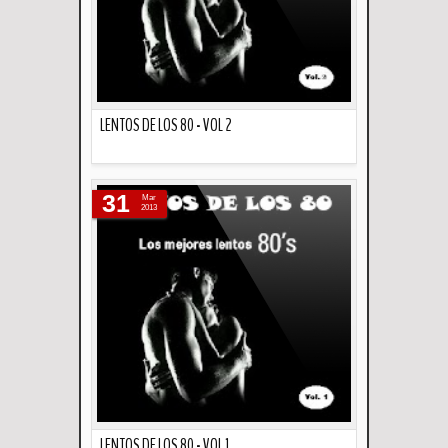
LENTOS DE LOS 80 - VOL 2
Descripción
31
Mar
2013
LENTOS DE LOS 80 - VOL 1