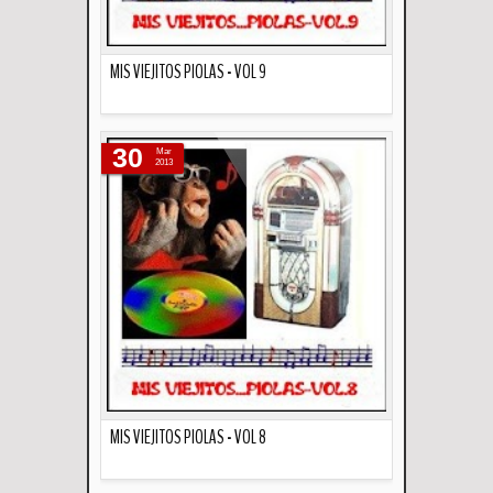
MIS VIEJITOS PIOLAS - VOL 9
Descripción
30
Mar
2013
MIS VIEJITOS PIOLAS - VOL 8
Descripción