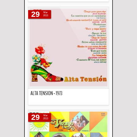
Descripción
29
Mar
2013
ALTA TENSION - 1973
Descripción
29
Mar
2013