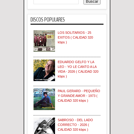
DISCOS POPULARES
LOS SOLITARIOS - 25
EXITOS ( CALIDAD 320
kbps )
EDUARDO GELFO Y LA
LEO - YO LE CANTO A LA
VIDA - 2026 ( CALIDAD 320
kbps )
PAUL GERARD - PEQUEÑO
Y GRANDE AMOR - 1973 (
CALIDAD 320 kbps )
SABROSO - DEL LADO
CORRECTO - 2026 (
CALIDAD 320 kbps )