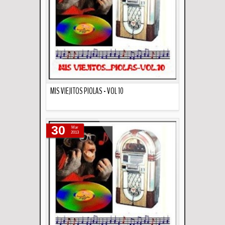
MIS VIEJITOS PIOLAS - VOL 10
Descripción
30
Mar
2013