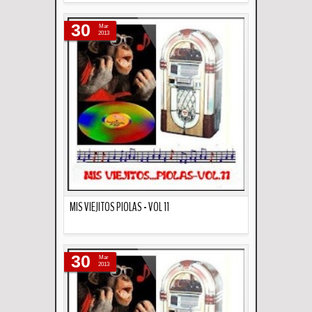
Descripción
30
Mar
2013
MIS VIEJITOS PIOLAS - VOL 11
Descripción
30
Mar
2013