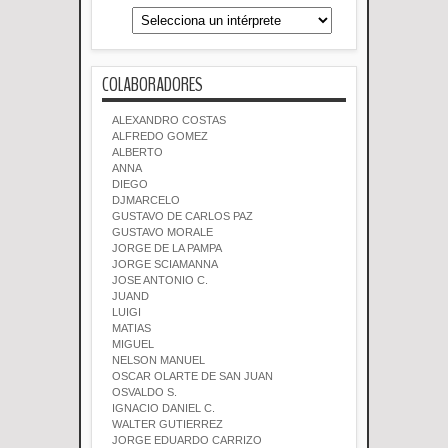
COLABORADORES
ALEXANDRO COSTAS
ALFREDO GOMEZ
ALBERTO
ANNA
DIEGO
DJMARCELO
GUSTAVO DE CARLOS PAZ
GUSTAVO MORALE
JORGE DE LA PAMPA
JORGE SCIAMANNA
JOSE ANTONIO C.
JUAND
LUIGI
MATIAS
MIGUEL
NELSON MANUEL
OSCAR OLARTE DE SAN JUAN
OSVALDO S.
IGNACIO DANIEL C.
WALTER GUTIERREZ
JORGE EDUARDO CARRIZO