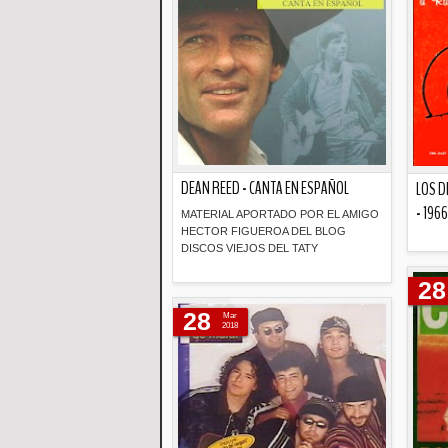
DEAN REED - CANTA EN ESPAÑOL
LOS D
- 1966
MATERIAL APORTADO POR EL AMIGO
HECTOR FIGUEROA DEL BLOG
DISCOS VIEJOS DEL TATY
28
Descripción
28
Mar
2018