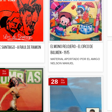
EL MONO RELOJERO - EL CIRCO DE
E SANTIAGO - A RAUL DE RAMON
BILLIKEN - 1975
MATERIAL APORTADO POR EL AMIGO
NELSON MANUEL
Descripción
Mar
2018
Descripción
28
Mar
2018