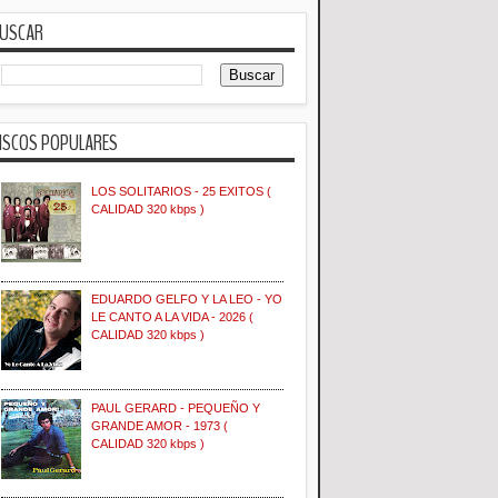
USCAR
ISCOS POPULARES
LOS SOLITARIOS - 25 EXITOS (
CALIDAD 320 kbps )
EDUARDO GELFO Y LA LEO - YO
LE CANTO A LA VIDA - 2026 (
CALIDAD 320 kbps )
PAUL GERARD - PEQUEÑO Y
GRANDE AMOR - 1973 (
CALIDAD 320 kbps )