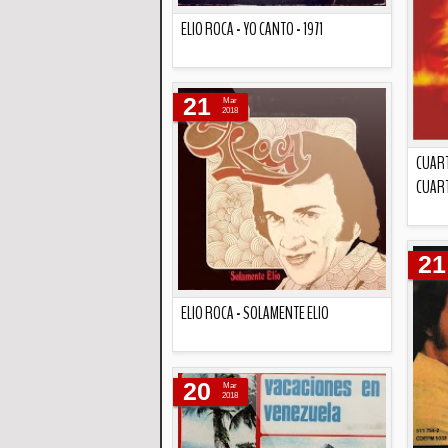
ELIO ROCA - YO CANTO - 1971
Descripción
21
Mar
2018
CUART
CUART
21
ELIO ROCA - SOLAMENTE ELIO
Descripción
20
Mar
2018