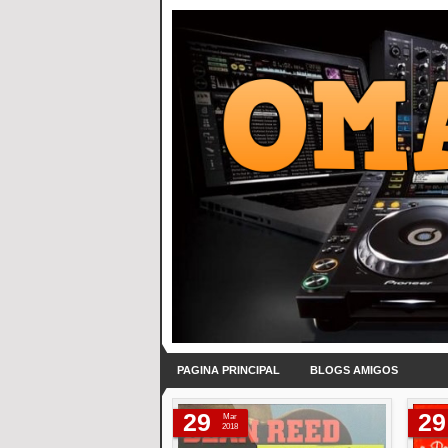
PAGINA PRINCIPAL
BLOGS AMIGOS
29
29
Mar
2018