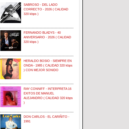
SABROSO - DEL LADO
CORRECTO - 2026 ( CALIDAD
320 kbps )
FERNANDO BLADYS - 40
ANIVERSARIO - 2026 ( CALIDAD
320 kbps )
HERALDO BOSIO - SIEMPRE EN
ONDA - 1985 ( CALIDAD 320 kbps
) CON MEJOR SONIDO
RAY CONNIFF - INTERPRETA 16
EXITOS DE MANUEL
ALEJANDRO ( CALIDAD 320 kbps
)
DON CARLOS - EL CARIÑITO -
1991