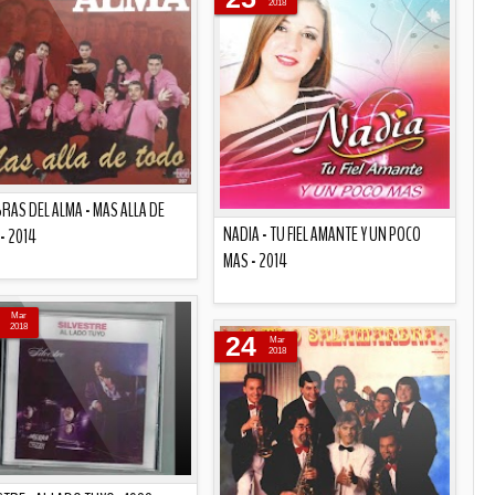
2018
RAS DEL ALMA - MAS ALLA DE
NADIA - TU FIEL AMANTE Y UN POCO
- 2014
MAS - 2014
Descripción
Descripción
Mar
2018
24
Mar
2018