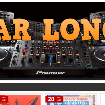
28
Mar
Mar
2018
2018