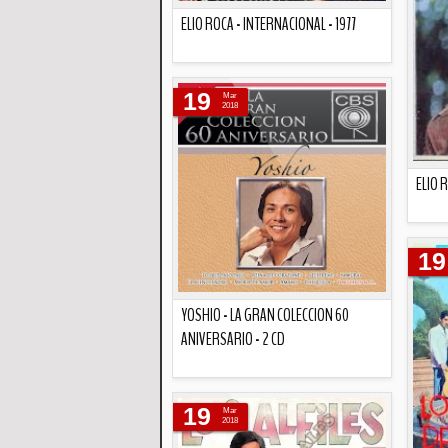
ELIO ROCA - INTERNACIONAL - 1977
Descripción
19
Mar
2018
ELIO 
19
YOSHIO - LA GRAN COLECCION 60
ANIVERSARIO - 2 CD
Descripción
19
Mar
2018