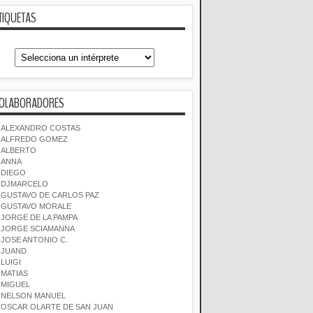
TIQUETAS
OLABORADORES
ALEXANDRO COSTAS
ALFREDO GOMEZ
ALBERTO
ANNA
DIEGO
DJMARCELO
GUSTAVO DE CARLOS PAZ
GUSTAVO MORALE
JORGE DE LA PAMPA
JORGE SCIAMANNA
JOSE ANTONIO C.
JUAND
LUIGI
MATIAS
MIGUEL
NELSON MANUEL
OSCAR OLARTE DE SAN JUAN