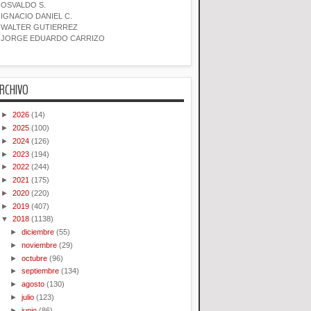
OSVALDO S.
IGNACIO DANIEL C.
WALTER GUTIERREZ
JORGE EDUARDO CARRIZO
RCHIVO
►
2026
(14)
►
2025
(100)
►
2024
(126)
►
2023
(194)
►
2022
(244)
►
2021
(175)
►
2020
(220)
►
2019
(407)
▼
2018
(1138)
►
diciembre
(55)
►
noviembre
(29)
►
octubre
(96)
►
septiembre
(134)
►
agosto
(130)
►
julio
(123)
►
junio
(86)