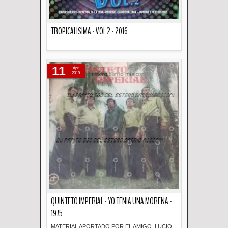
TROPICALISIMA - VOL 2 - 2016
Descripción
11
Apr
2019
QUINTETO IMPERIAL - YO TENIA UNA MORENA -
1975
MATERIAL APORTADO POR EL AMIGO LUCIO