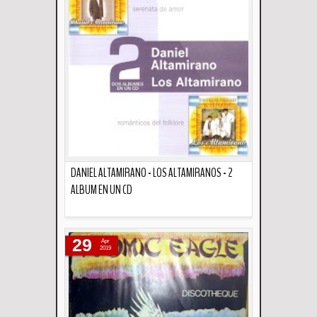
DANIEL ALTAMIRANO - LOS ALTAMIRANOS - 2
ALBUM EN UN CD
Descripción
29
Apr
2019