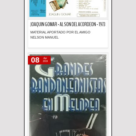
JOAQUIN GOMAR - AL SON DEL ACORDEON - 1973
MATERIAL APORTADO POR EL AMIGO
NELSON MANUEL
Descripción
08
Apr
2019