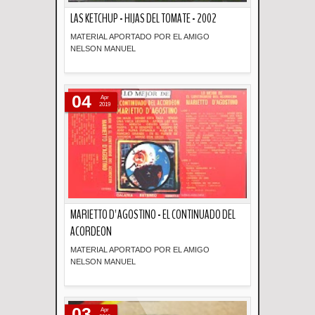
LAS KETCHUP - HIJAS DEL TOMATE - 2002
MATERIAL APORTADO POR EL AMIGO
NELSON MANUEL
Descripción
04
Apr
2019
MARIETTO D' AGOSTINO - EL CONTINUADO DEL
ACORDEON
MATERIAL APORTADO POR EL AMIGO
NELSON MANUEL
Descripción
03
Apr