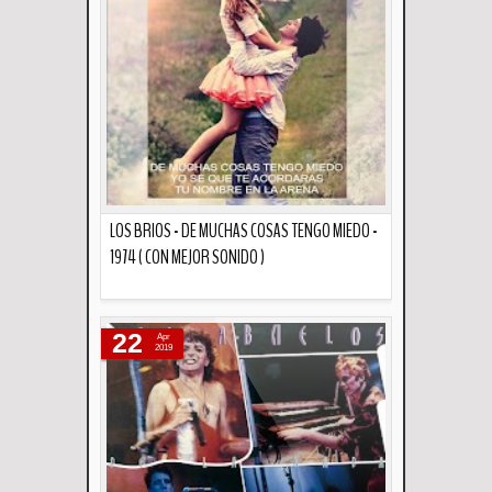
LOS BRIOS - DE MUCHAS COSAS TENGO MIEDO -
1974 ( CON MEJOR SONIDO )
Descripción
22
Apr
2019