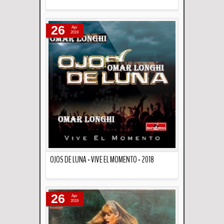
Descripción
26
Apr
2019
OJOS DE LUNA - VIVE EL MOMENTO - 2018
Descripción
26
Apr
2019