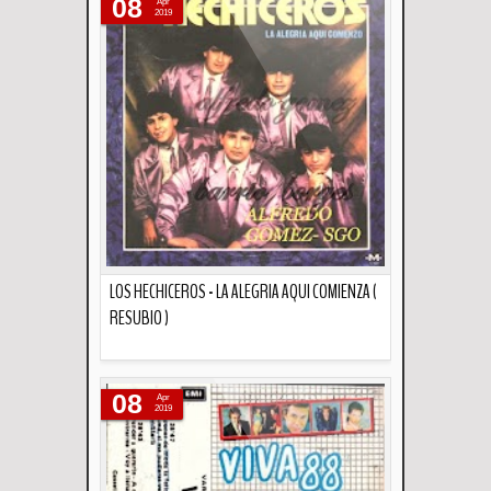
08
Apr
2019
LOS HECHICEROS - LA ALEGRIA AQUI COMIENZA (
RESUBIO )
Descripción
08
Apr
2019