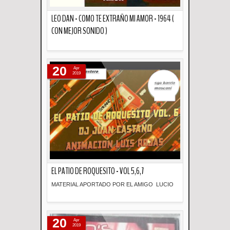
LEO DAN - COMO TE EXTRAÑO MI AMOR - 1964 (
CON MEJOR SONIDO )
Descripción
20
Apr
2019
EL PATIO DE ROQUESITO - VOL 5,6,7
MATERIAL APORTADO POR EL AMIGO LUCIO
Descripción
20
Apr
2019