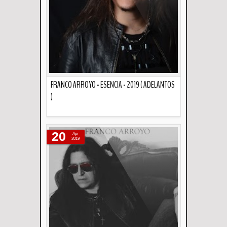
FRANCO ARROYO - ESENCIA - 2019 ( ADELANTOS
)
Descripción
20
Apr
2019