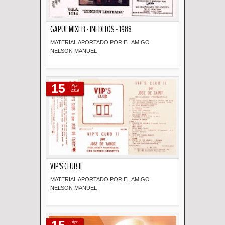
GAPUL MIXER - INEDITOS - 1988
MATERIAL APORTADO POR EL AMIGO
NELSON MANUEL
Descripción
15
Apr
2019
VIP'S CLUB II
MATERIAL APORTADO POR EL AMIGO
NELSON MANUEL
Descripción
15
Apr