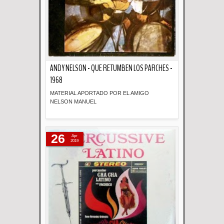
ANDY NELSON - QUE RETUMBEN LOS PARCHES -
1968
MATERIAL APORTADO POR EL AMIGO
NELSON MANUEL
Descripción
26
Apr
2019