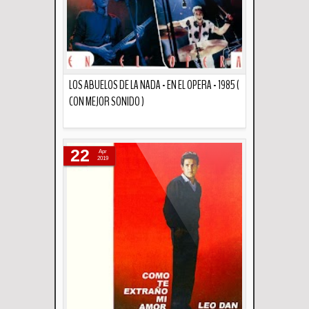
LOS ABUELOS DE LA NADA - EN EL OPERA - 1985 (
CON MEJOR SONIDO )
Descripción
22
Apr
2019