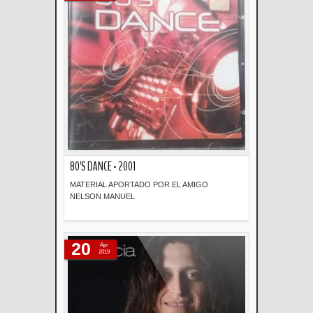
80'S DANCE - 2001
MATERIAL APORTADO POR EL AMIGO
NELSON MANUEL
Descripción
20
Apr
2019