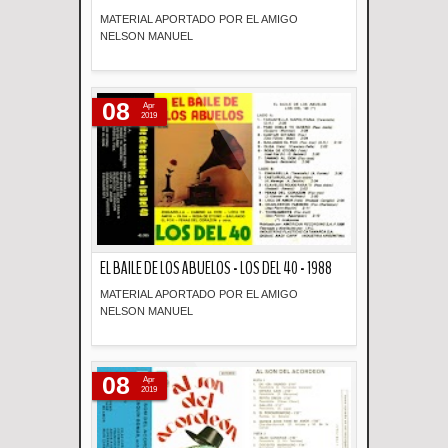
MATERIAL APORTADO POR EL AMIGO
NELSON MANUEL
Descripción
08
Apr
2019
EL BAILE DE LOS ABUELOS - LOS DEL 40 - 1988
MATERIAL APORTADO POR EL AMIGO
NELSON MANUEL
Descripción
08
Apr
2019