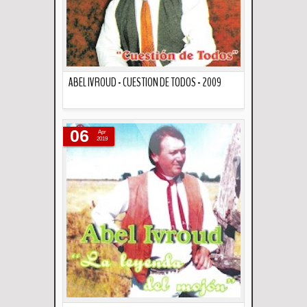
ABEL IVROUD - CUESTION DE TODOS - 2009
Descripción
06
Apr
2019