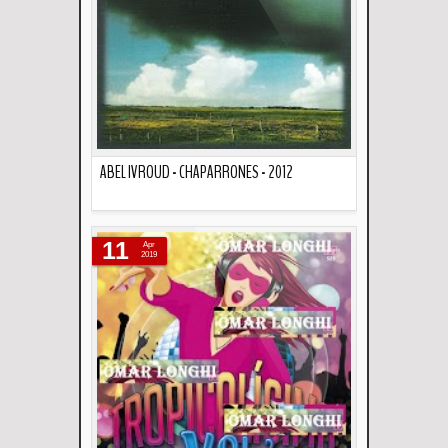
ABEL IVROUD - CHAPARRONES - 2012
Descripción
11
Apr
2019