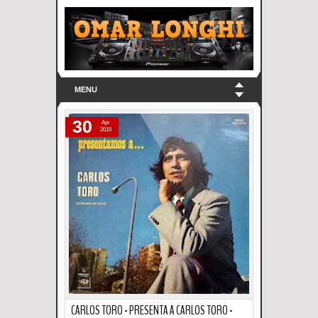
MENU
30
Apr
2019
CARLOS TORO - PRESENTA A CARLOS TORO -