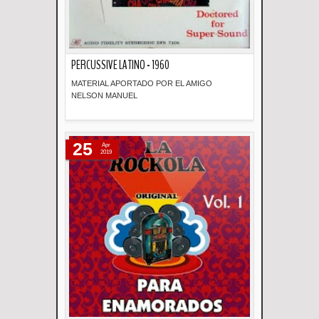
PERCUSSIVE LATINO - 1960
MATERIAL APORTADO POR EL AMIGO
NELSON MANUEL
Descripción
25
Apr
2019