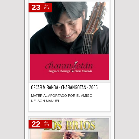
23
Apr
2019
OSCAR MIRANDA - CHARANGOTAN - 2006
MATERIAL APORTADO POR EL AMIGO
NELSON MANUEL
Descripción
22
Apr
2019