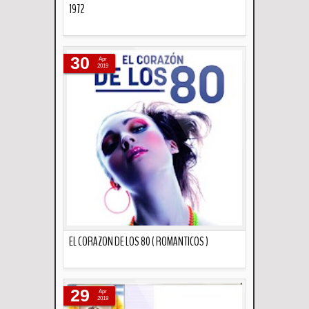
1972
Descripción
30
Apr
2019
EL CORAZON DE LOS 80 ( ROMANTICOS )
Descripción
29
Apr
2019