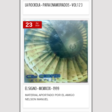
LA ROCKOLA - PARA ENAMORADOS - VOL 1 2 3
Descripción
23
Apr
2019
EL SIGNO - MCMXCIX - 1999
MATERIAL APORTADO POR EL AMIGO
NELSON MANUEL
Descripción