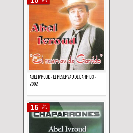
2019
ABEL IVROUD - EL RESERVAU DE DARRIDO -
2002
Descripción
15
Apr
2019