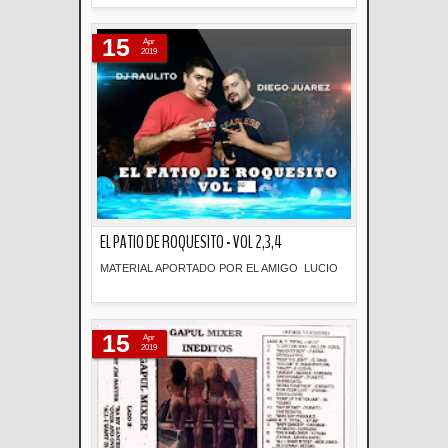
Descripción
15
Apr
2019
EL PATIO DE ROQUESITO - VOL 2,3,4
MATERIAL APORTADO POR EL AMIGO LUCIO
Descripción
15
Apr
2019