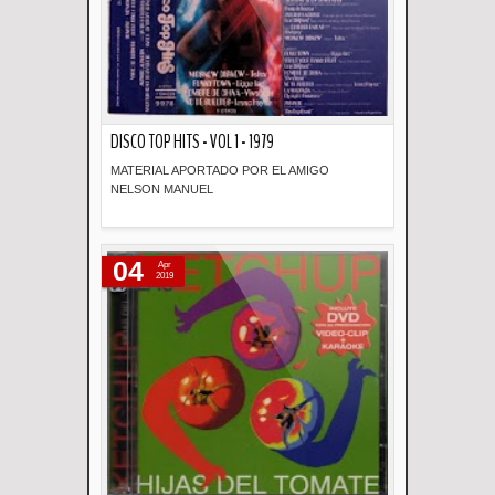
DISCO TOP HITS - VOL 1 - 1979
MATERIAL APORTADO POR EL AMIGO
NELSON MANUEL
Descripción
04
Apr
2019