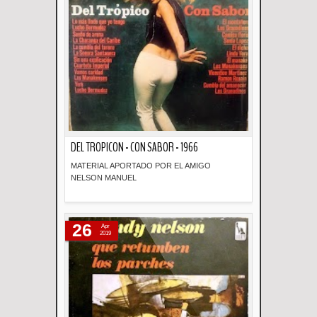
DEL TROPICON - CON SABOR - 1966
MATERIAL APORTADO POR EL AMIGO
NELSON MANUEL
Descripción
26
Apr
2019