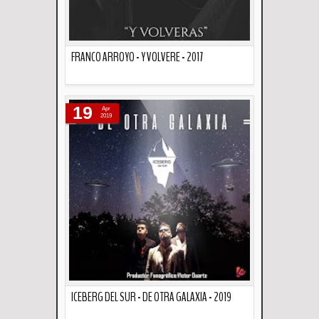
FRANCO ARROYO - Y VOLVERE - 2017
Descripción
19
Apr
2019
ICEBERG DEL SUR - DE OTRA GALAXIA - 2019