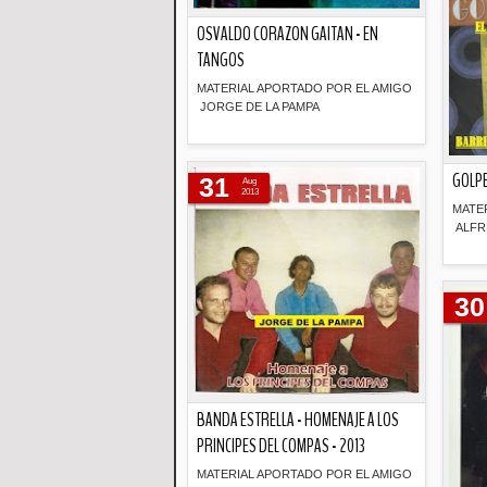
OSVALDO CORAZON GAITAN - EN
TANGOS
MATERIAL APORTADO POR EL AMIGO
JORGE DE LA PAMPA
Descripción
GOLPE
31
Aug
2013
MATE
ALFR
30
BANDA ESTRELLA - HOMENAJE A LOS
PRINCIPES DEL COMPAS - 2013
MATERIAL APORTADO POR EL AMIGO