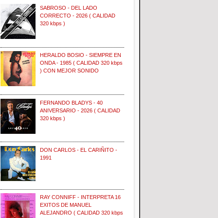
SABROSO - DEL LADO
CORRECTO - 2026 ( CALIDAD
320 kbps )
HERALDO BOSIO - SIEMPRE EN
ONDA - 1985 ( CALIDAD 320 kbps
) CON MEJOR SONIDO
FERNANDO BLADYS - 40
ANIVERSARIO - 2026 ( CALIDAD
320 kbps )
DON CARLOS - EL CARIÑITO -
1991
RAY CONNIFF - INTERPRETA 16
EXITOS DE MANUEL
ALEJANDRO ( CALIDAD 320 kbps