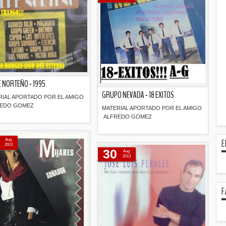
 NORTEÑO - 1995
GRUPO NEVADA - 18 EXITOS
RIAL APORTADO POR EL AMIGO
EDO GOMEZ
MATERIAL APORTADO POR EL AMIGO
ALFREDO GOMEZ
Descripción
Descripción
E
Aug
2013
30
Aug
2013
F