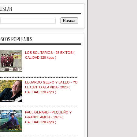
USCAR
ISCOS POPULARES
LOS SOLITARIOS - 25 EXITOS (
CALIDAD 320 kbps )
EDUARDO GELFO Y LA LEO - YO
LE CANTO A LA VIDA - 2026 (
CALIDAD 320 kbps )
PAUL GERARD - PEQUEÑO Y
GRANDE AMOR - 1973 (
CALIDAD 320 kbps )