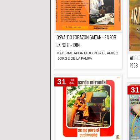
OSVALDO CORAZON GAITAN - 84 FOR
EXPORT - 1984
MATERIAL APORTADO POR EL AMIGO
ARIEL
JORGE DE LA PAMPA
1998
Descripción
31
Aug
2013
31