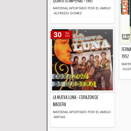
QUINTETO IMPERIAL - 1983
MATERIAL APORTADO POR EL AMIGO
ALFREDO GOMEZ
Descripción
30
Aug
2013
FERNA
1992
MATE
GUST
LA NUEVA LUNA - CORAZON DE
MADERA
MATERIAL APORTADO POR EL AMIGO
MATIAS
Descripción