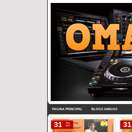
PAGINA PRINCIPAL
BLOGS AMIGOS
31
31
Aug
2013