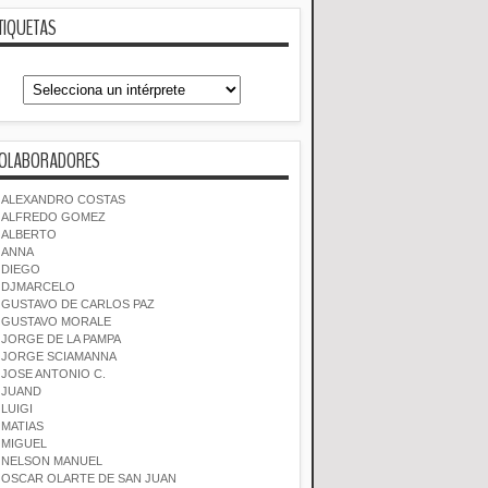
TIQUETAS
OLABORADORES
ALEXANDRO COSTAS
ALFREDO GOMEZ
ALBERTO
ANNA
DIEGO
DJMARCELO
GUSTAVO DE CARLOS PAZ
GUSTAVO MORALE
JORGE DE LA PAMPA
JORGE SCIAMANNA
JOSE ANTONIO C.
JUAND
LUIGI
MATIAS
MIGUEL
NELSON MANUEL
OSCAR OLARTE DE SAN JUAN