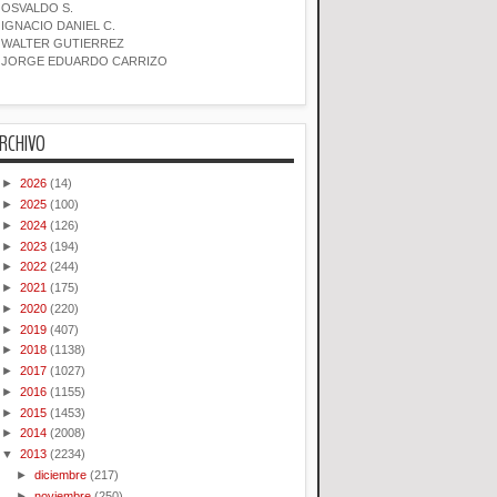
OSVALDO S.
IGNACIO DANIEL C.
WALTER GUTIERREZ
JORGE EDUARDO CARRIZO
RCHIVO
►
2026
(14)
►
2025
(100)
►
2024
(126)
►
2023
(194)
►
2022
(244)
►
2021
(175)
►
2020
(220)
►
2019
(407)
►
2018
(1138)
►
2017
(1027)
►
2016
(1155)
►
2015
(1453)
►
2014
(2008)
▼
2013
(2234)
►
diciembre
(217)
►
noviembre
(250)