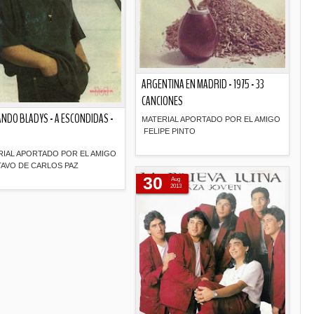
ARGENTINA EN MADRID - 1975 - 33
CANCIONES
NDO BLADYS - A ESCONDIDAS -
MATERIAL APORTADO POR EL AMIGO
FELIPE PINTO
RIAL APORTADO POR EL AMIGO
Descripción
AVO DE CARLOS PAZ
30
Aug
2013
Descripción