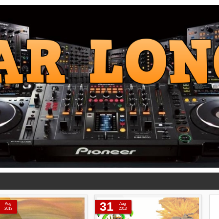
31
Aug
Aug
2013
2013