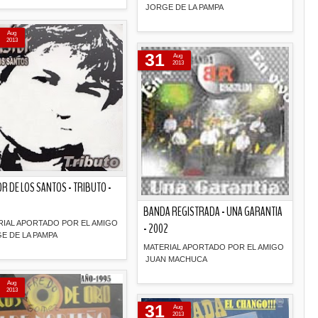
JORGE DE LA PAMPA
Descripción
Aug
Descripción
2013
31
Aug
2013
R DE LOS SANTOS - TRIBUTO -
BANDA REGISTRADA - UNA GARANTIA
RIAL APORTADO POR EL AMIGO
- 2002
E DE LA PAMPA
MATERIAL APORTADO POR EL AMIGO
JUAN MACHUCA
Descripción
Aug
2013
Descripción
31
Aug
2013