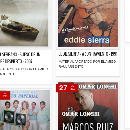
EDDIE SIERRA - A CONTRAVIENTO - 1991
L SERRANO - SUEÑO DE UN
E DESPIERTO - 2007
MATERIAL APORTADO POR EL AMIGO
RAUL ARGENTO
RIAL APORTADO POR EL AMIGO
 ARGENTO
Descripción
27
Jul
Descripción
2020
Jul
2020