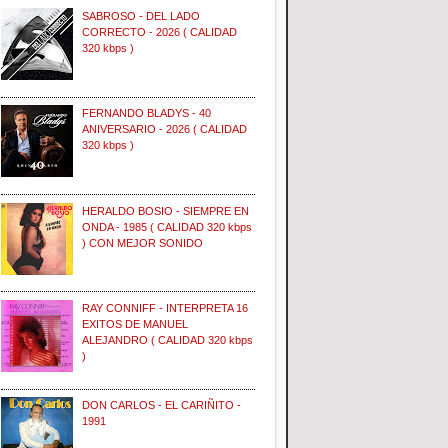
SABROSO - DEL LADO
CORRECTO - 2026 ( CALIDAD
320 kbps )
FERNANDO BLADYS - 40
ANIVERSARIO - 2026 ( CALIDAD
320 kbps )
HERALDO BOSIO - SIEMPRE EN
ONDA - 1985 ( CALIDAD 320 kbps
) CON MEJOR SONIDO
RAY CONNIFF - INTERPRETA 16
EXITOS DE MANUEL
ALEJANDRO ( CALIDAD 320 kbps
)
DON CARLOS - EL CARIÑITO -
1991