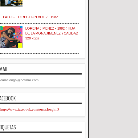
PATO C - DIRECTION VOL 2 - 1982
LORENA JIMENEZ - 1992 ( HIJA
DE LA MONA JIMENEZ ) CALIDAD
320 kbps
MAIL
omar.longhi@hotmail.com
ACEBOOK
https://www.facebook.com/omar.longhi.3
TIQUETAS