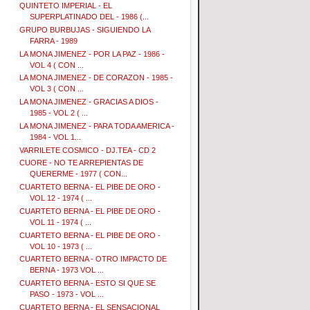
QUINTETO IMPERIAL - EL
SUPERPLATINADO DEL - 1986 (...
GRUPO BURBUJAS - SIGUIENDO LA
FARRA - 1989
LA MONA JIMENEZ - POR LA PAZ - 1986 -
VOL 4 ( CON ...
LA MONA JIMENEZ - DE CORAZON - 1985 -
VOL 3 ( CON ...
LA MONA JIMENEZ - GRACIAS A DIOS -
1985 - VOL 2 ( ...
LA MONA JIMENEZ - PARA TODA AMERICA -
1984 - VOL 1...
VARRILETE COSMICO - DJ.TEA - CD 2
CUORE - NO TE ARREPIENTAS DE
QUERERME - 1977 ( CON...
CUARTETO BERNA - EL PIBE DE ORO -
VOL 12 - 1974 ( ...
CUARTETO BERNA - EL PIBE DE ORO -
VOL 11 - 1974 ( ...
CUARTETO BERNA - EL PIBE DE ORO -
VOL 10 - 1973 ( ...
CUARTETO BERNA - OTRO IMPACTO DE
BERNA - 1973 VOL ...
CUARTETO BERNA - ESTO SI QUE SE
PASO - 1973 - VOL ...
CUARTETO BERNA - EL SENSACIONAL