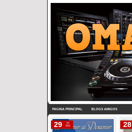
PAGINA PRINCIPAL
BLOGS AMIGOS
29
28
Jul
2020