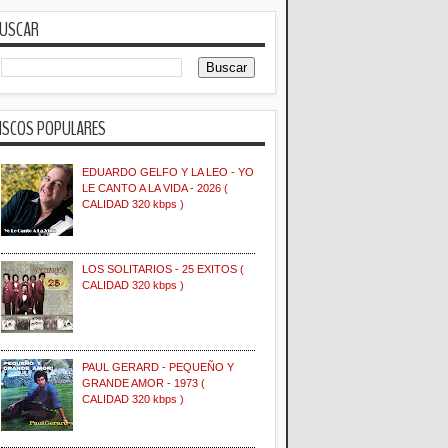
USCAR
ISCOS POPULARES
EDUARDO GELFO Y LA LEO - YO
LE CANTO A LA VIDA - 2026 (
CALIDAD 320 kbps )
LOS SOLITARIOS - 25 EXITOS (
CALIDAD 320 kbps )
PAUL GERARD - PEQUEÑO Y
GRANDE AMOR - 1973 (
CALIDAD 320 kbps )