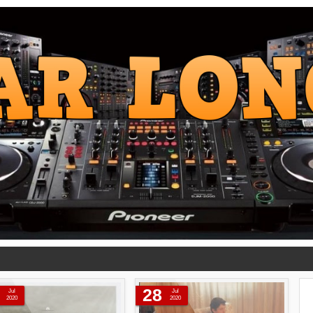
28
Jul
Jul
2020
2020