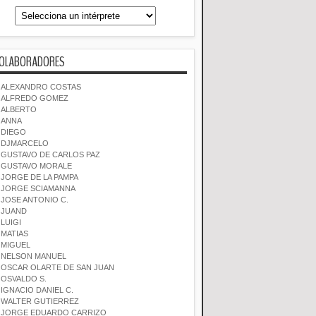
OLABORADORES
ALEXANDRO COSTAS
ALFREDO GOMEZ
ALBERTO
ANNA
DIEGO
DJMARCELO
GUSTAVO DE CARLOS PAZ
GUSTAVO MORALE
JORGE DE LA PAMPA
JORGE SCIAMANNA
JOSE ANTONIO C.
JUAND
LUIGI
MATIAS
MIGUEL
NELSON MANUEL
OSCAR OLARTE DE SAN JUAN
OSVALDO S.
IGNACIO DANIEL C.
WALTER GUTIERREZ
JORGE EDUARDO CARRIZO