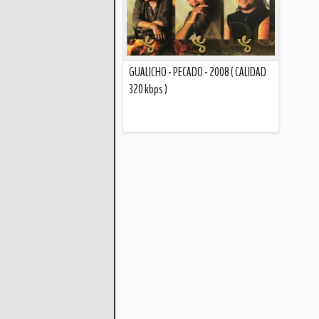
GUALICHO - PECADO - 2008 ( CALIDAD
320 kbps )
Descripción