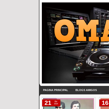
PAGINA PRINCIPAL
BLOGS AMIGOS
21
16
Apr
2024