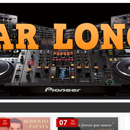
07
Apr
Apr
2024
2024