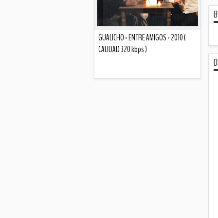
B
GUALICHO - ENTRE AMIGOS - 2010 (
CALIDAD 320 kbps )
D
Descripción