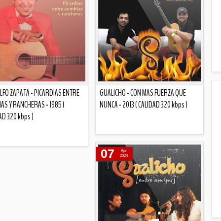
FO ZAPATA - PICARDIAS ENTRE
GUALICHO - CON MAS FUERZA QUE
AS Y RANCHERAS - 1985 (
NUNCA - 2013 ( CALIDAD 320 kbps )
AD 320 kbps )
Descripción
07
Apr
Descripción
2024