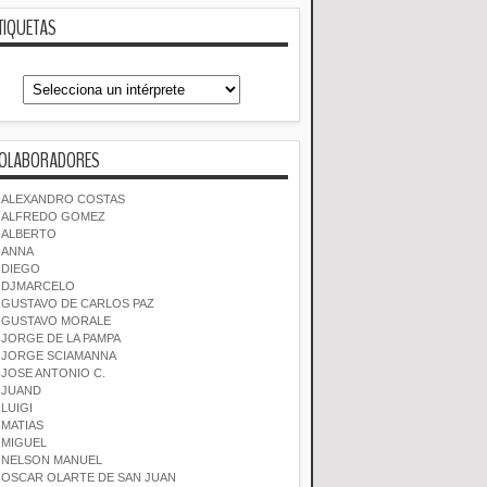
TIQUETAS
OLABORADORES
ALEXANDRO COSTAS
ALFREDO GOMEZ
ALBERTO
ANNA
DIEGO
DJMARCELO
GUSTAVO DE CARLOS PAZ
GUSTAVO MORALE
JORGE DE LA PAMPA
JORGE SCIAMANNA
JOSE ANTONIO C.
JUAND
LUIGI
MATIAS
MIGUEL
NELSON MANUEL
OSCAR OLARTE DE SAN JUAN