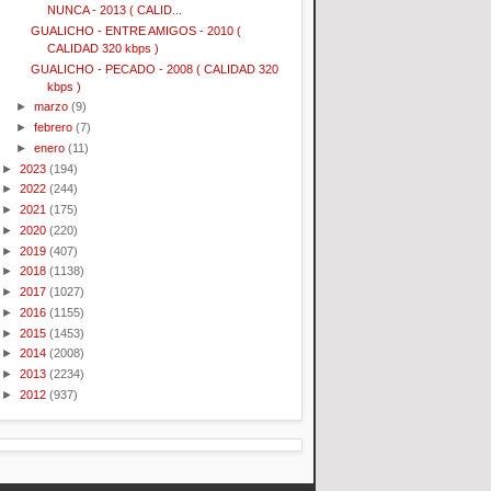
NUNCA - 2013 ( CALID...
GUALICHO - ENTRE AMIGOS - 2010 (
CALIDAD 320 kbps )
GUALICHO - PECADO - 2008 ( CALIDAD 320
kbps )
►
marzo
(9)
►
febrero
(7)
►
enero
(11)
►
2023
(194)
►
2022
(244)
►
2021
(175)
►
2020
(220)
►
2019
(407)
►
2018
(1138)
►
2017
(1027)
►
2016
(1155)
►
2015
(1453)
►
2014
(2008)
►
2013
(2234)
►
2012
(937)