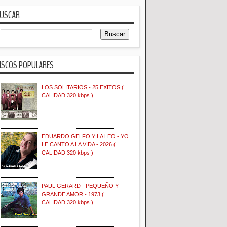
USCAR
ISCOS POPULARES
LOS SOLITARIOS - 25 EXITOS (
CALIDAD 320 kbps )
EDUARDO GELFO Y LA LEO - YO
LE CANTO A LA VIDA - 2026 (
CALIDAD 320 kbps )
PAUL GERARD - PEQUEÑO Y
GRANDE AMOR - 1973 (
CALIDAD 320 kbps )