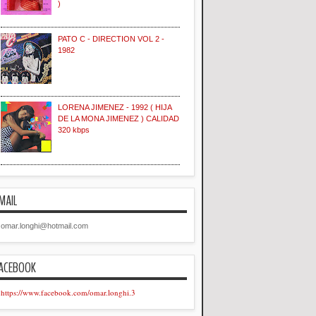
)
PATO C - DIRECTION VOL 2 -
1982
LORENA JIMENEZ - 1992 ( HIJA
DE LA MONA JIMENEZ ) CALIDAD
320 kbps
MAIL
omar.longhi@hotmail.com
ACEBOOK
https://www.facebook.com/omar.longhi.3