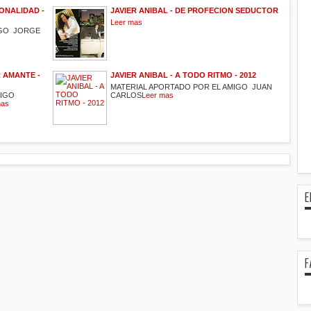
SONALIDAD -
JAVIER ANIBAL - DE PROFECION SEDUCTOR
Leer mas
IGO JORGE
R AMANTE -
JAVIER ANIBAL - A TODO RITMO - 2012
MATERIAL APORTADO POR EL AMIGO JUAN
MIGO
CARLOS
Leer mas
mas
E
F