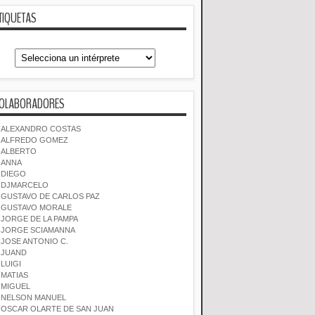
TIQUETAS
OLABORADORES
ALEXANDRO COSTAS
ALFREDO GOMEZ
ALBERTO
ANNA
DIEGO
DJMARCELO
GUSTAVO DE CARLOS PAZ
GUSTAVO MORALE
JORGE DE LA PAMPA
JORGE SCIAMANNA
JOSE ANTONIO C.
JUAND
LUIGI
MATIAS
MIGUEL
NELSON MANUEL
OSCAR OLARTE DE SAN JUAN