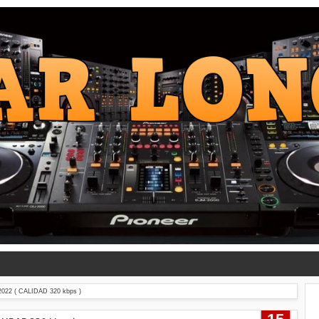
022 ( CALIDAD 320 kbps )