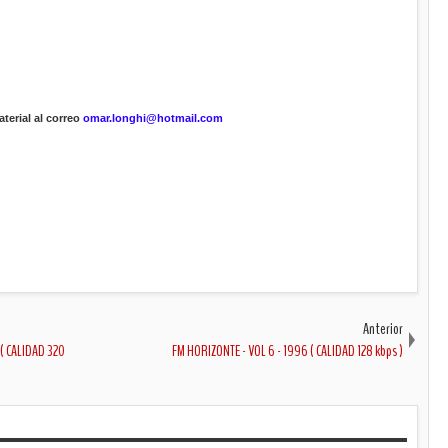
terial al correo
omar.longhi@hotmail.com
Anterior
( CALIDAD 320
FM HORIZONTE - VOL 6 - 1996 ( CALIDAD 128 kbps )