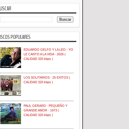
USCAR
ISCOS POPULARES
EDUARDO GELFO Y LA LEO - YO
LE CANTO A LA VIDA - 2026 (
CALIDAD 320 kbps )
LOS SOLITARIOS - 25 EXITOS (
CALIDAD 320 kbps )
PAUL GERARD - PEQUEÑO Y
GRANDE AMOR - 1973 (
CALIDAD 320 kbps )