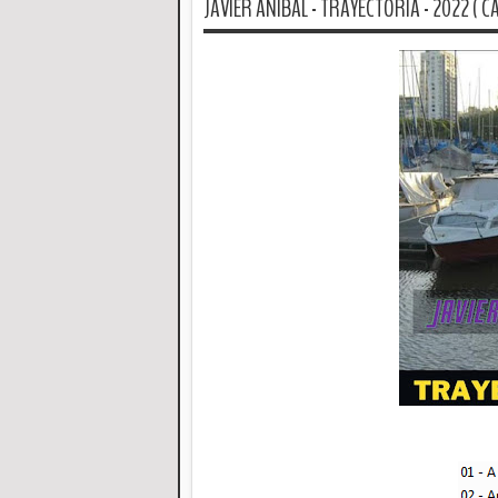
JAVIER ANIBAL - TRAYECTORIA - 2022 ( CA