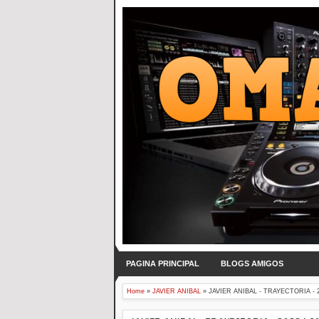
PAGINA PRINCIPAL
BLOGS AMIGOS
Home
»
JAVIER ANIBAL
»
JAVIER ANIBAL - TRAYECTORIA - 2