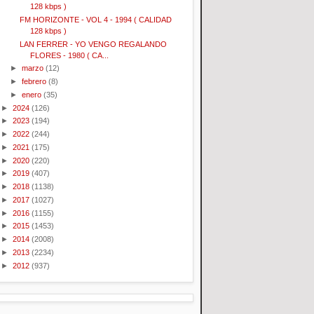
128 kbps )
FM HORIZONTE - VOL 4 - 1994 ( CALIDAD
128 kbps )
LAN FERRER - YO VENGO REGALANDO
FLORES - 1980 ( CA...
►
marzo
(12)
►
febrero
(8)
►
enero
(35)
►
2024
(126)
►
2023
(194)
►
2022
(244)
►
2021
(175)
►
2020
(220)
►
2019
(407)
►
2018
(1138)
►
2017
(1027)
►
2016
(1155)
►
2015
(1453)
►
2014
(2008)
►
2013
(2234)
►
2012
(937)