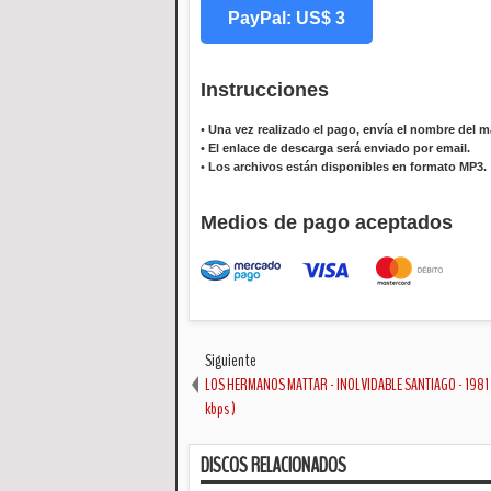
PayPal: US$ 3
Instrucciones
•
Una vez realizado el pago, envía el nombre del ma
•
El enlace de descarga será enviado por email.
•
Los archivos están disponibles en formato MP3.
Medios de pago aceptados
Siguiente
LOS HERMANOS MATTAR - INOLVIDABLE SANTIAGO - 1981 
kbps )
DISCOS RELACIONADOS