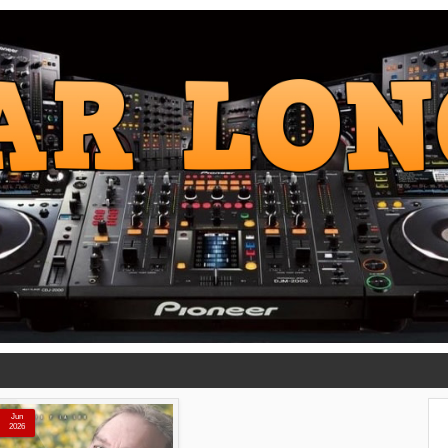
Jun
2026