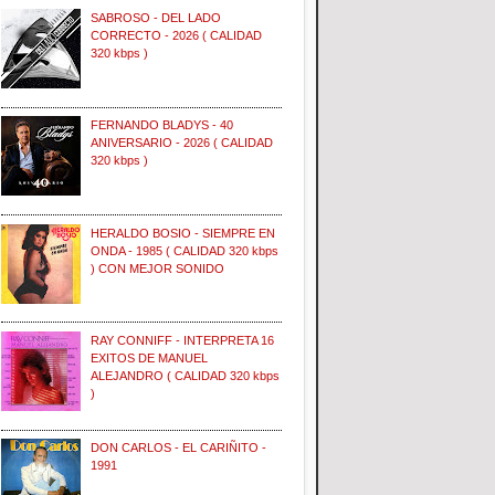
SABROSO - DEL LADO
CORRECTO - 2026 ( CALIDAD
320 kbps )
FERNANDO BLADYS - 40
ANIVERSARIO - 2026 ( CALIDAD
320 kbps )
HERALDO BOSIO - SIEMPRE EN
ONDA - 1985 ( CALIDAD 320 kbps
) CON MEJOR SONIDO
RAY CONNIFF - INTERPRETA 16
EXITOS DE MANUEL
ALEJANDRO ( CALIDAD 320 kbps
)
DON CARLOS - EL CARIÑITO -
1991