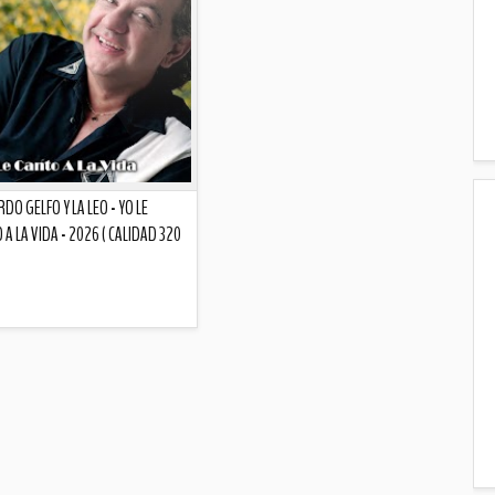
DO GELFO Y LA LEO - YO LE
 A LA VIDA - 2026 ( CALIDAD 320
Descripción