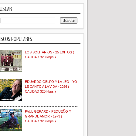
USCAR
ISCOS POPULARES
LOS SOLITARIOS - 25 EXITOS (
CALIDAD 320 kbps )
EDUARDO GELFO Y LA LEO - YO
LE CANTO A LA VIDA - 2026 (
CALIDAD 320 kbps )
PAUL GERARD - PEQUEÑO Y
GRANDE AMOR - 1973 (
CALIDAD 320 kbps )