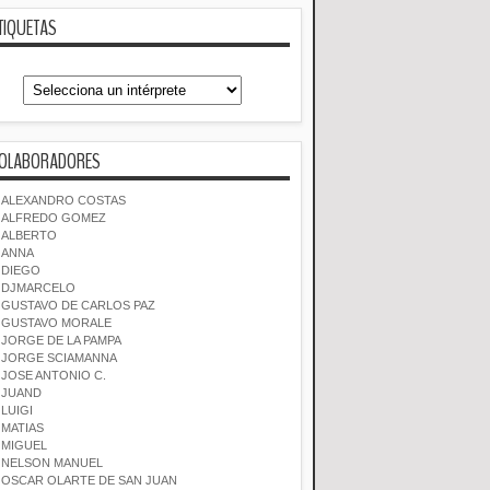
TIQUETAS
OLABORADORES
ALEXANDRO COSTAS
ALFREDO GOMEZ
ALBERTO
ANNA
DIEGO
DJMARCELO
GUSTAVO DE CARLOS PAZ
GUSTAVO MORALE
JORGE DE LA PAMPA
JORGE SCIAMANNA
JOSE ANTONIO C.
JUAND
LUIGI
MATIAS
MIGUEL
NELSON MANUEL
OSCAR OLARTE DE SAN JUAN