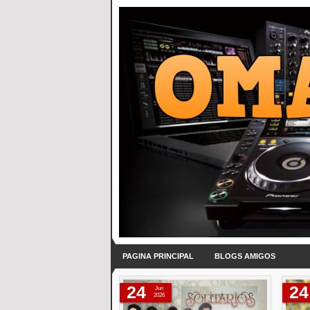
PAGINA PRINCIPAL
BLOGS AMIGOS
24
24
Jun
2026