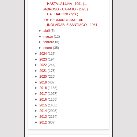
HASTA LA LUNA - 1991 (...
SABROSO - CARAJO - 2025 (
CALIDAD 320 kbps )
LOS HERMANOS MATTAR -
INOLVIDABLE SANTIAGO - 1981 ...
►
abril
(5)
►
marzo
(12)
►
febrero
(8)
►
enero
(35)
►
2024
(126)
►
2023
(194)
►
2022
(244)
►
2021
(175)
►
2020
(220)
►
2019
(407)
►
2018
(1138)
►
2017
(1027)
►
2016
(1155)
►
2015
(1453)
►
2014
(2008)
►
2013
(2234)
►
2012
(937)