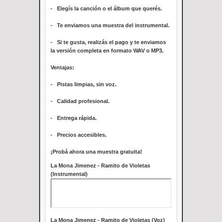
- Elegís la canción o el álbum que querés.
- Te enviamos una muestra del instrumental.
- Si te gusta, realizás el pago y te enviamos
la versión completa en formato WAV o MP3.
Ventajas:
- Pistas limpias, sin voz.
- Calidad profesional.
- Entrega rápida.
- Precios accesibles.
¡Probá ahora una muestra gratuita!
La Mona Jimenez - Ramito de Violetas
(Instrumental)
La Mona Jimenez - Ramito de Violetas (Voz)