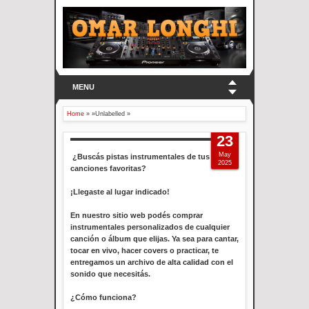
MENU
Home
» »Unlabelled »
23
May
¿Buscás pistas instrumentales de tus
2025
canciones favoritas?
¡Llegaste al lugar indicado!
En nuestro sitio web podés comprar
instrumentales personalizados de cualquier
canción o álbum que elijas. Ya sea para cantar,
tocar en vivo, hacer covers o practicar, te
entregamos un archivo de alta calidad con el
sonido que necesitás.
¿Cómo funciona?