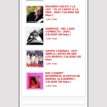
EDUARDO GELFO Y LA
LEO - YO LE CANTO A LA
VIDA - 2026 ( CALIDAD 320
kbps )
Leer mas
SABROSO - DEL LADO
CORRECTO - 2026 (
CALIDAD 320 kbps )
Leer mas
GRUPO CADENAS - 1973 -
SIMPLE ( ANTES DE SER
LOS MOROS ) CALIDAD 192
kbps
Leer mas
RAY CONNIFF -
INTERPRETA 16 EXITOS DE
MANUEL ALEJANDRO (
CALIDAD 320 kbps )
Leer mas