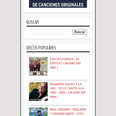
BUSCAR
DISCOS POPULARES
LOS SOLITARIOS - 25
EXITOS ( CALIDAD 320
kbps )
EDUARDO GELFO Y LA
LEO - YO LE CANTO A LA
VIDA - 2026 ( CALIDAD 320
kbps )
PAUL GERARD - PEQUEÑO
Y GRANDE AMOR - 1973 (