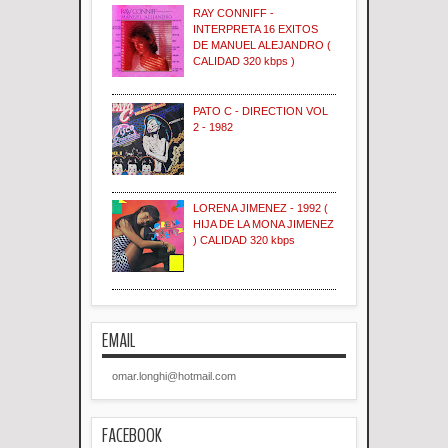
RAY CONNIFF -
INTERPRETA 16 EXITOS
DE MANUEL ALEJANDRO (
CALIDAD 320 kbps )
PATO C - DIRECTION VOL
2 - 1982
LORENA JIMENEZ - 1992 (
HIJA DE LA MONA JIMENEZ
) CALIDAD 320 kbps
EMAIL
omar.longhi@hotmail.com
FACEBOOK