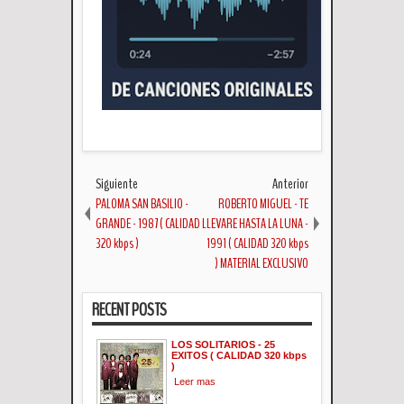
Siguiente
Anterior
PALOMA SAN BASILIO -
ROBERTO MIGUEL - TE
GRANDE - 1987 ( CALIDAD
LLEVARE HASTA LA LUNA -
320 kbps )
1991 ( CALIDAD 320 kbps
) MATERIAL EXCLUSIVO
RECENT POSTS
LOS SOLITARIOS - 25
EXITOS ( CALIDAD 320 kbps
)
Leer mas