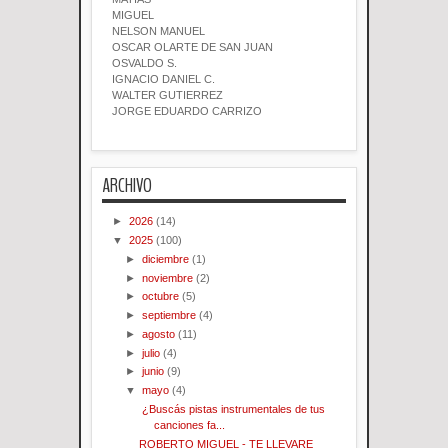
MIGUEL
NELSON MANUEL
OSCAR OLARTE DE SAN JUAN
OSVALDO S.
IGNACIO DANIEL C.
WALTER GUTIERREZ
JORGE EDUARDO CARRIZO
ARCHIVO
►
2026
(14)
▼
2025
(100)
►
diciembre
(1)
►
noviembre
(2)
►
octubre
(5)
►
septiembre
(4)
►
agosto
(11)
►
julio
(4)
►
junio
(9)
▼
mayo
(4)
¿Buscás pistas instrumentales de tus
canciones fa...
ROBERTO MIGUEL - TE LLEVARE