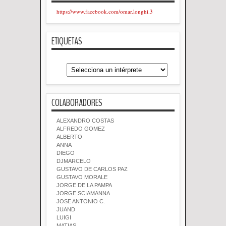
https://www.facebook.com/omar.longhi.3
ETIQUETAS
COLABORADORES
ALEXANDRO COSTAS
ALFREDO GOMEZ
ALBERTO
ANNA
DIEGO
DJMARCELO
GUSTAVO DE CARLOS PAZ
GUSTAVO MORALE
JORGE DE LA PAMPA
JORGE SCIAMANNA
JOSE ANTONIO C.
JUAND
LUIGI
MATIAS