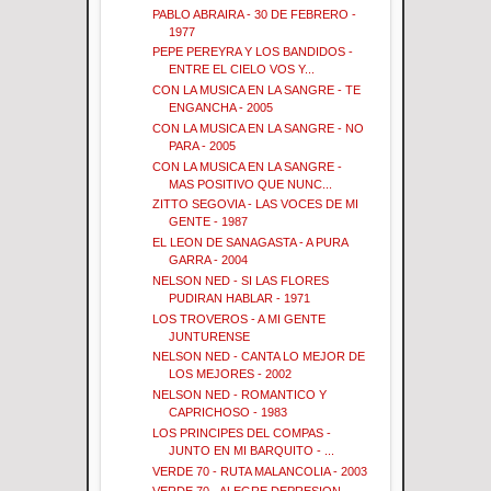
PABLO ABRAIRA - 30 DE FEBRERO -
1977
PEPE PEREYRA Y LOS BANDIDOS -
ENTRE EL CIELO VOS Y...
CON LA MUSICA EN LA SANGRE - TE
ENGANCHA - 2005
CON LA MUSICA EN LA SANGRE - NO
PARA - 2005
CON LA MUSICA EN LA SANGRE -
MAS POSITIVO QUE NUNC...
ZITTO SEGOVIA - LAS VOCES DE MI
GENTE - 1987
EL LEON DE SANAGASTA - A PURA
GARRA - 2004
NELSON NED - SI LAS FLORES
PUDIRAN HABLAR - 1971
LOS TROVEROS - A MI GENTE
JUNTURENSE
NELSON NED - CANTA LO MEJOR DE
LOS MEJORES - 2002
NELSON NED - ROMANTICO Y
CAPRICHOSO - 1983
LOS PRINCIPES DEL COMPAS -
JUNTO EN MI BARQUITO - ...
VERDE 70 - RUTA MALANCOLIA - 2003