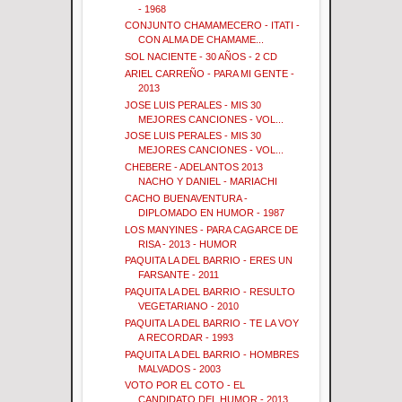
- 1968
CONJUNTO CHAMAMECERO - ITATI -
CON ALMA DE CHAMAME...
SOL NACIENTE - 30 AÑOS - 2 CD
ARIEL CARREÑO - PARA MI GENTE -
2013
JOSE LUIS PERALES - MIS 30
MEJORES CANCIONES - VOL...
JOSE LUIS PERALES - MIS 30
MEJORES CANCIONES - VOL...
CHEBERE - ADELANTOS 2013
NACHO Y DANIEL - MARIACHI
CACHO BUENAVENTURA -
DIPLOMADO EN HUMOR - 1987
LOS MANYINES - PARA CAGARCE DE
RISA - 2013 - HUMOR
PAQUITA LA DEL BARRIO - ERES UN
FARSANTE - 2011
PAQUITA LA DEL BARRIO - RESULTO
VEGETARIANO - 2010
PAQUITA LA DEL BARRIO - TE LA VOY
A RECORDAR - 1993
PAQUITA LA DEL BARRIO - HOMBRES
MALVADOS - 2003
VOTO POR EL COTO - EL
CANDIDATO DEL HUMOR - 2013