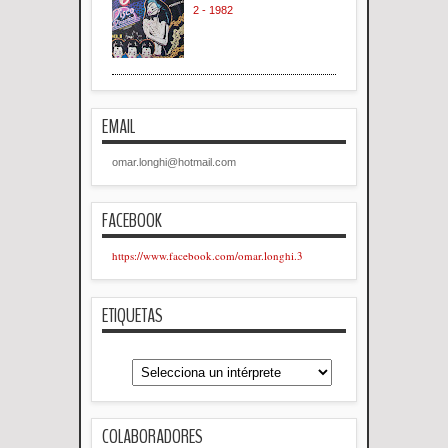
2 - 1982
EMAIL
omar.longhi@hotmail.com
FACEBOOK
https://www.facebook.com/omar.longhi.3
ETIQUETAS
COLABORADORES