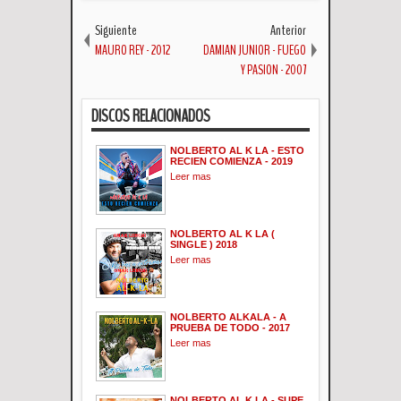
Siguiente
Anterior
MAURO REY - 2012
DAMIAN JUNIOR - FUEGO
Y PASION - 2007
DISCOS RELACIONADOS
NOLBERTO AL K LA - ESTO
RECIEN COMIENZA - 2019
Leer mas
NOLBERTO AL K LA (
SINGLE ) 2018
Leer mas
NOLBERTO ALKALA - A
PRUEBA DE TODO - 2017
Leer mas
NOLBERTO AL K LA - SUPE