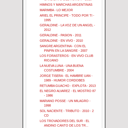
HIMNOS Y MARCHAS ARGENTINAS
MARIMBA - LO MEJOR
ARIEL EL PRINCIPE - TODO POR TI -
1995
GERALDINE - LA VOZ DE UN ANGEL -
2012
GERALDINE - PASION - 2011
GERALDINE - EN VIVO - 2010
SANGRE ARGENTINA - CON EL
PINPIN EN LA SANGRE - 2007
LOS FORASTEROS - EN VIVO CLUB
RIOJANO
LA NUEVA LUNA - UNA BUENA
COSTUMBRE - 2004
JORGE TISERA - EL HAMBRE UAN -
1989 - HUMOR CORDOBES
RETUMBA GUACHO - EXPLOTA - 2013
EL NEGRO ALVAREZ - EL MOSTRO 87
- 1986
MARIANO POSSE - UN MILAGRO -
1998
SOL NACIENTE - TRIBUTO - 2010 - 2
CD
LOS TROVADORES DEL SUR - EL
ANDINO CANTO DE LOS TR...