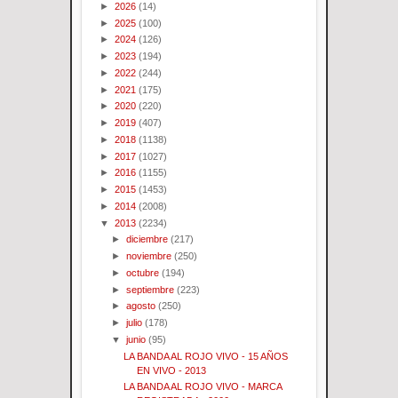
►
2026
(14)
►
2025
(100)
►
2024
(126)
►
2023
(194)
►
2022
(244)
►
2021
(175)
►
2020
(220)
►
2019
(407)
►
2018
(1138)
►
2017
(1027)
►
2016
(1155)
►
2015
(1453)
►
2014
(2008)
▼
2013
(2234)
►
diciembre
(217)
►
noviembre
(250)
►
octubre
(194)
►
septiembre
(223)
►
agosto
(250)
►
julio
(178)
▼
junio
(95)
LA BANDA AL ROJO VIVO - 15 AÑOS
EN VIVO - 2013
LA BANDA AL ROJO VIVO - MARCA