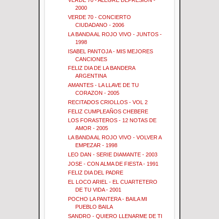
VERDE 70 - ALEGRE DEPRESION -
2000
VERDE 70 - CONCIERTO
CIUDADANO - 2006
LA BANDA AL ROJO VIVO - JUNTOS -
1998
ISABEL PANTOJA - MIS MEJORES
CANCIONES
FELIZ DIA DE LA BANDERA
ARGENTINA
AMANTES - LA LLAVE DE TU
CORAZON - 2005
RECITADOS CRIOLLOS - VOL 2
FELIZ CUMPLEAÑOS CHEBERE
LOS FORASTEROS - 12 NOTAS DE
AMOR - 2005
LA BANDA AL ROJO VIVO - VOLVER A
EMPEZAR - 1998
LEO DAN - SERIE DIAMANTE - 2003
JOSE - CON ALMA DE FIESTA - 1991
FELIZ DIA DEL PADRE
EL LOCO ARIEL - EL CUARTETERO
DE TU VIDA - 2001
POCHO LA PANTERA - BAILA MI
PUEBLO BAILA
SANDRO - QUIERO LLENARME DE TI