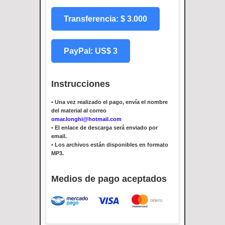
Transferencia: $ 3.000
PayPal: US$ 3
Instrucciones
•
Una vez realizado el pago, envía el nombre
del material al correo
omar.longhi@hotmail.com
•
El enlace de descarga será enviado por
email.
•
Los archivos están disponibles en formato
MP3.
Medios de pago aceptados