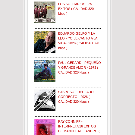
LOS SOLITARIOS - 25
EXITOS ( CALIDAD 320
kbps )
EDUARDO GELFO Y LA
LEO - YO LE CANTO A LA
VIDA - 2026 ( CALIDAD 320
kbps )
PAUL GERARD - PEQUEÑO
Y GRANDE AMOR - 1973 (
CALIDAD 320 kbps )
SABROSO - DEL LADO
CORRECTO - 2026 (
CALIDAD 320 kbps )
RAY CONNIFF -
INTERPRETA 16 EXITOS
DE MANUEL ALEJANDRO (