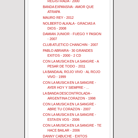
REGISTRADA - 2000
BANDA EXPANSIVA - AMOR QUE
ATRAPA
MAURO REY - 2012
NOLBERTO ALKALA - GRACIAS A
DIOS - 2008
DAMIAN JUNIOR - FUEGO Y PASION
- 2007
CLUB ATLETICO CHANCHIN - 2007
PABLO ABRAIRA - 30 GRANDES
EXITOS - 2000 - 2 CD
CON LA MUSICA EN LA SANGRE - A
PESAR DE TODO - 2011
LA BANDA AL ROJO VIVO - AL ROJO
VIVO - 1999
CON LA MUSICA EN LA SANGRE -
AYER HOY Y SIEMPRE - ...
LA BANDA DESCONTROLADA -
ARGENTINA CORAZON - 1998
CON LA MUSICA EN LA SANGRE -
ABRE TU CORAZON - 2007
CON LA MUSICA EN LA SANGRE -
ESTA EN VOS - 2006
CON LA MUSICA EN LA SANGRE - TE
HACE BAILAR - 2006
DANNY CABUCHE - EXITOS