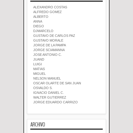
ALEXANDRO COSTAS
ALFREDO GOMEZ
ALBERTO
ANNA
DIEGO
DJMARCELO
GUSTAVO DE CARLOS PAZ
GUSTAVO MORALE
JORGE DE LA PAMPA
JORGE SCIAMANNA
JOSE ANTONIO C.
JUAND
LUIGI
MATIAS
MIGUEL
NELSON MANUEL
OSCAR OLARTE DE SAN JUAN
OSVALDO S.
IGNACIO DANIEL C.
WALTER GUTIERREZ
JORGE EDUARDO CARRIZO
ARCHIVO