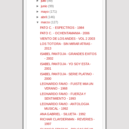
►
julio
(99)
►
junio
(99)
►
mayo
(171)
►
abril
(146)
▼
marzo
(127)
PATO C. - ESPECTROS - 1984
PATO C. - OCHENTAMANIA - 2006
VIENTO DE LOS ANDES - VOL 2 2003
LOS TOTORA - SIN MIRAR ATRAS -
2013
ISABEL PANTOJA - GRANDES EXITOS
- 2002
ISABEL PANTOJA - YO SOY ESTA -
2001
ISABEL PANTOJA - SERIE PLATINO -
2000
LEONARDO FAVIO - FUISTE MIA UN
VERANO - 1968
LEONARDO FAVIO - FUERZA Y
SENTIMIENTO - 1993
LEONARDO FAVIO - ANTOLOGIA
MUSICAL - 1992
ANA GABRIEL - SILUETA - 1992
RICHAR CLAYDERMAN - REVERIES -
1997