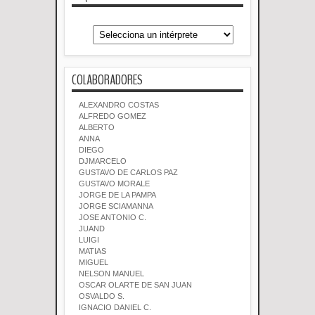
COLABORADORES
ALEXANDRO COSTAS
ALFREDO GOMEZ
ALBERTO
ANNA
DIEGO
DJMARCELO
GUSTAVO DE CARLOS PAZ
GUSTAVO MORALE
JORGE DE LA PAMPA
JORGE SCIAMANNA
JOSE ANTONIO C.
JUAND
LUIGI
MATIAS
MIGUEL
NELSON MANUEL
OSCAR OLARTE DE SAN JUAN
OSVALDO S.
IGNACIO DANIEL C.