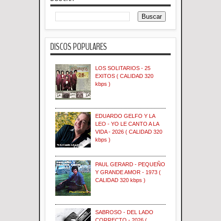
DISCOS POPULARES
LOS SOLITARIOS - 25
EXITOS ( CALIDAD 320
kbps )
EDUARDO GELFO Y LA
LEO - YO LE CANTO A LA
VIDA - 2026 ( CALIDAD 320
kbps )
PAUL GERARD - PEQUEÑO
Y GRANDE AMOR - 1973 (
CALIDAD 320 kbps )
SABROSO - DEL LADO
CORRECTO - 2026 (