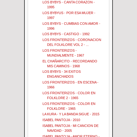
LOS BYBYS - CANTA CORAZON -
1995
LOS BYBYUS - POR ESA MUJER -
1997
LOS BYBYS - CUMBIAS CON AMOR -
1996
LOS BYBYS - CASTIGO - 1992
LOS FRONTERIZOS - CORONACION
DEL FOLKLORE VOL 2 - ...
LOS FRONTERIZOS -
MUNDIALMENTE - 1967
EL CHAÑARCITO - RECORDANDO
MIS CAMINOS - 1968
LOS BYBYS - 34 EXITOS
ENGANCHADOS
LOS FRONTERIZOS - EN ESCENA -
1966
LOS FRONTERIZOS - COLOR EN
FOLKLORE 2 - 1965
LOS FRONTERIZOS - COLOR EN
FOLKLORE - 1965
LA KURA - Y LA BANDA SIGUE - 2015
ISABEL PANTOJA - 2010
ISABEL PANTOJA - MI CANCION DE
NAVIDAD - 2005
ISABEL PANTOJA - AMOR ETERNO -