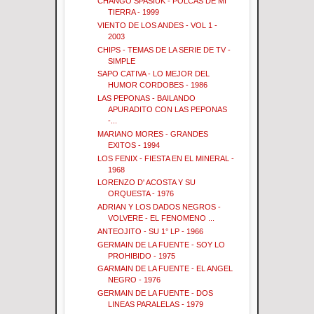
CHANGO SPASIUK - POLCAS DE MI
TIERRA - 1999
VIENTO DE LOS ANDES - VOL 1 -
2003
CHIPS - TEMAS DE LA SERIE DE TV -
SIMPLE
SAPO CATIVA - LO MEJOR DEL
HUMOR CORDOBES - 1986
LAS PEPONAS - BAILANDO
APURADITO CON LAS PEPONAS
-...
MARIANO MORES - GRANDES
EXITOS - 1994
LOS FENIX - FIESTA EN EL MINERAL -
1968
LORENZO D' ACOSTA Y SU
ORQUESTA - 1976
ADRIAN Y LOS DADOS NEGROS -
VOLVERE - EL FENOMENO ...
ANTEOJITO - SU 1° LP - 1966
GERMAIN DE LA FUENTE - SOY LO
PROHIBIDO - 1975
GARMAIN DE LA FUENTE - EL ANGEL
NEGRO - 1976
GERMAIN DE LA FUENTE - DOS
LINEAS PARALELAS - 1979