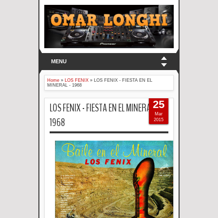
MENU
Home
»
LOS FENIX
»
LOS FENIX - FIESTA EN EL
MINERAL - 1968
25
LOS FENIX - FIESTA EN EL MINERAL -
Mar
1968
2015