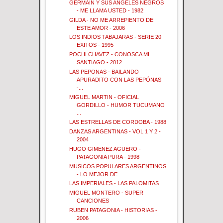
GERMAIN Y SUS ANGELES NEGROS
- ME LLAMA USTED - 1982
GILDA - NO ME ARREPIENTO DE
ESTE AMOR - 2006
LOS INDIOS TABAJARAS - SERIE 20
EXITOS - 1995
POCHI CHAVEZ - CONOSCA MI
SANTIAGO - 2012
LAS PEPONAS - BAILANDO
APURADITO CON LAS PEPÓNAS
-...
MIGUEL MARTIN - OFICIAL
GORDILLO - HUMOR TUCUMANO
...
LAS ESTRELLAS DE CORDOBA - 1988
DANZAS ARGENTINAS - VOL 1 Y 2 -
2004
HUGO GIMENEZ AGUERO -
PATAGONIA PURA - 1998
MUSICOS POPULARES ARGENTINOS
- LO MEJOR DE
LAS IMPERIALES - LAS PALOMITAS
MIGUEL MONTERO - SUPER
CANCIONES
RUBEN PATAGONIA - HISTORIAS -
2006