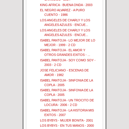
KING AFRICA - BUENA ONDA - 2003
EL NEGRO ALVAREZ - A PURO
CUENTO - 1986
LOS ANGELES DE CHARLY Y LOS
ANGELES AZULES - ENCUE...
LOS ANGELES DE CHARLY Y LOS
ANGELES AZULES - ENCUE...
ISABEL PANTOJA - LO MEJOR DE LO
MEJOR - 1999 - 2 CD
ISABEL PANTOJA - EL AMOR Y
OTROS GRANDES EXITOS - ...
ISABEL PANTOJA - SOY COMO SOY -
2003 - 2 CD
JOSE FELICIANO - ESCENAS DE
AMOR - 1982
ISABEL PANTOJA - SINFONIA DE LA
COPLA - 2005
ISABEL PANTOJA - SINFONIA DE LA
COPLA - 2005
ISABEL PANTOJA - UN TROCITO DE
LOCURA - 2006 - 2 CD
ISABEL PANTOJA - LA HISTORIA MIS
EXITOS - 2007
LOS BYBYS - MUJER BONITA - 2001
LOS BYBYS - EN TUS MANOS - 2000