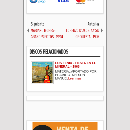
Siguiente
Anterior
MARIANO MORES -
LORENZO D' ACOSTA Y SU
GRANDES EXITOS - 1994
ORQUESTA - 1976
DISCOS RELACIONADOS
LOS FENIX - FIESTA EN EL
MINERAL - 1968
MATERIAL APORTADO POR
EL AMIGO NELSON
MANUEL
Leer mas