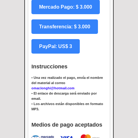
Mercado Pago: $ 3.000
Transferencia: $ 3.000
PayPal: US$ 3
Instrucciones
•
Una vez realizado el pago, envía el nombre
del material al correo
omar.longhi@hotmail.com
•
El enlace de descarga será enviado por
email.
•
Los archivos están disponibles en formato
MP3.
Medios de pago aceptados