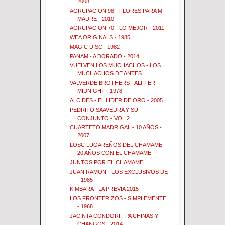
2008
AGRUPACION 98 - FLORES PARA MI
MADRE - 2010
AGRUPACION 70 - LO MEJOR - 2011
WEA ORIGINALS - 1985
MAGIC DISC - 1982
PANAM - A DORADO - 2014
VUELVEN LOS MUCHACHOS - LOS
MUCHACHOS DE ANTES
VALVERDE BROTHERS - ALFTER
MIDNIGHT - 1978
ALCIDES - EL LIDER DE ORO - 2005
PEDRITO SAAVEDRA Y SU
CONJUNTO - VOL 2
CUARTETO MADRIGAL - 10 AÑOS -
2007
LOSC LUGAREÑOS DEL CHAMAME -
20 AÑOS CON EL CHAMAME
JUNTOS POR EL CHAMAME
JUAN RAMON - LOS EXCLUSIVOS DE
- 1985
KIMBARA - LA PREVIA 2015
LOS FRONTERIZOS - SIMPLEMENTE
- 1968
JACINTA CONDORI - PA CHINAS Y
CHANGOS - 2014