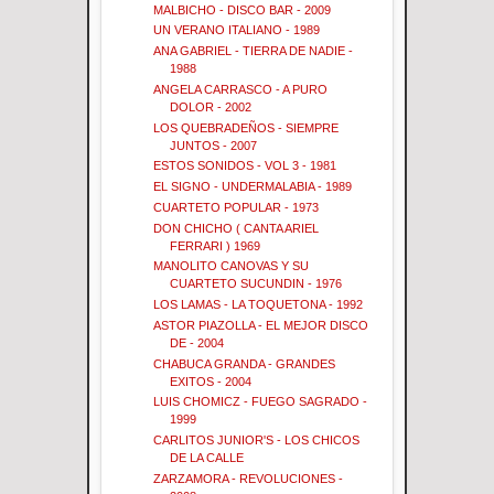
MALBICHO - DISCO BAR - 2009
UN VERANO ITALIANO - 1989
ANA GABRIEL - TIERRA DE NADIE -
1988
ANGELA CARRASCO - A PURO
DOLOR - 2002
LOS QUEBRADEÑOS - SIEMPRE
JUNTOS - 2007
ESTOS SONIDOS - VOL 3 - 1981
EL SIGNO - UNDERMALABIA - 1989
CUARTETO POPULAR - 1973
DON CHICHO ( CANTA ARIEL
FERRARI ) 1969
MANOLITO CANOVAS Y SU
CUARTETO SUCUNDIN - 1976
LOS LAMAS - LA TOQUETONA - 1992
ASTOR PIAZOLLA - EL MEJOR DISCO
DE - 2004
CHABUCA GRANDA - GRANDES
EXITOS - 2004
LUIS CHOMICZ - FUEGO SAGRADO -
1999
CARLITOS JUNIOR'S - LOS CHICOS
DE LA CALLE
ZARZAMORA - REVOLUCIONES -