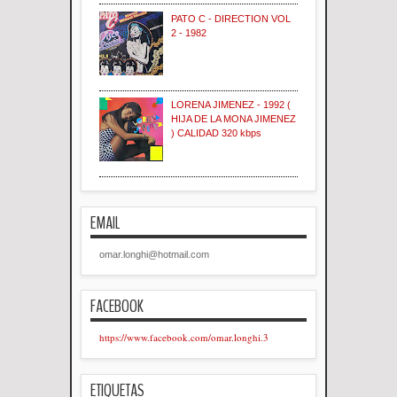
PATO C - DIRECTION VOL
2 - 1982
LORENA JIMENEZ - 1992 (
HIJA DE LA MONA JIMENEZ
) CALIDAD 320 kbps
EMAIL
omar.longhi@hotmail.com
FACEBOOK
https://www.facebook.com/omar.longhi.3
ETIQUETAS