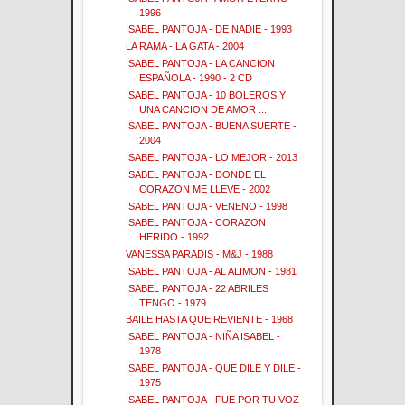
1996
ISABEL PANTOJA - DE NADIE - 1993
LA RAMA - LA GATA - 2004
ISABEL PANTOJA - LA CANCION
ESPAÑOLA - 1990 - 2 CD
ISABEL PANTOJA - 10 BOLEROS Y
UNA CANCION DE AMOR ...
ISABEL PANTOJA - BUENA SUERTE -
2004
ISABEL PANTOJA - LO MEJOR - 2013
ISABEL PANTOJA - DONDE EL
CORAZON ME LLEVE - 2002
ISABEL PANTOJA - VENENO - 1998
ISABEL PANTOJA - CORAZON
HERIDO - 1992
VANESSA PARADIS - M&J - 1988
ISABEL PANTOJA - AL ALIMON - 1981
ISABEL PANTOJA - 22 ABRILES
TENGO - 1979
BAILE HASTA QUE REVIENTE - 1968
ISABEL PANTOJA - NIÑA ISABEL -
1978
ISABEL PANTOJA - QUE DILE Y DILE -
1975
ISABEL PANTOJA - FUE POR TU VOZ