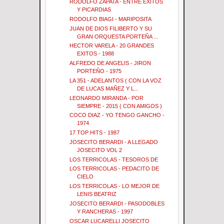
RODOLFO ZAPATA - ENTRE EXITOS
Y PICARDIAS
RODOLFO BIAGI - MARIPOSITA
JUAN DE DIOS FILIBERTO Y SU
GRAN ORQUESTA PORTEÑA ...
HECTOR VARELA - 20 GRANDES
EXITOS - 1988
ALFREDO DE ANGELIS - JIRON
PORTEÑO - 1975
LA 351 - ADELANTOS ( CON LA VOZ
DE LUCAS MAÑEZ Y L...
LEONARDO MIRANDA - POR
SIEMPRE - 2015 ( CON AMIGOS )
COCO DIAZ - YO TENGO GANCHO -
1974
17 TOP HITS - 1987
JOSECITO BERARDI - A LLEGADO
JOSECITO VOL 2
LOS TERRICOLAS - TESOROS DE
LOS TERRICOLAS - PEDACITO DE
CIELO
LOS TERRICOLAS - LO MEJOR DE
LENIS BEATRIZ
JOSECITO BERARDI - PASODOBLES
Y RANCHERAS - 1997
OSCAR LUCARELLI JOSECITO