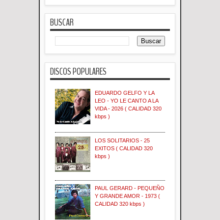
BUSCAR
DISCOS POPULARES
EDUARDO GELFO Y LA
LEO - YO LE CANTO A LA
VIDA - 2026 ( CALIDAD 320
kbps )
LOS SOLITARIOS - 25
EXITOS ( CALIDAD 320
kbps )
PAUL GERARD - PEQUEÑO
Y GRANDE AMOR - 1973 (
CALIDAD 320 kbps )