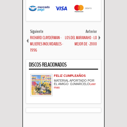
Siguiente
Anterior
RICHARD CLAYDERMAN -
LOS DEL MARANAHO - LO
MUJERES INOLVIDABLES -
MEJOR DE - 2000
1996
DISCOS RELACIONADOS
FELIZ CUMPLEAÑOS
MATERIAL APORTADO POR
EL AMIGO DJMARCELO
Leer
mas