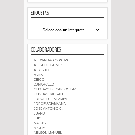
ETIQUETAS
COLABORADORES
ALEXANDRO COSTAS
ALFREDO GOMEZ
ALBERTO
ANNA
DIEGO
DJMARCELO
GUSTAVO DE CARLOS PAZ
GUSTAVO MORALE
JORGE DE LA PAMPA
JORGE SCIAMANNA
JOSE ANTONIO C.
JUAND
LUIGI
MATIAS
MIGUEL
NELSON MANUEL