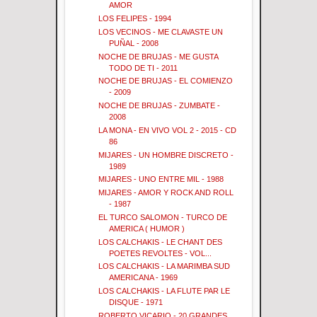
AMOR
LOS FELIPES - 1994
LOS VECINOS - ME CLAVASTE UN
PUÑAL - 2008
NOCHE DE BRUJAS - ME GUSTA
TODO DE TI - 2011
NOCHE DE BRUJAS - EL COMIENZO
- 2009
NOCHE DE BRUJAS - ZUMBATE -
2008
LA MONA - EN VIVO VOL 2 - 2015 - CD
86
MIJARES - UN HOMBRE DISCRETO -
1989
MIJARES - UNO ENTRE MIL - 1988
MIJARES - AMOR Y ROCK AND ROLL
- 1987
EL TURCO SALOMON - TURCO DE
AMERICA ( HUMOR )
LOS CALCHAKIS - LE CHANT DES
POETES REVOLTES - VOL...
LOS CALCHAKIS - LA MARIMBA SUD
AMERICANA - 1969
LOS CALCHAKIS - LA FLUTE PAR LE
DISQUE - 1971
ROBERTO VICARIO - 20 GRANDES