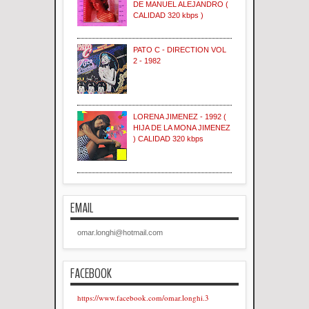
DE MANUEL ALEJANDRO (
CALIDAD 320 kbps )
PATO C - DIRECTION VOL
2 - 1982
LORENA JIMENEZ - 1992 (
HIJA DE LA MONA JIMENEZ
) CALIDAD 320 kbps
EMAIL
omar.longhi@hotmail.com
FACEBOOK
https://www.facebook.com/omar.longhi.3