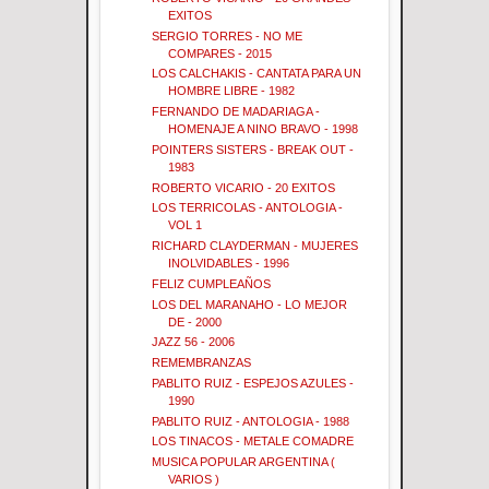
EXITOS
SERGIO TORRES - NO ME
COMPARES - 2015
LOS CALCHAKIS - CANTATA PARA UN
HOMBRE LIBRE - 1982
FERNANDO DE MADARIAGA -
HOMENAJE A NINO BRAVO - 1998
POINTERS SISTERS - BREAK OUT -
1983
ROBERTO VICARIO - 20 EXITOS
LOS TERRICOLAS - ANTOLOGIA -
VOL 1
RICHARD CLAYDERMAN - MUJERES
INOLVIDABLES - 1996
FELIZ CUMPLEAÑOS
LOS DEL MARANAHO - LO MEJOR
DE - 2000
JAZZ 56 - 2006
REMEMBRANZAS
PABLITO RUIZ - ESPEJOS AZULES -
1990
PABLITO RUIZ - ANTOLOGIA - 1988
LOS TINACOS - METALE COMADRE
MUSICA POPULAR ARGENTINA (
VARIOS )