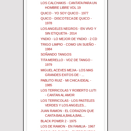
LOS CALCHAKIS - CANTATA PARA UN
HOMBRE LIBRE VOL 19
QUICO - YO SOY QUICO - 1977
QUICO - DISCOTECA DE QUICO -
1978
LOS ANGELES NEGROS - EN VIVO Y
SIN ETIQUETA - 2014
YNDIO - LO MEJOR DE YNDIO - 2 CD
TRIGO LIMPIO - COMO UN SUEÑO -
1984
SOÑANDO TANGOS
TITA MERELLO - VOZ DE TANGO -
1979
MIGUEL ACEVES MEJIA - LOS MAS
GRANDES EXITOS DE - ...
PABLITO RUIZ - MI CHICA IDEAL -
1985
LOS TERRICOLAS Y ROBERTO LUTI
- CANTAN AL AMOR
LOS TERRICOLAS - LOS PASTELES
VERDES Y LOS ANGELES...
JUAN RAMON - EL CORAZON QUE
CANTA BAILA,BAILA,BAIL...
BLACK POWER 2 - 1975
LOS DE RAMON - EN FAMILIA - 1967