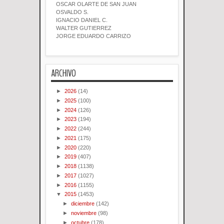
OSCAR OLARTE DE SAN JUAN
OSVALDO S.
IGNACIO DANIEL C.
WALTER GUTIERREZ
JORGE EDUARDO CARRIZO
ARCHIVO
►
2026
(14)
►
2025
(100)
►
2024
(126)
►
2023
(194)
►
2022
(244)
►
2021
(175)
►
2020
(220)
►
2019
(407)
►
2018
(1138)
►
2017
(1027)
►
2016
(1155)
▼
2015
(1453)
►
diciembre
(142)
►
noviembre
(98)
►
octubre
(178)