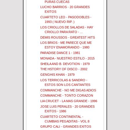
PURAS CUECAS
LUCHO BARRIOS - 20 GRANDES
EXITOS
CUARTETO LEO - PASODOBLES -
1993 ( NUEVO RIP. )
LOS CRIOLLOS DE SALADAS - HAY
CRIOLLO PARA RATO - ...
DEMIS ROUSSOS - GREATEST HITS
LOS BRIOS - ME PARECE QUE ME
ESTOY ENAMORANDO - 1980
PARADISE DANCE 1 - 1981
MONADA - NUESTRO ESTILO - 2015
SHEILA AND B. DEVOTION - 1979
THE HSTORY OF DISCO - 2002
GENGHIS KHAN - 1979
LOS TERRICOLAS & SANDRO -
ESTOS SON LOS CANTANTES
COMMANCHE - NO ME DIGAS ADIOS
COMMANCHE - TONTO CORAZON
LIA CRUCET - LA MAS GRANDE - 1996
JOSE LUIS PERALES - 20 GRANDES
EXITOS - 1986
CUARTETO CONTINENTAL -
CUMBIAS PEGADITAS - VOL 8
GRUPO CALI - GRANDES EXITOS