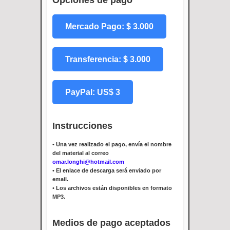
Mercado Pago: $ 3.000
Transferencia: $ 3.000
PayPal: US$ 3
Instrucciones
•
Una vez realizado el pago, envía el nombre
del material al correo
omar.longhi@hotmail.com
•
El enlace de descarga será enviado por
email.
•
Los archivos están disponibles en formato
MP3.
Medios de pago aceptados