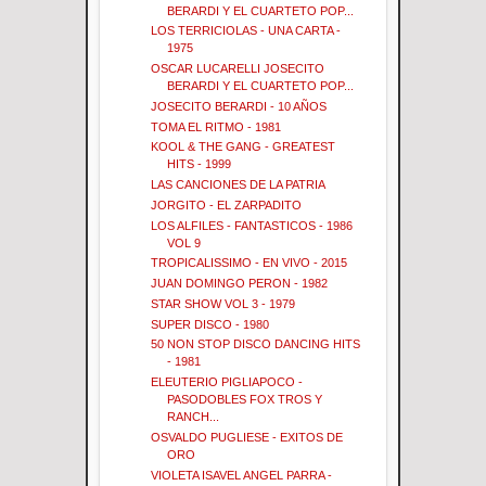
BERARDI Y EL CUARTETO POP...
LOS TERRICIOLAS - UNA CARTA -
1975
OSCAR LUCARELLI JOSECITO
BERARDI Y EL CUARTETO POP...
JOSECITO BERARDI - 10 AÑOS
TOMA EL RITMO - 1981
KOOL & THE GANG - GREATEST
HITS - 1999
LAS CANCIONES DE LA PATRIA
JORGITO - EL ZARPADITO
LOS ALFILES - FANTASTICOS - 1986
VOL 9
TROPICALISSIMO - EN VIVO - 2015
JUAN DOMINGO PERON - 1982
STAR SHOW VOL 3 - 1979
SUPER DISCO - 1980
50 NON STOP DISCO DANCING HITS
- 1981
ELEUTERIO PIGLIAPOCO -
PASODOBLES FOX TROS Y
RANCH...
OSVALDO PUGLIESE - EXITOS DE
ORO
VIOLETA ISAVEL ANGEL PARRA -