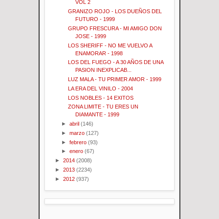
VOL 2
GRANIZO ROJO - LOS DUEÑOS DEL
FUTURO - 1999
GRUPO FRESCURA - MI AMIGO DON
JOSE - 1999
LOS SHERIFF - NO ME VUELVO A
ENAMORAR - 1998
LOS DEL FUEGO - A 30 AÑOS DE UNA
PASION INEXPLICAB...
LUZ MALA - TU PRIMER AMOR - 1999
LA ERA DEL VINILO - 2004
LOS NOBLES - 14 EXITOS
ZONA LIMITE - TU ERES UN
DIAMANTE - 1999
►
abril
(146)
►
marzo
(127)
►
febrero
(93)
►
enero
(67)
►
2014
(2008)
►
2013
(2234)
►
2012
(937)