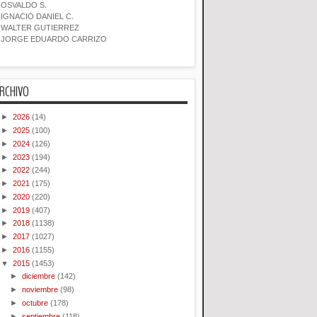
OSVALDO S.
IGNACIO DANIEL C.
WALTER GUTIERREZ
JORGE EDUARDO CARRIZO
RCHIVO
►
2026
(14)
►
2025
(100)
►
2024
(126)
►
2023
(194)
►
2022
(244)
►
2021
(175)
►
2020
(220)
►
2019
(407)
►
2018
(1138)
►
2017
(1027)
►
2016
(1155)
▼
2015
(1453)
►
diciembre
(142)
►
noviembre
(98)
►
octubre
(178)
►
septiembre
(118)