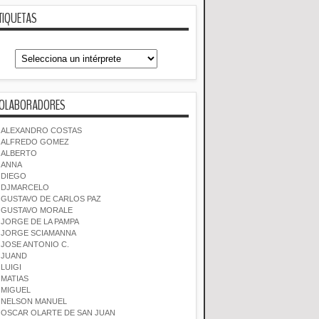
TIQUETAS
OLABORADORES
ALEXANDRO COSTAS
ALFREDO GOMEZ
ALBERTO
ANNA
DIEGO
DJMARCELO
GUSTAVO DE CARLOS PAZ
GUSTAVO MORALE
JORGE DE LA PAMPA
JORGE SCIAMANNA
JOSE ANTONIO C.
JUAND
LUIGI
MATIAS
MIGUEL
NELSON MANUEL
OSCAR OLARTE DE SAN JUAN