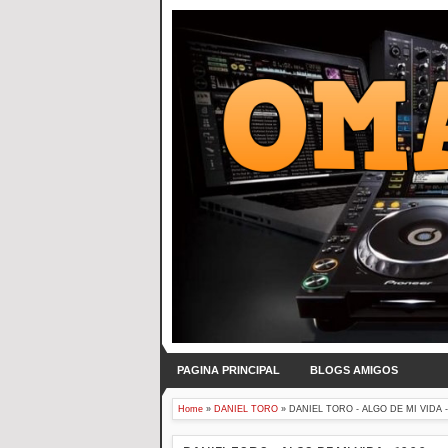
PAGINA PRINCIPAL
BLOGS AMIGOS
Home
»
DANIEL TORO
»
DANIEL TORO - ALGO DE MI VIDA -