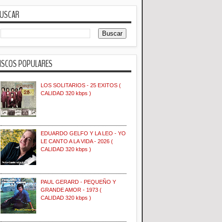
USCAR
ISCOS POPULARES
LOS SOLITARIOS - 25 EXITOS (
CALIDAD 320 kbps )
EDUARDO GELFO Y LA LEO - YO
LE CANTO A LA VIDA - 2026 (
CALIDAD 320 kbps )
PAUL GERARD - PEQUEÑO Y
GRANDE AMOR - 1973 (
CALIDAD 320 kbps )