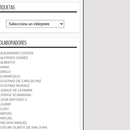
TIQUETAS
OLABORADORES
ALEXANDRO COSTAS
ALFREDO GOMEZ
ALBERTO
ANNA
DIEGO
DJMARCELO
GUSTAVO DE CARLOS PAZ
GUSTAVO MORALE
JORGE DE LA PAMPA
JORGE SCIAMANNA
JOSE ANTONIO C.
JUAND
LUIGI
MATIAS
MIGUEL
NELSON MANUEL
OSCAR OLARTE DE SAN JUAN