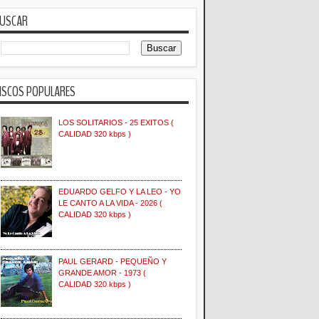
USCAR
ISCOS POPULARES
LOS SOLITARIOS - 25 EXITOS (
CALIDAD 320 kbps )
EDUARDO GELFO Y LA LEO - YO
LE CANTO A LA VIDA - 2026 (
CALIDAD 320 kbps )
PAUL GERARD - PEQUEÑO Y
GRANDE AMOR - 1973 (
CALIDAD 320 kbps )