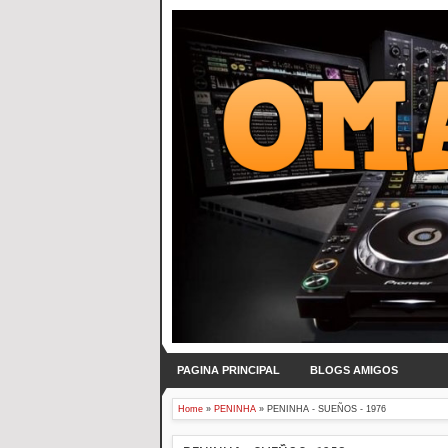
PAGINA PRINCIPAL
BLOGS AMIGOS
Home
»
PENINHA
»
PENINHA - SUEÑOS - 1976