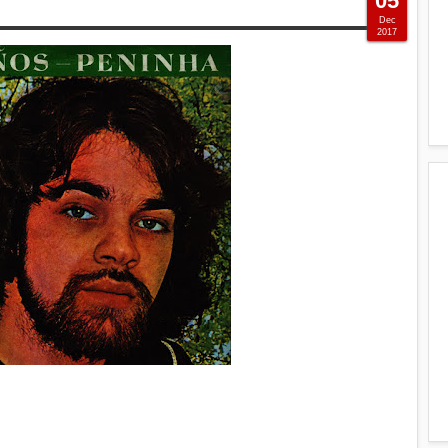
05
Dec
2017