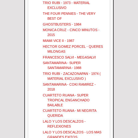
TRIO RUBI - 1973 - MATERIAL
EXCLUSIVO
THE FOUR PENNIES - THE VERY
BEST OF
GHOSTBUSTERS - 1984
MONICA CRUZ - CINCO MINUTOS -
2015
MIAMI VICE II - 1987
HECTOR GOMEZ PORCEL - QUERES
MILONGAS
FRANCESCO SALVI - MEGASALVI
SANTAMARINA - SUPER
SANTAMARINA - 1988
TRIO RUBI - ZACAZONAPAN - 1974 (
MATERIAL EXCLUSIVO )
SANTAMARINA - COKI RAMIREZ -
2018
CUARTETO RUANA - SUPER
TROPICAL ENGANCHADO
BAILABLE
CUARTETO RUANA - MI NEGRITA
QUERIDA
LALO Y LOS DESCALZOS -
REFLEXIONES
LALO Y LOS DESCALZOS - LOS MAS
GRANDES EXITOS