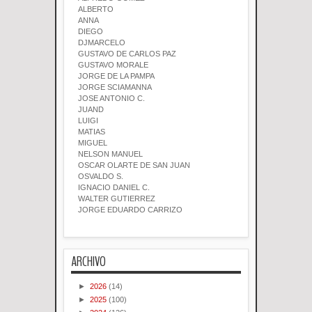
ALBERTO
ANNA
DIEGO
DJMARCELO
GUSTAVO DE CARLOS PAZ
GUSTAVO MORALE
JORGE DE LA PAMPA
JORGE SCIAMANNA
JOSE ANTONIO C.
JUAND
LUIGI
MATIAS
MIGUEL
NELSON MANUEL
OSCAR OLARTE DE SAN JUAN
OSVALDO S.
IGNACIO DANIEL C.
WALTER GUTIERREZ
JORGE EDUARDO CARRIZO
ARCHIVO
►
2026
(14)
►
2025
(100)