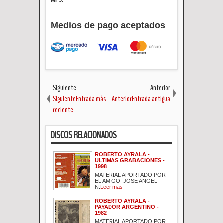
MP3.
Medios de pago aceptados
Siguiente
Anterior
SiguienteEntrada más
AnteriorEntrada antigua
reciente
DISCOS RELACIONADOS
ROBERTO AYRALA -
ULTIMAS GRABACIONES -
1998
MATERIAL APORTADO POR
EL AMIGO JOSE ANGEL
N.
Leer mas
ROBERTO AYRALA -
PAYADOR ARGENTINO -
1982
MATERIAL APORTADO POR