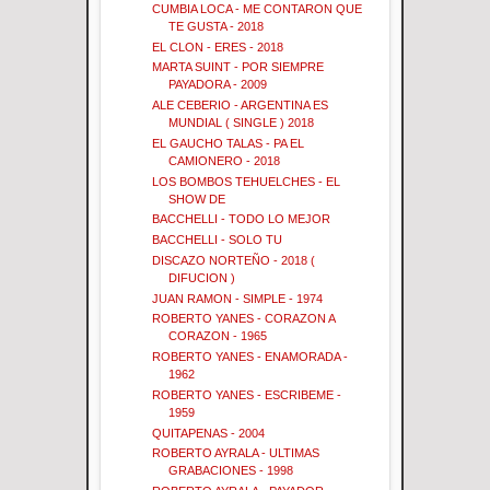
CUMBIA LOCA - ME CONTARON QUE
TE GUSTA - 2018
EL CLON - ERES - 2018
MARTA SUINT - POR SIEMPRE
PAYADORA - 2009
ALE CEBERIO - ARGENTINA ES
MUNDIAL ( SINGLE ) 2018
EL GAUCHO TALAS - PA EL
CAMIONERO - 2018
LOS BOMBOS TEHUELCHES - EL
SHOW DE
BACCHELLI - TODO LO MEJOR
BACCHELLI - SOLO TU
DISCAZO NORTEÑO - 2018 (
DIFUCION )
JUAN RAMON - SIMPLE - 1974
ROBERTO YANES - CORAZON A
CORAZON - 1965
ROBERTO YANES - ENAMORADA -
1962
ROBERTO YANES - ESCRIBEME -
1959
QUITAPENAS - 2004
ROBERTO AYRALA - ULTIMAS
GRABACIONES - 1998