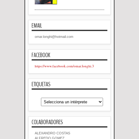
EMAIL
omar.longhi@hotmail.com
FACEBOOK
https://www.facebook.com/omar.longhi.3
ETIQUETAS
COLABORADORES
ALEXANDRO COSTAS
ALFREDO GOMEZ