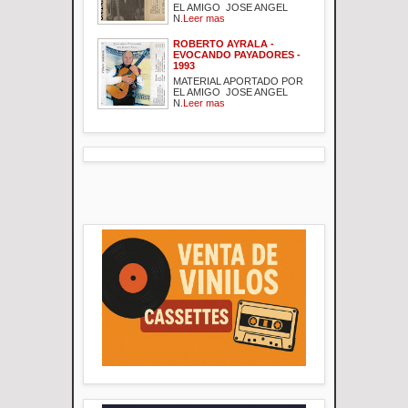
EL AMIGO JOSE ANGEL
N.
Leer mas
ROBERTO AYRALA -
EVOCANDO PAYADORES -
1993
MATERIAL APORTADO POR
EL AMIGO JOSE ANGEL
N.
Leer mas