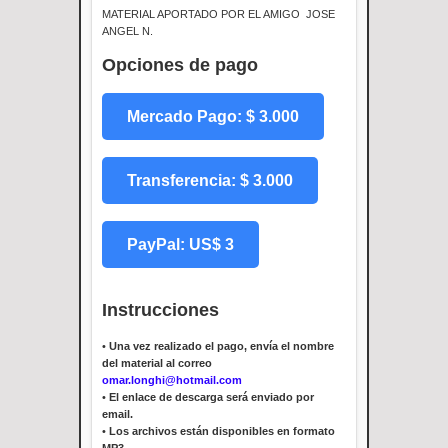
MATERIAL APORTADO POR EL AMIGO JOSE
ANGEL N.
Opciones de pago
Mercado Pago: $ 3.000
Transferencia: $ 3.000
PayPal: US$ 3
Instrucciones
•
Una vez realizado el pago, envía el nombre
del material al correo
omar.longhi@hotmail.com
•
El enlace de descarga será enviado por
email.
•
Los archivos están disponibles en formato