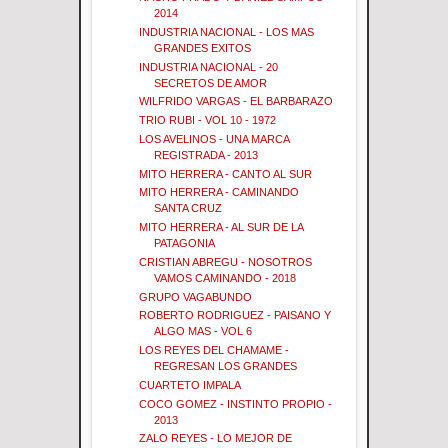
2014
INDUSTRIA NACIONAL - LOS MAS
GRANDES EXITOS
INDUSTRIA NACIONAL - 20
SECRETOS DE AMOR
WILFRIDO VARGAS - EL BARBARAZO
TRIO RUBI - VOL 10 - 1972
LOS AVELINOS - UNA MARCA
REGISTRADA - 2013
MITO HERRERA - CANTO AL SUR
MITO HERRERA - CAMINANDO
SANTA CRUZ
MITO HERRERA - AL SUR DE LA
PATAGONIA
CRISTIAN ABREGU - NOSOTROS
VAMOS CAMINANDO - 2018
GRUPO VAGABUNDO
ROBERTO RODRIGUEZ - PAISANO Y
ALGO MAS - VOL 6
LOS REYES DEL CHAMAME -
REGRESAN LOS GRANDES
CUARTETO IMPALA
COCO GOMEZ - INSTINTO PROPIO -
2013
ZALO REYES - LO MEJOR DE