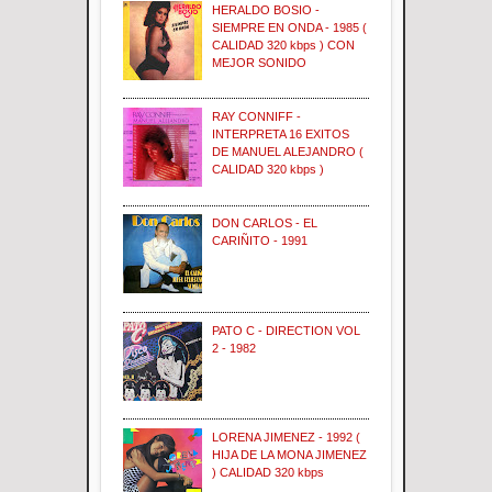
HERALDO BOSIO -
SIEMPRE EN ONDA - 1985 (
CALIDAD 320 kbps ) CON
MEJOR SONIDO
RAY CONNIFF -
INTERPRETA 16 EXITOS
DE MANUEL ALEJANDRO (
CALIDAD 320 kbps )
DON CARLOS - EL
CARIÑITO - 1991
PATO C - DIRECTION VOL
2 - 1982
LORENA JIMENEZ - 1992 (
HIJA DE LA MONA JIMENEZ
) CALIDAD 320 kbps