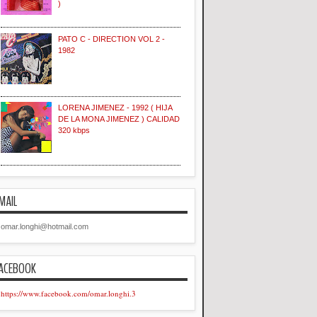
)
PATO C - DIRECTION VOL 2 -
1982
LORENA JIMENEZ - 1992 ( HIJA
DE LA MONA JIMENEZ ) CALIDAD
320 kbps
MAIL
omar.longhi@hotmail.com
ACEBOOK
https://www.facebook.com/omar.longhi.3