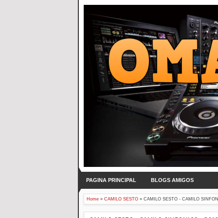
PAGINA PRINCIPAL
BLOGS AMIGOS
Home
»
CAMILO SESTO
»
CAMILO SESTO - CAMILO SINFONI