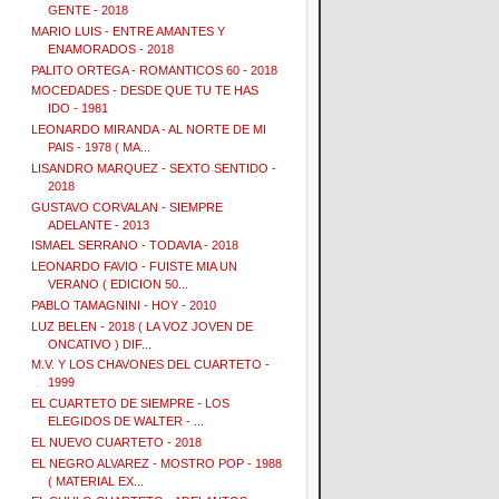
GENTE - 2018
MARIO LUIS - ENTRE AMANTES Y
ENAMORADOS - 2018
PALITO ORTEGA - ROMANTICOS 60 - 2018
MOCEDADES - DESDE QUE TU TE HAS
IDO - 1981
LEONARDO MIRANDA - AL NORTE DE MI
PAIS - 1978 ( MA...
LISANDRO MARQUEZ - SEXTO SENTIDO -
2018
GUSTAVO CORVALAN - SIEMPRE
ADELANTE - 2013
ISMAEL SERRANO - TODAVIA - 2018
LEONARDO FAVIO - FUISTE MIA UN
VERANO ( EDICION 50...
PABLO TAMAGNINI - HOY - 2010
LUZ BELEN - 2018 ( LA VOZ JOVEN DE
ONCATIVO ) DIF...
M.V. Y LOS CHAVONES DEL CUARTETO -
1999
EL CUARTETO DE SIEMPRE - LOS
ELEGIDOS DE WALTER - ...
EL NUEVO CUARTETO - 2018
EL NEGRO ALVAREZ - MOSTRO POP - 1988
( MATERIAL EX...