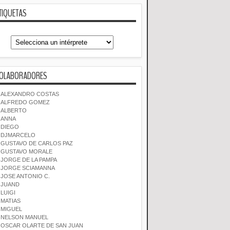
TIQUETAS
OLABORADORES
ALEXANDRO COSTAS
ALFREDO GOMEZ
ALBERTO
ANNA
DIEGO
DJMARCELO
GUSTAVO DE CARLOS PAZ
GUSTAVO MORALE
JORGE DE LA PAMPA
JORGE SCIAMANNA
JOSE ANTONIO C.
JUAND
LUIGI
MATIAS
MIGUEL
NELSON MANUEL
OSCAR OLARTE DE SAN JUAN