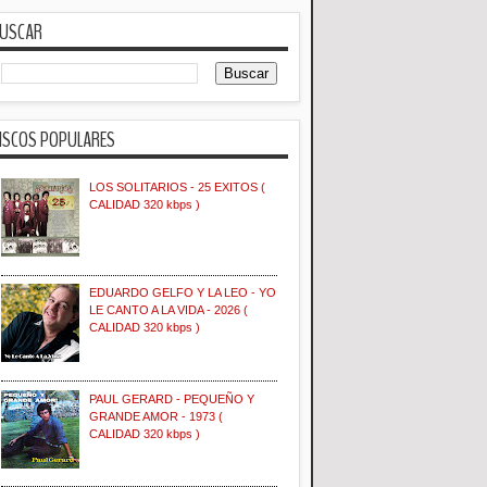
USCAR
ISCOS POPULARES
LOS SOLITARIOS - 25 EXITOS (
CALIDAD 320 kbps )
EDUARDO GELFO Y LA LEO - YO
LE CANTO A LA VIDA - 2026 (
CALIDAD 320 kbps )
PAUL GERARD - PEQUEÑO Y
GRANDE AMOR - 1973 (
CALIDAD 320 kbps )