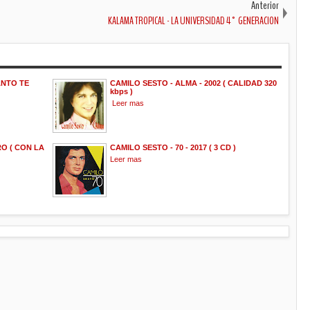
Anterior
KALAMA TROPICAL - LA UNIVERSIDAD 4° GENERACION
ANTO TE
CAMILO SESTO - ALMA - 2002 ( CALIDAD 320
kbps )
Leer mas
O ( CON LA
CAMILO SESTO - 70 - 2017 ( 3 CD )
Leer mas