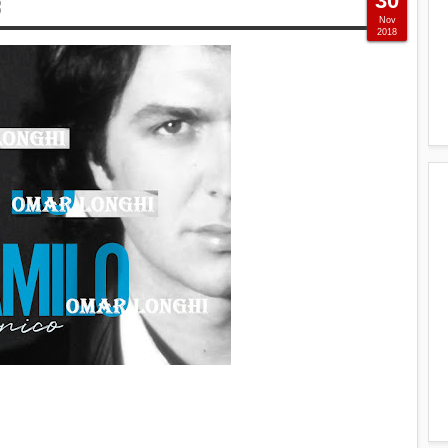
30
8
Nov
2018