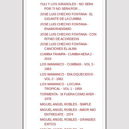
YULI Y LOS GIRASOLES - NO SERA
POR TI NO SERA POR ...
JOSE LUIS CHECHO FONTANA - EL
GIGANTE DE LA CUMBIA
JOSE LUIS CHECHO FONTANA -
ENAMORADISIMO
JOSE LUIS CHECHO FONTANA - CON
RITMO DE ACORDEON
JOSE LUIS CHECHO FONTANA -
CANCIONES EL ALMA
CUMBIA TRAMPA - CUMBIA NENA 2 -
2019
LOS WAWANCO - CUMBIAS - VOL 3 -
1963
LOS WAWANCO - ENLOQUECIDOS -
VOL 2 - 1962
LOS WAWANCO - LOCURA
TROPICAL - VOL 1 - 1959
TORMENTA - SI FUERA COMO AYER -
1978
MIGUEL ANGEL ROBLES - SIMPLE
MIGUEL ANGEL ROBLES - AMOR MIO
ENTREGATE - 1974
MIGUEL ANGEL ROBLES - GRANDES
EXITOS