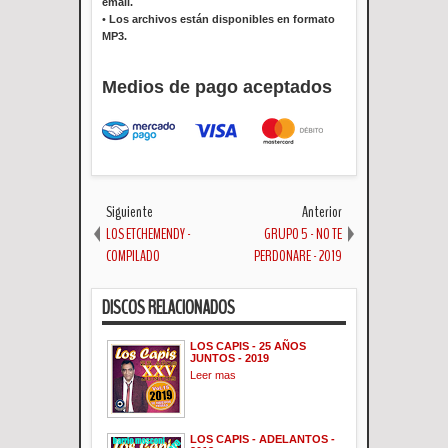
email.
•
Los archivos están disponibles en formato
MP3.
Medios de pago aceptados
Siguiente
Anterior
LOS ETCHEMENDY -
GRUPO 5 - NO TE
COMPILADO
PERDONARE - 2019
DISCOS RELACIONADOS
LOS CAPIS - 25 AÑOS
JUNTOS - 2019
Leer mas
LOS CAPIS - ADELANTOS -