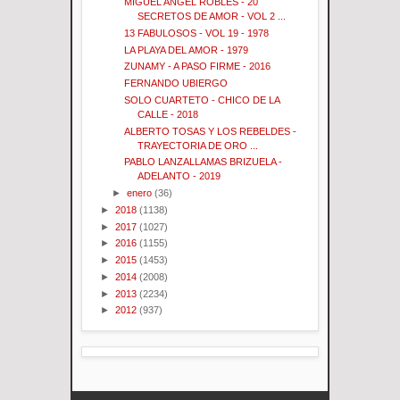
MIGUEL ANGEL ROBLES - 20
SECRETOS DE AMOR - VOL 2 ...
13 FABULOSOS - VOL 19 - 1978
LA PLAYA DEL AMOR - 1979
ZUNAMY - A PASO FIRME - 2016
FERNANDO UBIERGO
SOLO CUARTETO - CHICO DE LA
CALLE - 2018
ALBERTO TOSAS Y LOS REBELDES -
TRAYECTORIA DE ORO ...
PABLO LANZALLAMAS BRIZUELA -
ADELANTO - 2019
►
enero
(36)
►
2018
(1138)
►
2017
(1027)
►
2016
(1155)
►
2015
(1453)
►
2014
(2008)
►
2013
(2234)
►
2012
(937)