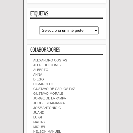
ETIQUETAS
COLABORADORES
ALEXANDRO COSTAS
ALFREDO GOMEZ
ALBERTO
ANNA
DIEGO
DJMARCELO
GUSTAVO DE CARLOS PAZ
GUSTAVO MORALE
JORGE DE LA PAMPA
JORGE SCIAMANNA
JOSE ANTONIO C.
JUAND
LUIGI
MATIAS
MIGUEL
NELSON MANUEL