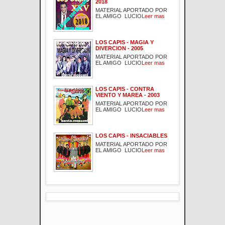
2018
MATERIAL APORTADO POR
EL AMIGO LUCIO
Leer mas
LOS CAPIS - MAGIA Y
DIVERCION - 2005
MATERIAL APORTADO POR
EL AMIGO LUCIO
Leer mas
LOS CAPIS - CONTRA
VIENTO Y MAREA - 2003
MATERIAL APORTADO POR
EL AMIGO LUCIO
Leer mas
LOS CAPIS - INSACIABLES
MATERIAL APORTADO POR
EL AMIGO LUCIO
Leer mas