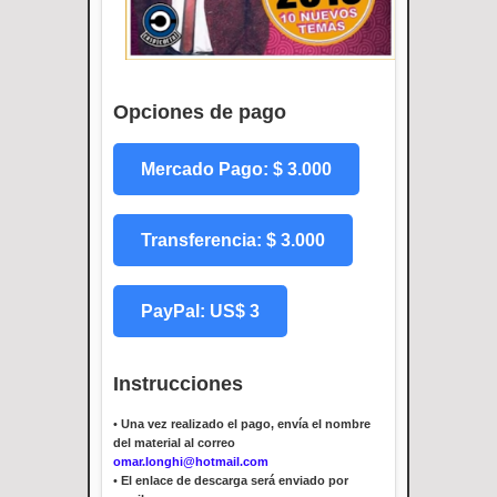
Opciones de pago
Mercado Pago: $ 3.000
Transferencia: $ 3.000
PayPal: US$ 3
Instrucciones
•
Una vez realizado el pago, envía el nombre
del material al correo
omar.longhi@hotmail.com
•
El enlace de descarga será enviado por