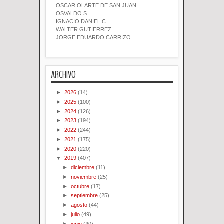
OSCAR OLARTE DE SAN JUAN
OSVALDO S.
IGNACIO DANIEL C.
WALTER GUTIERREZ
JORGE EDUARDO CARRIZO
ARCHIVO
►
2026
(14)
►
2025
(100)
►
2024
(126)
►
2023
(194)
►
2022
(244)
►
2021
(175)
►
2020
(220)
▼
2019
(407)
►
diciembre
(11)
►
noviembre
(25)
►
octubre
(17)
►
septiembre
(25)
►
agosto
(44)
►
julio
(49)
►
junio
(40)