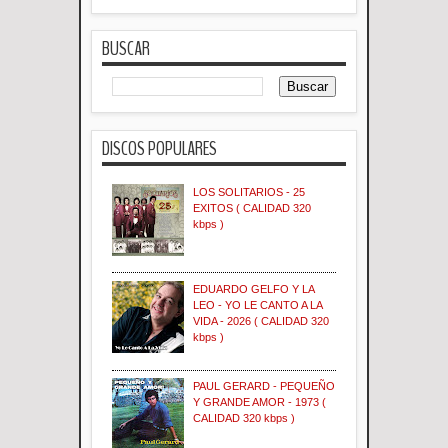
BUSCAR
DISCOS POPULARES
LOS SOLITARIOS - 25
EXITOS ( CALIDAD 320
kbps )
EDUARDO GELFO Y LA
LEO - YO LE CANTO A LA
VIDA - 2026 ( CALIDAD 320
kbps )
PAUL GERARD - PEQUEÑO
Y GRANDE AMOR - 1973 (
CALIDAD 320 kbps )