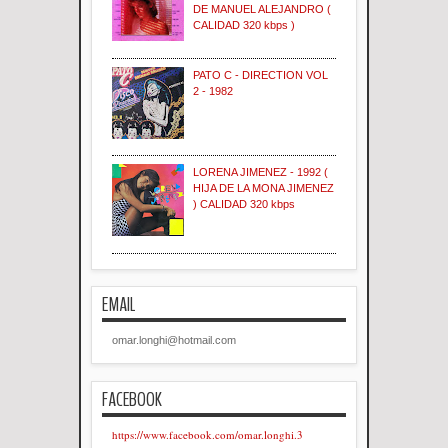
DE MANUEL ALEJANDRO (
CALIDAD 320 kbps )
PATO C - DIRECTION VOL
2 - 1982
LORENA JIMENEZ - 1992 (
HIJA DE LA MONA JIMENEZ
) CALIDAD 320 kbps
EMAIL
omar.longhi@hotmail.com
FACEBOOK
https://www.facebook.com/omar.longhi.3