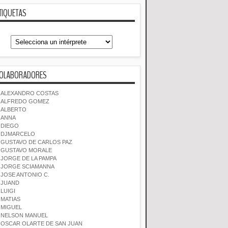
TIQUETAS
OLABORADORES
ALEXANDRO COSTAS
ALFREDO GOMEZ
ALBERTO
ANNA
DIEGO
DJMARCELO
GUSTAVO DE CARLOS PAZ
GUSTAVO MORALE
JORGE DE LA PAMPA
JORGE SCIAMANNA
JOSE ANTONIO C.
JUAND
LUIGI
MATIAS
MIGUEL
NELSON MANUEL
OSCAR OLARTE DE SAN JUAN