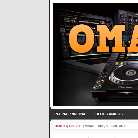
PAGINA PRINCIPAL
BLOGS AMIGOS
Home
»
Q MANIA
»
Q MANIA - 2019 ( ADELANTOS )