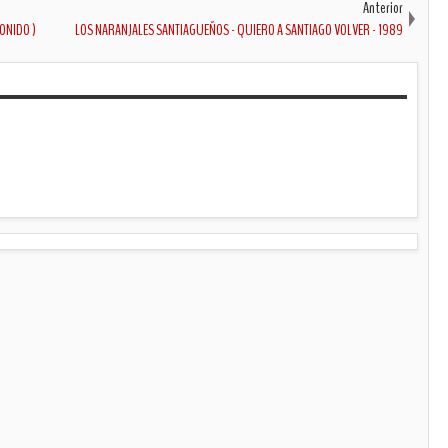
Anterior
SONIDO )
LOS NARANJALES SANTIAGUEÑOS - QUIERO A SANTIAGO VOLVER - 1989