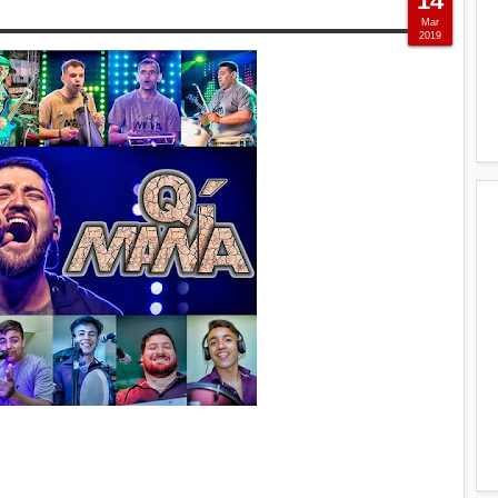
14
Mar
2019