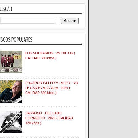
USCAR
ISCOS POPULARES
LOS SOLITARIOS - 25 EXITOS (
CALIDAD 320 kbps )
EDUARDO GELFO Y LA LEO - YO
LE CANTO A LA VIDA - 2026 (
CALIDAD 320 kbps )
SABROSO - DEL LADO
CORRECTO - 2026 ( CALIDAD
320 kbps )