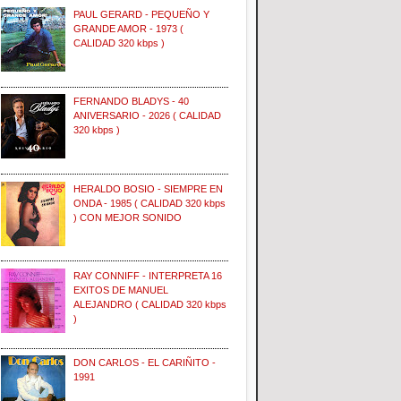
PAUL GERARD - PEQUEÑO Y
GRANDE AMOR - 1973 (
CALIDAD 320 kbps )
FERNANDO BLADYS - 40
ANIVERSARIO - 2026 ( CALIDAD
320 kbps )
HERALDO BOSIO - SIEMPRE EN
ONDA - 1985 ( CALIDAD 320 kbps
) CON MEJOR SONIDO
RAY CONNIFF - INTERPRETA 16
EXITOS DE MANUEL
ALEJANDRO ( CALIDAD 320 kbps
)
DON CARLOS - EL CARIÑITO -
1991