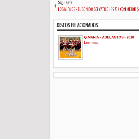
Siguiente
LOS MIRLOS - EL SONIDO SELVATICO - 1973 ( CON MEJOR 
DISCOS RELACIONADOS
Q.MANIA - ADELANTOS - 2018
Leer mas