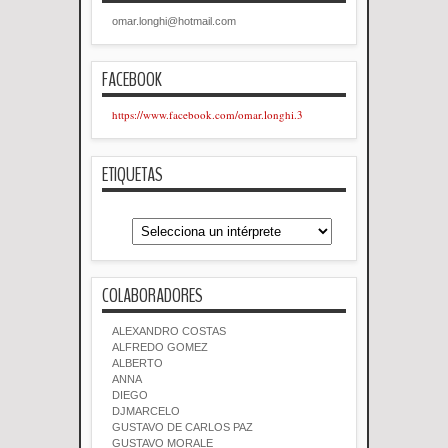
omar.longhi@hotmail.com
FACEBOOK
https://www.facebook.com/omar.longhi.3
ETIQUETAS
COLABORADORES
ALEXANDRO COSTAS
ALFREDO GOMEZ
ALBERTO
ANNA
DIEGO
DJMARCELO
GUSTAVO DE CARLOS PAZ
GUSTAVO MORALE