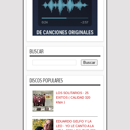
BUSCAR
DISCOS POPULARES
LOS SOLITARIOS - 25
EXITOS ( CALIDAD 320
kbps )
EDUARDO GELFO Y LA
LEO - YO LE CANTO A LA