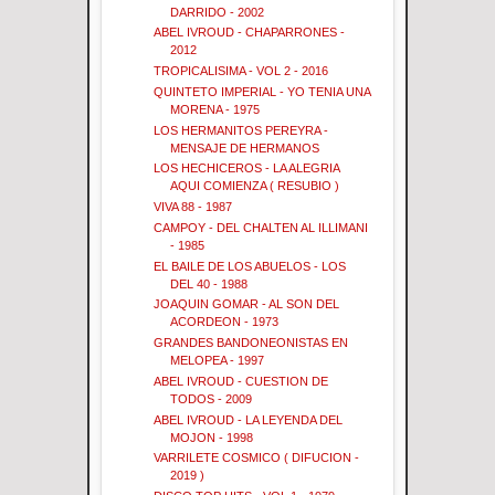
DARRIDO - 2002
ABEL IVROUD - CHAPARRONES -
2012
TROPICALISIMA - VOL 2 - 2016
QUINTETO IMPERIAL - YO TENIA UNA
MORENA - 1975
LOS HERMANITOS PEREYRA -
MENSAJE DE HERMANOS
LOS HECHICEROS - LA ALEGRIA
AQUI COMIENZA ( RESUBIO )
VIVA 88 - 1987
CAMPOY - DEL CHALTEN AL ILLIMANI
- 1985
EL BAILE DE LOS ABUELOS - LOS
DEL 40 - 1988
JOAQUIN GOMAR - AL SON DEL
ACORDEON - 1973
GRANDES BANDONEONISTAS EN
MELOPEA - 1997
ABEL IVROUD - CUESTION DE
TODOS - 2009
ABEL IVROUD - LA LEYENDA DEL
MOJON - 1998
VARRILETE COSMICO ( DIFUCION -
2019 )