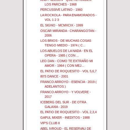
LOS PARCHES - 1968
PERCUSSIVE LATINO - 1960
LA ROCKOLA - PARA ENAMORADOS -
VOL 1 2 3
EL SIGNO - MCMXCIX - 1999
OSCAR MIRANDA - CHARANGOTAN -
2006
LOS BRIOS - DE MUCHAS COSAS
TENGO MIEDO - 1974 ( C...
LOS ABUELOS DE LA NADA - EN EL
OPERA - 1985 ( CON ...
LEO DAN - COMO TE EXTRAÑO MI
AMOR - 1964 ( CON MEJ...
EL PATIO DE ROQUESITO - VOL 5,6,7
80'S DANCE - 2001
FRANCO ARROYO - ESENCIA - 2019 (
ADELANTOS )
FRANCO ARROYO - Y VOLVERE -
2017
ICEBERG DEL SUR - DE OTRA
GALAXIA - 2019
EL PATIO DE ROQUESITO - VOL 2,3,4
GAPUL MIXER - INEDITOS - 1988
VIP'S CLUB II
ABEL IVROUD - EL RESERVAU DE