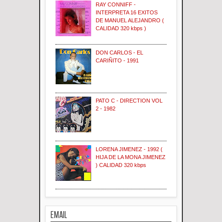
RAY CONNIFF -
INTERPRETA 16 EXITOS
DE MANUEL ALEJANDRO (
CALIDAD 320 kbps )
DON CARLOS - EL
CARIÑITO - 1991
PATO C - DIRECTION VOL
2 - 1982
LORENA JIMENEZ - 1992 (
HIJA DE LA MONA JIMENEZ
) CALIDAD 320 kbps
EMAIL