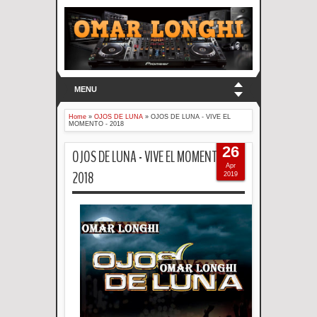
MENU
Home
»
OJOS DE LUNA
»
OJOS DE LUNA - VIVE EL
MOMENTO - 2018
26
OJOS DE LUNA - VIVE EL MOMENTO -
Apr
2018
2019