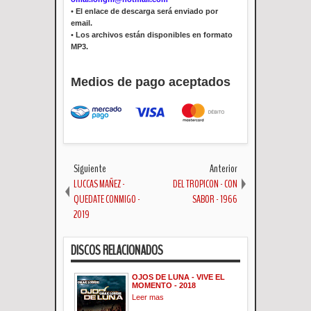
•
El enlace de descarga será enviado por
email.
•
Los archivos están disponibles en formato
MP3.
Medios de pago aceptados
Siguiente
Anterior
LUCCAS MAÑEZ -
DEL TROPICON - CON
QUEDATE CONMIGO -
SABOR - 1966
2019
DISCOS RELACIONADOS
OJOS DE LUNA - VIVE EL
MOMENTO - 2018
Leer mas