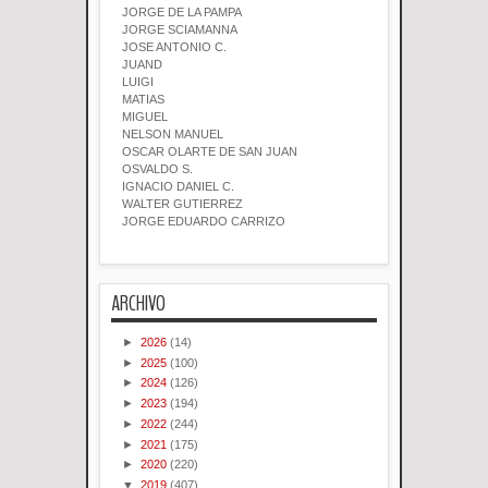
JORGE DE LA PAMPA
JORGE SCIAMANNA
JOSE ANTONIO C.
JUAND
LUIGI
MATIAS
MIGUEL
NELSON MANUEL
OSCAR OLARTE DE SAN JUAN
OSVALDO S.
IGNACIO DANIEL C.
WALTER GUTIERREZ
JORGE EDUARDO CARRIZO
ARCHIVO
►
2026
(14)
►
2025
(100)
►
2024
(126)
►
2023
(194)
►
2022
(244)
►
2021
(175)
►
2020
(220)
▼
2019
(407)