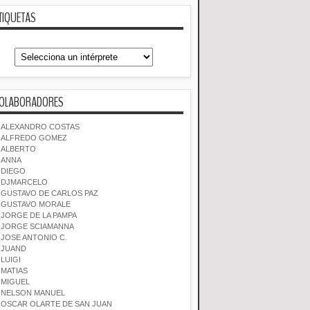
TIQUETAS
OLABORADORES
ALEXANDRO COSTAS
ALFREDO GOMEZ
ALBERTO
ANNA
DIEGO
DJMARCELO
GUSTAVO DE CARLOS PAZ
GUSTAVO MORALE
JORGE DE LA PAMPA
JORGE SCIAMANNA
JOSE ANTONIO C.
JUAND
LUIGI
MATIAS
MIGUEL
NELSON MANUEL
OSCAR OLARTE DE SAN JUAN