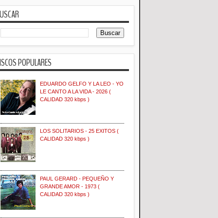
USCAR
ISCOS POPULARES
EDUARDO GELFO Y LA LEO - YO
LE CANTO A LA VIDA - 2026 (
CALIDAD 320 kbps )
LOS SOLITARIOS - 25 EXITOS (
CALIDAD 320 kbps )
PAUL GERARD - PEQUEÑO Y
GRANDE AMOR - 1973 (
CALIDAD 320 kbps )