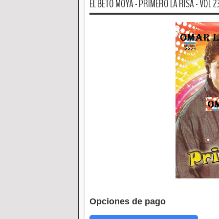
EL BETO MOYA - PRIMERO LA RISA - VOL 23
Opciones de pago