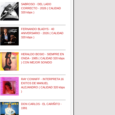
SABROSO - DEL LADO
CORRECTO - 2026 ( CALIDAD
320 kbps )
FERNANDO BLADYS - 40
ANIVERSARIO - 2026 ( CALIDAD
320 kbps )
HERALDO BOSIO - SIEMPRE EN
ONDA - 1985 ( CALIDAD 320 kbps
) CON MEJOR SONIDO
RAY CONNIFF - INTERPRETA 16
EXITOS DE MANUEL
ALEJANDRO ( CALIDAD 320 kbps
)
DON CARLOS - EL CARIÑITO -
1991