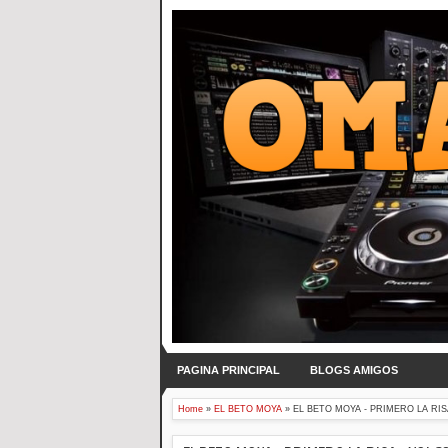
PAGINA PRINCIPAL
BLOGS AMIGOS
Home
»
EL BETO MOYA
»
EL BETO MOYA - PRIMERO LA RISA 