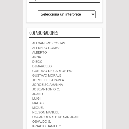
COLABORADORES
ALEXANDRO COSTAS
ALFREDO GOMEZ
ALBERTO
ANNA
DIEGO
DJMARCELO
GUSTAVO DE CARLOS PAZ
GUSTAVO MORALE
JORGE DE LA PAMPA
JORGE SCIAMANNA
JOSE ANTONIO C.
JUAND
LUIGI
MATIAS
MIGUEL
NELSON MANUEL
OSCAR OLARTE DE SAN JUAN
OSVALDO S.
IGNACIO DANIEL C.