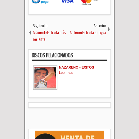
Siguiente
Anterior
SiguienteEntrada más
AnteriorEntrada antigua
reciente
DISCOS RELACIONADOS
NAZARENO - EXITOS
Leer mas