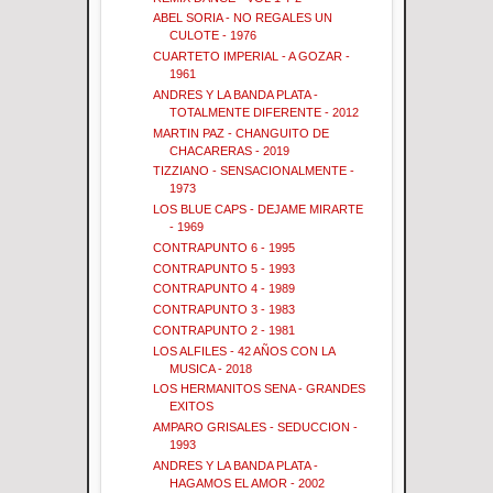
ABEL SORIA - NO REGALES UN
CULOTE - 1976
CUARTETO IMPERIAL - A GOZAR -
1961
ANDRES Y LA BANDA PLATA -
TOTALMENTE DIFERENTE - 2012
MARTIN PAZ - CHANGUITO DE
CHACARERAS - 2019
TIZZIANO - SENSACIONALMENTE -
1973
LOS BLUE CAPS - DEJAME MIRARTE
- 1969
CONTRAPUNTO 6 - 1995
CONTRAPUNTO 5 - 1993
CONTRAPUNTO 4 - 1989
CONTRAPUNTO 3 - 1983
CONTRAPUNTO 2 - 1981
LOS ALFILES - 42 AÑOS CON LA
MUSICA - 2018
LOS HERMANITOS SENA - GRANDES
EXITOS
AMPARO GRISALES - SEDUCCION -
1993
ANDRES Y LA BANDA PLATA -
HAGAMOS EL AMOR - 2002