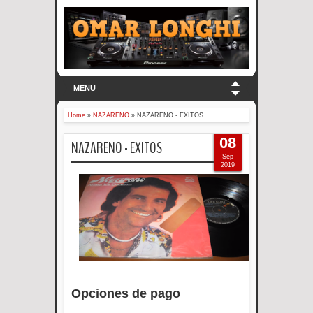
MENU
Home
»
NAZARENO
»
NAZARENO - EXITOS
08
NAZARENO - EXITOS
Sep
2019
Opciones de pago