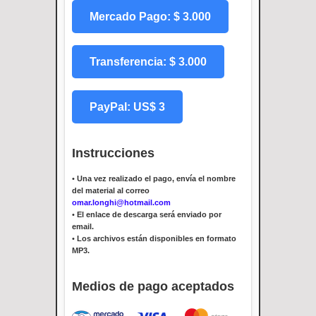
Mercado Pago: $ 3.000
Transferencia: $ 3.000
PayPal: US$ 3
Instrucciones
•
Una vez realizado el pago, envía el nombre
del material al correo
omar.longhi@hotmail.com
•
El enlace de descarga será enviado por
email.
•
Los archivos están disponibles en formato
MP3.
Medios de pago aceptados