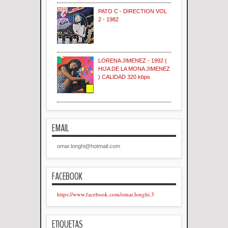
PATO C - DIRECTION VOL
2 - 1982
LORENA JIMENEZ - 1992 (
HIJA DE LA MONA JIMENEZ
) CALIDAD 320 kbps
EMAIL
omar.longhi@hotmail.com
FACEBOOK
https://www.facebook.com/omar.longhi.3
ETIQUETAS