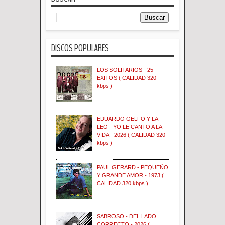
DISCOS POPULARES
LOS SOLITARIOS - 25
EXITOS ( CALIDAD 320
kbps )
EDUARDO GELFO Y LA
LEO - YO LE CANTO A LA
VIDA - 2026 ( CALIDAD 320
kbps )
PAUL GERARD - PEQUEÑO
Y GRANDE AMOR - 1973 (
CALIDAD 320 kbps )
SABROSO - DEL LADO
CORRECTO - 2026 (