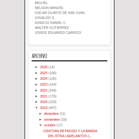
MIGUEL
NELSON MANUEL
OSCAR OLARTE DE SAN JUAN
OSVALDO S.
IGNACIO DANIEL C.
WALTER GUTIERREZ
JORGE EDUARDO CARRIZO
ARCHIVO
►
2026
(14)
►
2025
(100)
►
2024
(126)
►
2023
(194)
►
2022
(244)
►
2021
(175)
►
2020
(220)
▼
2019
(407)
►
diciembre
(11)
►
noviembre
(25)
▼
octubre
(17)
CRISTIAN REYNOSO Y LA BANDA
DEL EFRA ( ADELANTOS )...