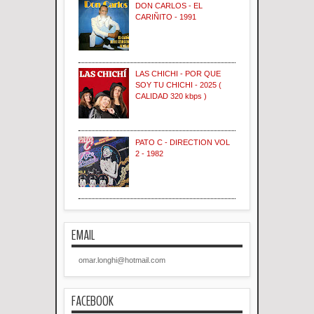
DON CARLOS - EL
CARIÑITO - 1991
LAS CHICHI - POR QUE
SOY TU CHICHI - 2025 (
CALIDAD 320 kbps )
PATO C - DIRECTION VOL
2 - 1982
EMAIL
omar.longhi@hotmail.com
FACEBOOK