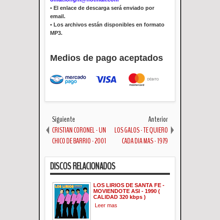
•
El enlace de descarga será enviado por
email.
•
Los archivos están disponibles en formato
MP3.
Medios de pago aceptados
Siguiente
Anterior
CRISTIAN CORONEL - UN
LOS GALOS - TE QUIERO
CHICO DE BARRIO - 2001
CADA DIA MAS - 1979
DISCOS RELACIONADOS
LOS LIRIOS DE SANTA FE -
MOVIENDOTE ASI - 1990 (
CALIDAD 320 kbps )
Leer mas