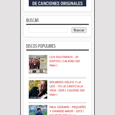
BUSCAR
DISCOS POPULARES
LOS SOLITARIOS - 25
EXITOS ( CALIDAD 320
kbps )
EDUARDO GELFO Y LA
LEO - YO LE CANTO A LA
VIDA - 2026 ( CALIDAD 320
kbps )
PAUL GERARD - PEQUEÑO
Y GRANDE AMOR - 1973 (