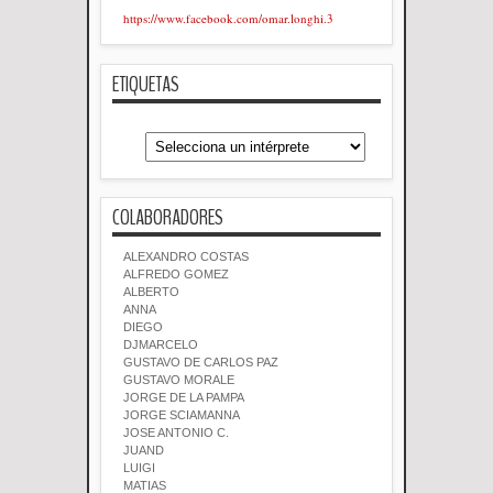
https://www.facebook.com/omar.longhi.3
ETIQUETAS
COLABORADORES
ALEXANDRO COSTAS
ALFREDO GOMEZ
ALBERTO
ANNA
DIEGO
DJMARCELO
GUSTAVO DE CARLOS PAZ
GUSTAVO MORALE
JORGE DE LA PAMPA
JORGE SCIAMANNA
JOSE ANTONIO C.
JUAND
LUIGI
MATIAS