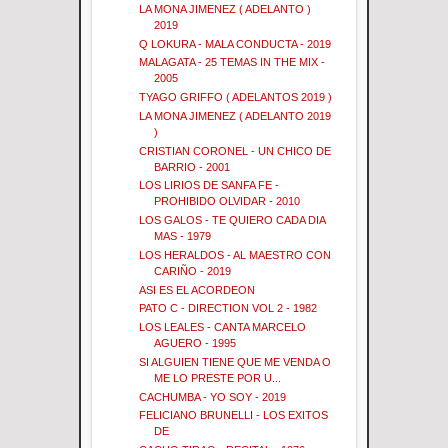
LA MONA JIMENEZ ( ADELANTO )
2019
Q LOKURA - MALA CONDUCTA - 2019
MALAGATA - 25 TEMAS IN THE MIX -
2005
TYAGO GRIFFO ( ADELANTOS 2019 )
LA MONA JIMENEZ ( ADELANTO 2019
)
CRISTIAN CORONEL - UN CHICO DE
BARRIO - 2001
LOS LIRIOS DE SANFA FE -
PROHIBIDO OLVIDAR - 2010
LOS GALOS - TE QUIERO CADA DIA
MAS - 1979
LOS HERALDOS - AL MAESTRO CON
CARIÑO - 2019
ASI ES EL ACORDEON
PATO C - DIRECTION VOL 2 - 1982
LOS LEALES - CANTA MARCELO
AGUERO - 1995
SI ALGUIEN TIENE QUE ME VENDA O
ME LO PRESTE POR U...
CACHUMBA - YO SOY - 2019
FELICIANO BRUNELLI - LOS EXITOS
DE