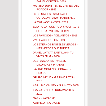
BAR EL COPETIN - 2019
MARTITA SUINT - EN EL CAMINO DEL
PAYADOR - 1985
LS CRISTALES - SANGRA EL
CORAZON - 1979 ( MATERIAL...
LA 2001 - ADELANTOS - 2019
ELIO ROCA - CONTIGO Y AQUI - 1972
ELIO ROCA - YO CANTO 1971
LOS FAMOSOS - ADELANTOS - 2019
VIVE L'ACCORDEON - 1993
LOS ETERNOS PASTELES VERDES -
MAS VERDES QUE NUNCA...
DANIEL LA TOTA SANTILLAN - TU
VIVES EN MI - 2008
LOS PAYADORES - VALSES
MILONGAS Y PAYADAS
LAZARO MORENO - CORAZON
HERIDO
GRUPO NICHE - MIS FAVORITAS -
2010
AGRUPACION MEX - AL LIMITE - 2005
TYAGO GRIFFO - DOS AMANTES -
2019
GARY - KARAOKE
AMERICO - KARAOKE