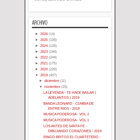
ARCHIVO
►
2026
(14)
►
2025
(100)
►
2024
(126)
►
2023
(194)
►
2022
(244)
►
2021
(175)
►
2020
(220)
▼
2019
(407)
►
diciembre
(11)
▼
noviembre
(25)
LA LEYENDA - TE HACE BAILAR (
ADELANTOS ) 2019
BANDA LEONARD - CUMBIA DE
ENTRE RIOS - 2019
MUSICA PODEROSA - VOL 2
MUSICA PODEROSA - VOL 1
LOS ANTES DE SANTA FE -
DIBUJANDO CORAZONES - 2019
RINGO BRITOS EL CUARTETERO -