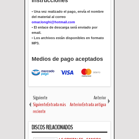
Instrucciones
•
Una vez realizado el pago, envía el nombre
del material al correo
omar.longhi@hotmail.com
•
El enlace de descarga será enviado por
email.
•
Los archivos están disponibles en formato
MP3.
Medios de pago aceptados
Siguiente
Anterior
SiguienteEntrada más
AnteriorEntrada antigua
reciente
DISCOS RELACIONADOS