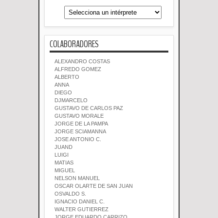
COLABORADORES
ALEXANDRO COSTAS
ALFREDO GOMEZ
ALBERTO
ANNA
DIEGO
DJMARCELO
GUSTAVO DE CARLOS PAZ
GUSTAVO MORALE
JORGE DE LA PAMPA
JORGE SCIAMANNA
JOSE ANTONIO C.
JUAND
LUIGI
MATIAS
MIGUEL
NELSON MANUEL
OSCAR OLARTE DE SAN JUAN
OSVALDO S.
IGNACIO DANIEL C.
WALTER GUTIERREZ
JORGE EDUARDO CARRIZO