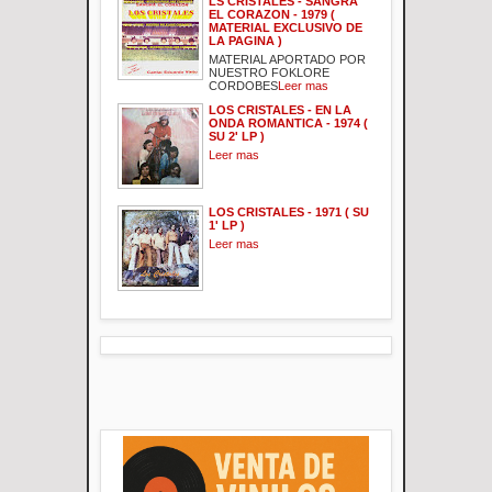
LS CRISTALES - SANGRA
EL CORAZON - 1979 (
MATERIAL EXCLUSIVO DE
LA PAGINA )
MATERIAL APORTADO POR
NUESTRO FOKLORE
CORDOBES
Leer mas
LOS CRISTALES - EN LA
ONDA ROMANTICA - 1974 (
SU 2' LP )
Leer mas
LOS CRISTALES - 1971 ( SU
1' LP )
Leer mas