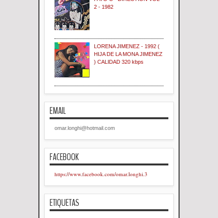
2 - 1982
LORENA JIMENEZ - 1992 (
HIJA DE LA MONA JIMENEZ
) CALIDAD 320 kbps
EMAIL
omar.longhi@hotmail.com
FACEBOOK
https://www.facebook.com/omar.longhi.3
ETIQUETAS