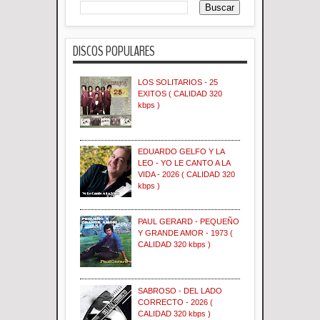
DISCOS POPULARES
LOS SOLITARIOS - 25
EXITOS ( CALIDAD 320
kbps )
EDUARDO GELFO Y LA
LEO - YO LE CANTO A LA
VIDA - 2026 ( CALIDAD 320
kbps )
PAUL GERARD - PEQUEÑO
Y GRANDE AMOR - 1973 (
CALIDAD 320 kbps )
SABROSO - DEL LADO
CORRECTO - 2026 (
CALIDAD 320 kbps )