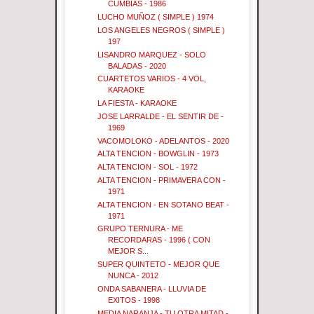
CUMBIAS - 1986
LUCHO MUÑOZ ( SIMPLE ) 1974
LOS ANGELES NEGROS ( SIMPLE )
197
LISANDRO MARQUEZ - SOLO
BALADAS - 2020
CUARTETOS VARIOS - 4 VOL,
KARAOKE
LA FIESTA - KARAOKE
JOSE LARRALDE - EL SENTIR DE -
1969
VACOMOLOKO - ADELANTOS - 2020
ALTA TENCION - BOWGLIN - 1973
ALTA TENCION - SOL - 1972
ALTA TENCION - PRIMAVERA CON -
1971
ALTA TENCION - EN SOTANO BEAT -
1971
GRUPO TERNURA - ME
RECORDARAS - 1996 ( CON
MEJOR S...
SUPER QUINTETO - MEJOR QUE
NUNCA - 2012
ONDA SABANERA - LLUVIA DE
EXITOS - 1998
MEDIA NARANJA - TU OTRA MITAD -