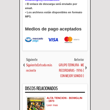
•
El enlace de descarga será enviado por
email.
•
Los archivos están disponibles en formato
MP3.
Medios de pago aceptados
Siguiente
Anterior
SiguienteEntrada más
GRUPO TERNURA - ME
reciente
RECORDARAS - 1996 (
CON MEJOR SONIDO )
DISCOS RELACIONADOS
ALTA TENCION - BOWGLIN
- 1973
Leer mas