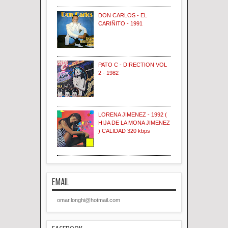
DON CARLOS - EL
CARIÑITO - 1991
PATO C - DIRECTION VOL
2 - 1982
LORENA JIMENEZ - 1992 (
HIJA DE LA MONA JIMENEZ
) CALIDAD 320 kbps
EMAIL
omar.longhi@hotmail.com