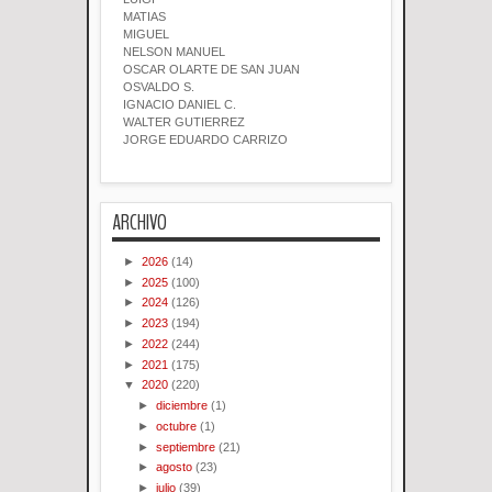
MATIAS
MIGUEL
NELSON MANUEL
OSCAR OLARTE DE SAN JUAN
OSVALDO S.
IGNACIO DANIEL C.
WALTER GUTIERREZ
JORGE EDUARDO CARRIZO
ARCHIVO
►
2026
(14)
►
2025
(100)
►
2024
(126)
►
2023
(194)
►
2022
(244)
►
2021
(175)
▼
2020
(220)
►
diciembre
(1)
►
octubre
(1)
►
septiembre
(21)
►
agosto
(23)
►
julio
(39)