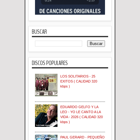
BUSCAR
DISCOS POPULARES
LOS SOLITARIOS - 25
EXITOS ( CALIDAD 320
kbps )
EDUARDO GELFO Y LA
LEO - YO LE CANTO A LA
VIDA - 2026 ( CALIDAD 320
kbps )
PAUL GERARD - PEQUEÑO