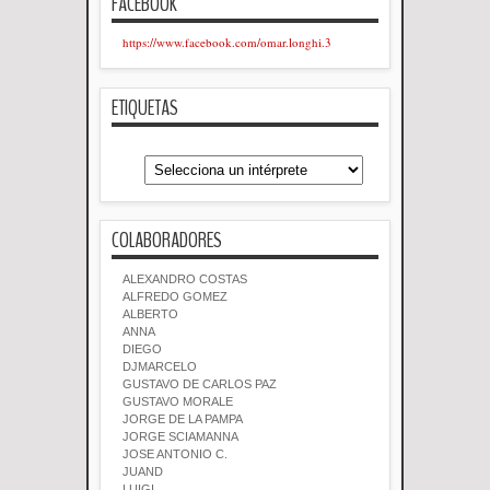
FACEBOOK
https://www.facebook.com/omar.longhi.3
ETIQUETAS
COLABORADORES
ALEXANDRO COSTAS
ALFREDO GOMEZ
ALBERTO
ANNA
DIEGO
DJMARCELO
GUSTAVO DE CARLOS PAZ
GUSTAVO MORALE
JORGE DE LA PAMPA
JORGE SCIAMANNA
JOSE ANTONIO C.
JUAND
LUIGI