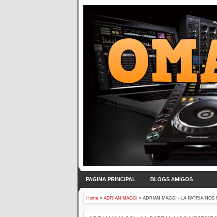
PAGINA PRINCIPAL
BLOGS AMIGOS
Home
»
ADRIAN MAGGI
»
ADRIAN MAGGI - LA PATRIA NOS N