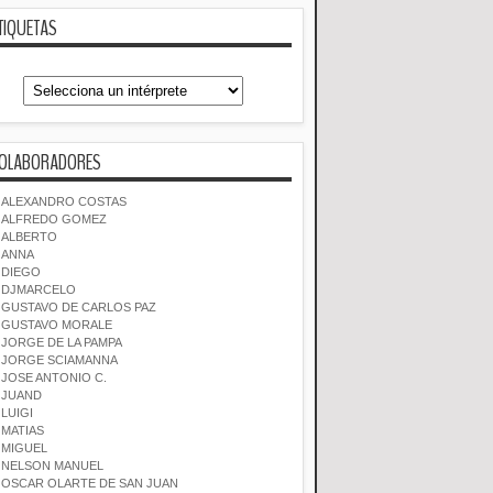
TIQUETAS
OLABORADORES
ALEXANDRO COSTAS
ALFREDO GOMEZ
ALBERTO
ANNA
DIEGO
DJMARCELO
GUSTAVO DE CARLOS PAZ
GUSTAVO MORALE
JORGE DE LA PAMPA
JORGE SCIAMANNA
JOSE ANTONIO C.
JUAND
LUIGI
MATIAS
MIGUEL
NELSON MANUEL
OSCAR OLARTE DE SAN JUAN