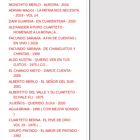
MONCHITO MERLO - AURORA - 2016
ADRIAN MAGGI - LA PATRIA NOS NECESITA
- 2019 - VOL 14
DANI GUARDIA - EN CUARENTENA - 2020
ALEXANDER A PURO CUARTETO -
HOMENAJE A LA MONA ( A...
FACUNDO SARAVIA - A FIN DE CUENTAS (
EN VIVO ) 2018
FACUNDO SARAVIA - DE CHANGUITOS Y
CHINITAS - 1999
ALDO KUSTIN - QUIERO VER EN TUS
OJITOS - 1975 ( CO...
EL CHANGO NIETO - DARCE CUENTA -
2005
ALBERTO MERLO - EL SEÑOR DEL SUR -
2001
ALBERTITO DEL VALLE Y SU CUARTETO -
ECHALE FLI - 1975
JUJEÑOS - QUERIDO JUJUI - 2020
AGUA BRAVA - 1990 ( CON MEJOR SONIDO
)
CUARTETO BERNA - EL PIVE DE ORO -
VOL 19 - 1978 ( ...
GRUPO PINTADO - EL AMOR DE PINTADO -
1992