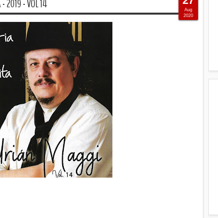
27
- 2019 - VOL 14
Aug
2020