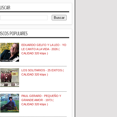
USCAR
ISCOS POPULARES
EDUARDO GELFO Y LA LEO - YO
LE CANTO A LA VIDA - 2026 (
CALIDAD 320 kbps )
LOS SOLITARIOS - 25 EXITOS (
CALIDAD 320 kbps )
PAUL GERARD - PEQUEÑO Y
GRANDE AMOR - 1973 (
CALIDAD 320 kbps )