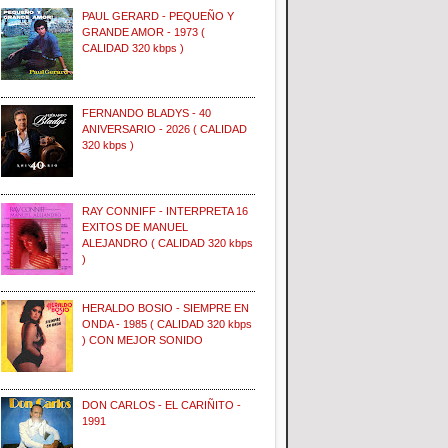
PAUL GERARD - PEQUEÑO Y
GRANDE AMOR - 1973 (
CALIDAD 320 kbps )
FERNANDO BLADYS - 40
ANIVERSARIO - 2026 ( CALIDAD
320 kbps )
RAY CONNIFF - INTERPRETA 16
EXITOS DE MANUEL
ALEJANDRO ( CALIDAD 320 kbps
)
HERALDO BOSIO - SIEMPRE EN
ONDA - 1985 ( CALIDAD 320 kbps
) CON MEJOR SONIDO
DON CARLOS - EL CARIÑITO -
1991