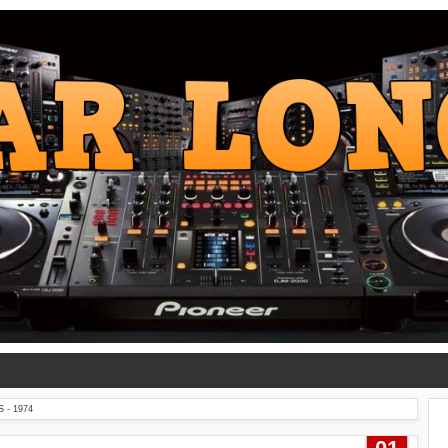
 - 1974