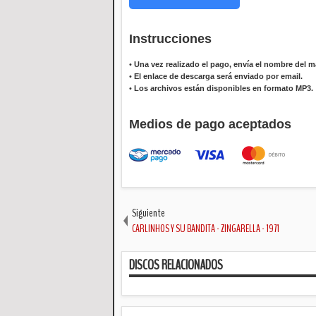
Instrucciones
•
Una vez realizado el pago, envía el nombre del ma
•
El enlace de descarga será enviado por email.
•
Los archivos están disponibles en formato MP3.
Medios de pago aceptados
Siguiente
CARLINHOS Y SU BANDITA - ZINGARELLA - 1971
DISCOS RELACIONADOS