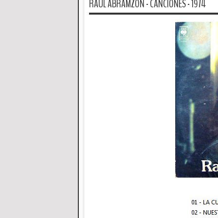
RAUL ABRAMZON - CANCIONES - 1974