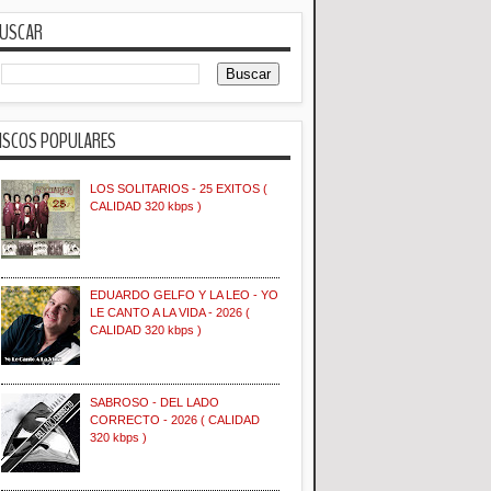
USCAR
ISCOS POPULARES
LOS SOLITARIOS - 25 EXITOS (
CALIDAD 320 kbps )
EDUARDO GELFO Y LA LEO - YO
LE CANTO A LA VIDA - 2026 (
CALIDAD 320 kbps )
SABROSO - DEL LADO
CORRECTO - 2026 ( CALIDAD
320 kbps )