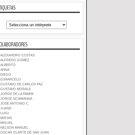
TIQUETAS
OLABORADORES
ALEXANDRO COSTAS
ALFREDO GOMEZ
ALBERTO
ANNA
DIEGO
DJMARCELO
GUSTAVO DE CARLOS PAZ
GUSTAVO MORALE
JORGE DE LA PAMPA
JORGE SCIAMANNA
JOSE ANTONIO C.
JUAND
LUIGI
MATIAS
MIGUEL
NELSON MANUEL
OSCAR OLARTE DE SAN JUAN