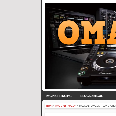
PAGINA PRINCIPAL
BLOGS AMIGOS
Home
»
RAUL ABRAMZON
»
RAUL ABRAMZON - CANCIONES