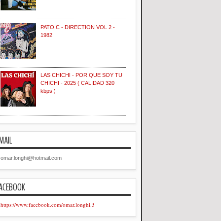
PATO C - DIRECTION VOL 2 -
1982
LAS CHICHI - POR QUE SOY TU
CHICHI - 2025 ( CALIDAD 320
kbps )
MAIL
omar.longhi@hotmail.com
ACEBOOK
https://www.facebook.com/omar.longhi.3