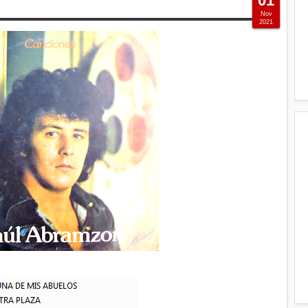
01
Nov
2021