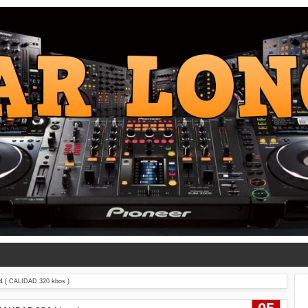
( CALIDAD 320 kbos )