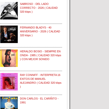
SABROSO - DEL LADO
CORRECTO - 2026 ( CALIDAD
320 kbps )
FERNANDO BLADYS - 40
ANIVERSARIO - 2026 ( CALIDAD
320 kbps )
HERALDO BOSIO - SIEMPRE EN
ONDA - 1985 ( CALIDAD 320 kbps
) CON MEJOR SONIDO
RAY CONNIFF - INTERPRETA 16
EXITOS DE MANUEL
ALEJANDRO ( CALIDAD 320 kbps
)
DON CARLOS - EL CARIÑITO -
1991