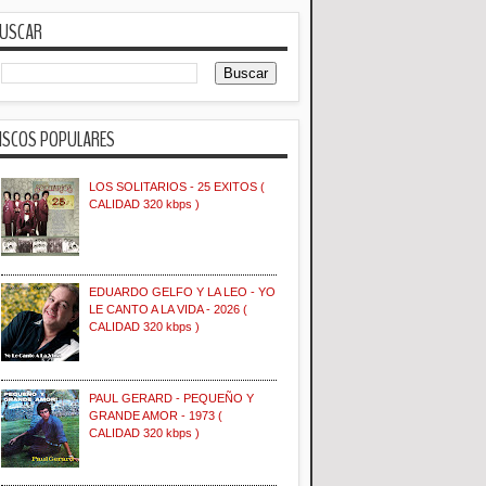
USCAR
ISCOS POPULARES
LOS SOLITARIOS - 25 EXITOS (
CALIDAD 320 kbps )
EDUARDO GELFO Y LA LEO - YO
LE CANTO A LA VIDA - 2026 (
CALIDAD 320 kbps )
PAUL GERARD - PEQUEÑO Y
GRANDE AMOR - 1973 (
CALIDAD 320 kbps )