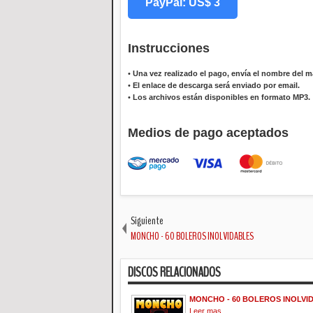
PayPal: US$ 3
Instrucciones
•
Una vez realizado el pago, envía el nombre del ma
•
El enlace de descarga será enviado por email.
•
Los archivos están disponibles en formato MP3.
Medios de pago aceptados
Siguiente
MONCHO - 60 BOLEROS INOLVIDABLES
DISCOS RELACIONADOS
MONCHO - 60 BOLEROS INOLVI
Leer mas