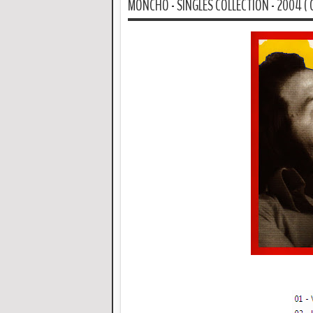
MONCHO - SINGLES COLLECTION - 2004 ( C