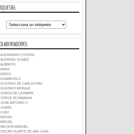
TIQUETAS
OLABORADORES
ALEXANDRO COSTAS
ALFREDO GOMEZ
ALBERTO
ANNA
DIEGO
DJMARCELO
GUSTAVO DE CARLOS PAZ
GUSTAVO MORALE
JORGE DE LA PAMPA
JORGE SCIAMANNA
JOSE ANTONIO C.
JUAND
LUIGI
MATIAS
MIGUEL
NELSON MANUEL
OSCAR OLARTE DE SAN JUAN