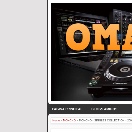
PAGINA PRINCIPAL
BLOGS AMIGOS
Home
»
MONCHO
»
MONCHO - SINGLES COLLECTION - 2004 