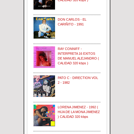
CALIDAD 320 kbps )
DON CARLOS - EL
CARIÑITO - 1991
RAY CONNIFF -
INTERPRETA 16 EXITOS
DE MANUEL ALEJANDRO (
CALIDAD 320 kbps )
PATO C - DIRECTION VOL
2 - 1982
LORENA JIMENEZ - 1992 (
HIJA DE LA MONA JIMENEZ
) CALIDAD 320 kbps