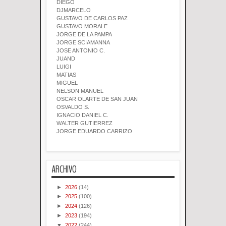
DIEGO
DJMARCELO
GUSTAVO DE CARLOS PAZ
GUSTAVO MORALE
JORGE DE LA PAMPA
JORGE SCIAMANNA
JOSE ANTONIO C.
JUAND
LUIGI
MATIAS
MIGUEL
NELSON MANUEL
OSCAR OLARTE DE SAN JUAN
OSVALDO S.
IGNACIO DANIEL C.
WALTER GUTIERREZ
JORGE EDUARDO CARRIZO
ARCHIVO
►
2026
(14)
►
2025
(100)
►
2024
(126)
►
2023
(194)
▼
2022
(244)