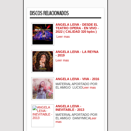
DISCOS RELACIONADOS
ANGELA LEIVA - DESDE EL
TEATRO OPERA - EN VIVO -
2022 ( CALIDAD 320 kpbs )
Leer mas
ANGELA LEIVA - LA REYNA
- 2019
Leer mas
ANGELA LEIVA - VIVA - 2016
MATERIAL APORTADO POR
EL AMIGO LUCIO
Leer mas
ANGELA LEIVA -
INEVITABLE - 2013
MATERIAL APORTADO POR
EL AMIGO DANIYMICA
Leer
mas