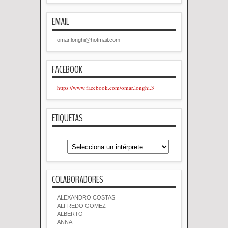
EMAIL
omar.longhi@hotmail.com
FACEBOOK
https://www.facebook.com/omar.longhi.3
ETIQUETAS
COLABORADORES
ALEXANDRO COSTAS
ALFREDO GOMEZ
ALBERTO
ANNA