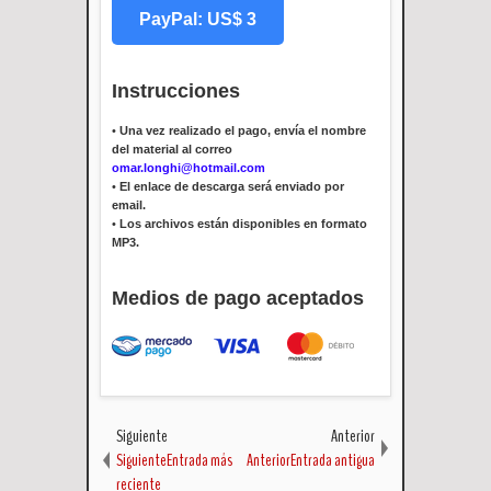
PayPal: US$ 3
Instrucciones
•
Una vez realizado el pago, envía el nombre
del material al correo
omar.longhi@hotmail.com
•
El enlace de descarga será enviado por
email.
•
Los archivos están disponibles en formato
MP3.
Medios de pago aceptados
Siguiente
Anterior
SiguienteEntrada más
AnteriorEntrada antigua
reciente