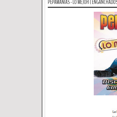
PEPAMANIAS - LO MEJOR ( ENGANCHADOS 