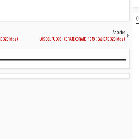
C
Anterior
AD 320 kbps )
LOS DEL FUEGO - CORAJE CORAJE - 1978 ( CALIDAD 320 kbps )