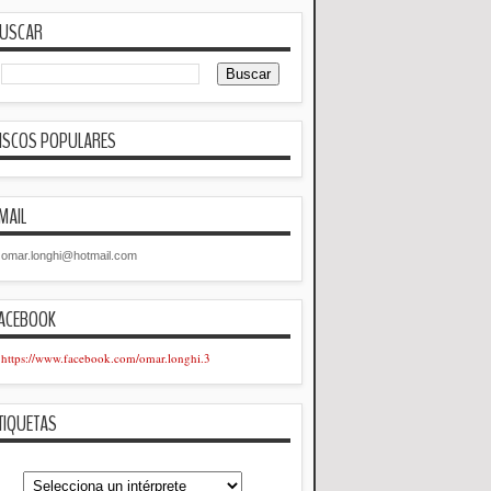
USCAR
ISCOS POPULARES
MAIL
omar.longhi@hotmail.com
ACEBOOK
https://www.facebook.com/omar.longhi.3
TIQUETAS