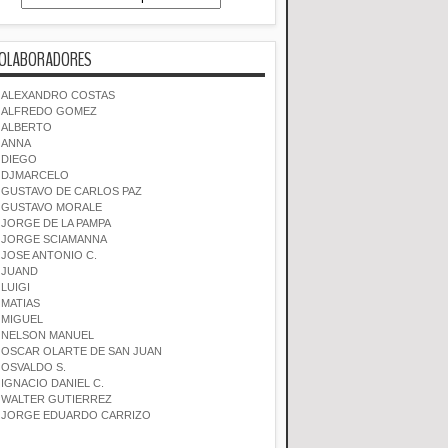
OLABORADORES
ALEXANDRO COSTAS
ALFREDO GOMEZ
ALBERTO
ANNA
DIEGO
DJMARCELO
GUSTAVO DE CARLOS PAZ
GUSTAVO MORALE
JORGE DE LA PAMPA
JORGE SCIAMANNA
JOSE ANTONIO C.
JUAND
LUIGI
MATIAS
MIGUEL
NELSON MANUEL
OSCAR OLARTE DE SAN JUAN
OSVALDO S.
IGNACIO DANIEL C.
WALTER GUTIERREZ
JORGE EDUARDO CARRIZO