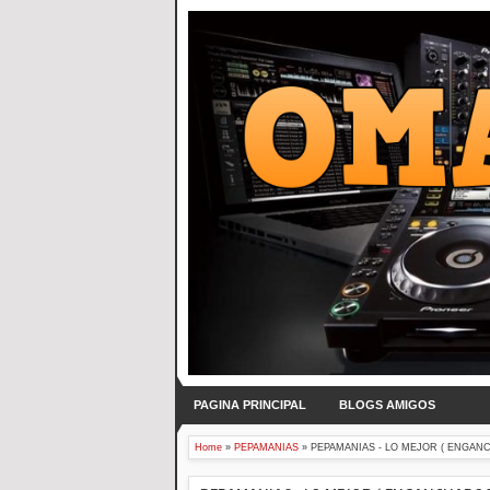
PAGINA PRINCIPAL
BLOGS AMIGOS
Home
»
PEPAMANIAS
»
PEPAMANIAS - LO MEJOR ( ENGANC