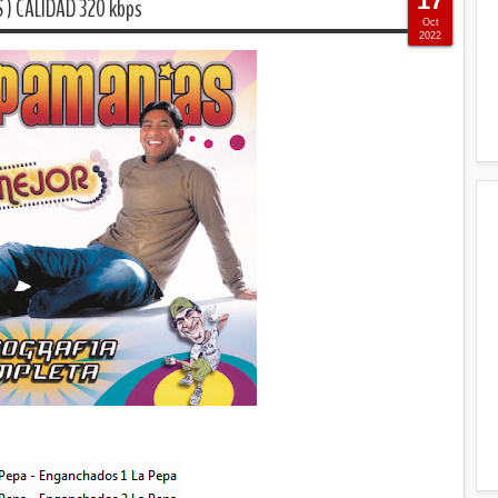
17
) CALIDAD 320 kbps
Oct
2022