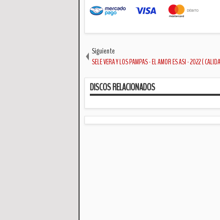
Siguiente
SELE VERA Y LOS PAMPAS - EL AMOR ES ASI - 2022 ( CALID
DISCOS RELACIONADOS