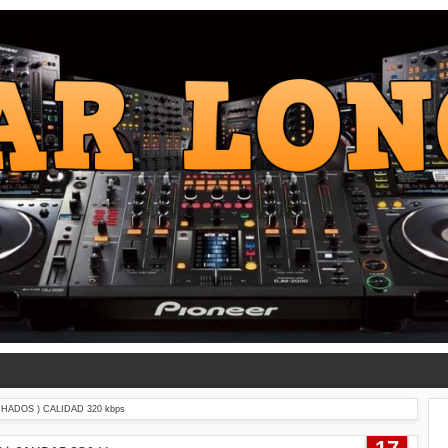
HADOS ) CALIDAD 320 kbps