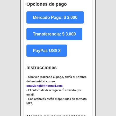
Opciones de pago
Mercado Pago: $ 3.000
Transferencia: $ 3.000
PayPal: US$ 3
Instrucciones
•
Una vez realizado el pago, envía el nombre
del material al correo
omar.longhi@hotmail.com
•
El enlace de descarga será enviado por
email.
•
Los archivos están disponibles en formato
MP3.