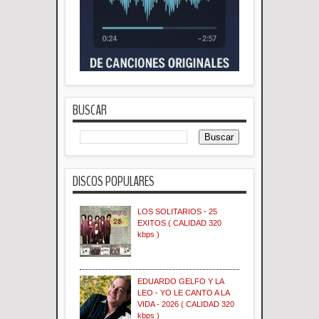
BUSCAR
DISCOS POPULARES
LOS SOLITARIOS - 25
EXITOS ( CALIDAD 320
kbps )
EDUARDO GELFO Y LA
LEO - YO LE CANTO A LA
VIDA - 2026 ( CALIDAD 320
kbps )