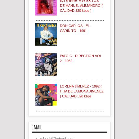
INTERPRETA 16 EXITOS
DE MANUEL ALEJANDRO (
CALIDAD 320 kbps )
DON CARLOS - EL
CARIÑITO - 1991
PATO C - DIRECTION VOL
2 - 1982
LORENA JIMENEZ - 1992 (
HIJA DE LA MONA JIMENEZ
) CALIDAD 320 kbps
EMAIL
omar.longhi@hotmail.com