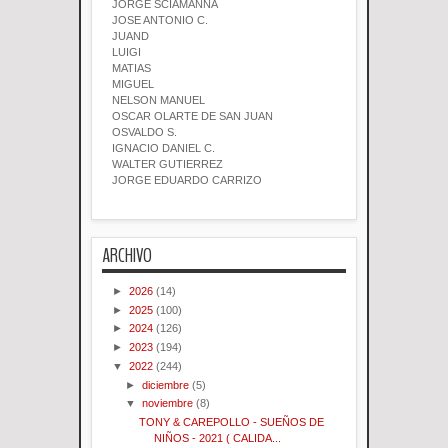
JORGE SCIAMANNA
JOSE ANTONIO C.
JUAND
LUIGI
MATIAS
MIGUEL
NELSON MANUEL
OSCAR OLARTE DE SAN JUAN
OSVALDO S.
IGNACIO DANIEL C.
WALTER GUTIERREZ
JORGE EDUARDO CARRIZO
ARCHIVO
►
2026
(14)
►
2025
(100)
►
2024
(126)
►
2023
(194)
▼
2022
(244)
►
diciembre
(5)
▼
noviembre
(8)
TONY & CAREPOLLO - SUEÑOS DE
NIÑOS - 2021 ( CALIDA...