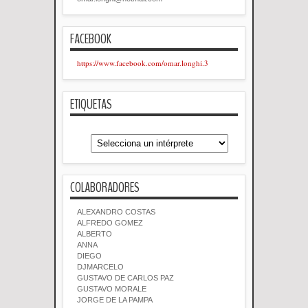
FACEBOOK
https://www.facebook.com/omar.longhi.3
ETIQUETAS
COLABORADORES
ALEXANDRO COSTAS
ALFREDO GOMEZ
ALBERTO
ANNA
DIEGO
DJMARCELO
GUSTAVO DE CARLOS PAZ
GUSTAVO MORALE
JORGE DE LA PAMPA