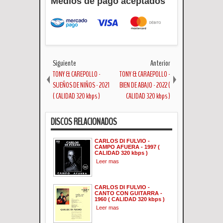
Medios de pago aceptados
Siguiente
Anterior
TONY & CAREPOLLO -
TONY & CARAEPOLLO -
SUEÑOS DE NIÑOS - 2021
BIEN DE ABAJO - 2022 (
( CALIDAD 320 kbps )
CALIDAD 320 kbps )
DISCOS RELACIONADOS
CARLOS DI FULVIO -
CAMPO AFUERA - 1997 (
CALIDAD 320 kbps )
Leer mas
CARLOS DI FULVIO -
CANTO CON GUITARRA -
1960 ( CALIDAD 320 kbps )
Leer mas