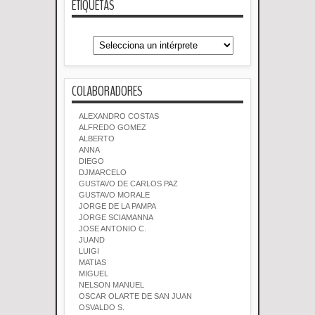
ETIQUETAS
COLABORADORES
ALEXANDRO COSTAS
ALFREDO GOMEZ
ALBERTO
ANNA
DIEGO
DJMARCELO
GUSTAVO DE CARLOS PAZ
GUSTAVO MORALE
JORGE DE LA PAMPA
JORGE SCIAMANNA
JOSE ANTONIO C.
JUAND
LUIGI
MATIAS
MIGUEL
NELSON MANUEL
OSCAR OLARTE DE SAN JUAN
OSVALDO S.