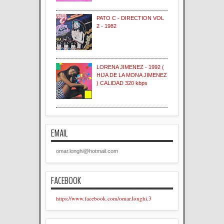
PATO C - DIRECTION VOL
2 - 1982
LORENA JIMENEZ - 1992 (
HIJA DE LA MONA JIMENEZ
) CALIDAD 320 kbps
EMAIL
omar.longhi@hotmail.com
FACEBOOK
https://www.facebook.com/omar.longhi.3