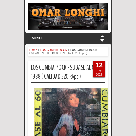
MENU
Home
»
LOS CUMBIA ROCK
»
LOS CUMBIA ROCK -
SUBASE AL 60 - 1988 ( CALIDAD 320 kbps )
12
LOS CUMBIA ROCK - SUBASE AL 60 -
Dec
1988 ( CALIDAD 320 kbps )
2022