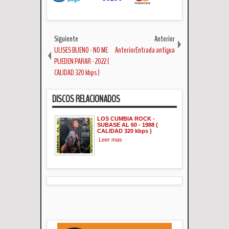
Siguiente
Anterior
ULISES BUENO - NO ME
AnteriorEntrada antigua
PUEDEN PARAR - 2022 (
CALIDAD 320 kbps )
DISCOS RELACIONADOS
LOS CUMBIA ROCK -
SUBASE AL 60 - 1988 (
CALIDAD 320 kbps )
Leer mas