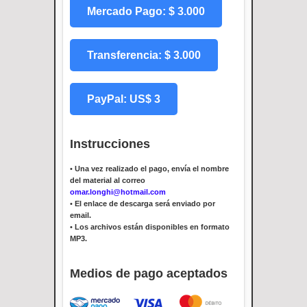
Mercado Pago: $ 3.000
Transferencia: $ 3.000
PayPal: US$ 3
Instrucciones
•
Una vez realizado el pago, envía el nombre
del material al correo
omar.longhi@hotmail.com
•
El enlace de descarga será enviado por
email.
•
Los archivos están disponibles en formato
MP3.
Medios de pago aceptados