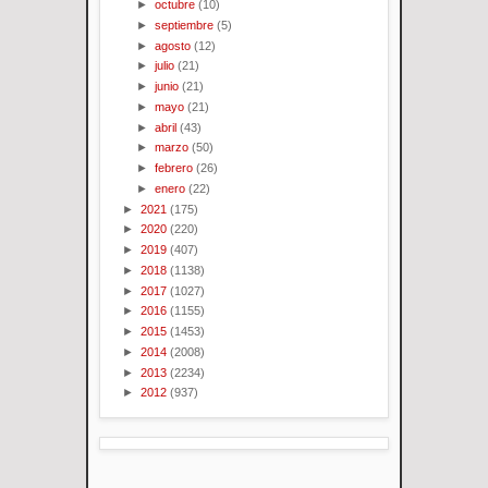
►
octubre
(10)
►
septiembre
(5)
►
agosto
(12)
►
julio
(21)
►
junio
(21)
►
mayo
(21)
►
abril
(43)
►
marzo
(50)
►
febrero
(26)
►
enero
(22)
►
2021
(175)
►
2020
(220)
►
2019
(407)
►
2018
(1138)
►
2017
(1027)
►
2016
(1155)
►
2015
(1453)
►
2014
(2008)
►
2013
(2234)
►
2012
(937)