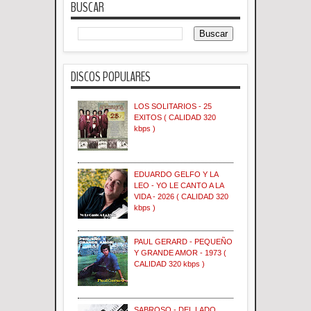
BUSCAR
DISCOS POPULARES
LOS SOLITARIOS - 25
EXITOS ( CALIDAD 320
kbps )
EDUARDO GELFO Y LA
LEO - YO LE CANTO A LA
VIDA - 2026 ( CALIDAD 320
kbps )
PAUL GERARD - PEQUEÑO
Y GRANDE AMOR - 1973 (
CALIDAD 320 kbps )
SABROSO - DEL LADO