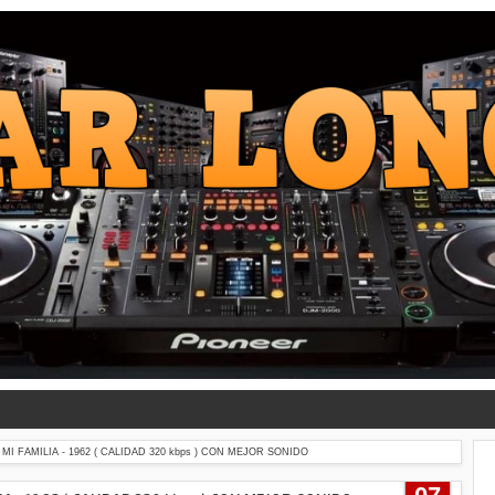
I FAMILIA - 1962 ( CALIDAD 320 kbps ) CON MEJOR SONIDO