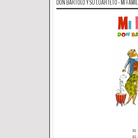
DON BARTOLO Y SU CUARTETO - MI FAMILI