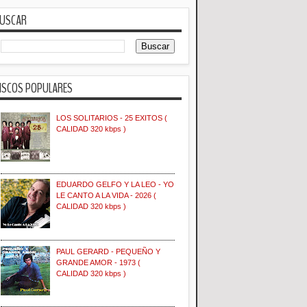
USCAR
ISCOS POPULARES
LOS SOLITARIOS - 25 EXITOS (
CALIDAD 320 kbps )
EDUARDO GELFO Y LA LEO - YO
LE CANTO A LA VIDA - 2026 (
CALIDAD 320 kbps )
PAUL GERARD - PEQUEÑO Y
GRANDE AMOR - 1973 (
CALIDAD 320 kbps )