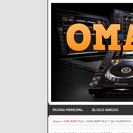
PAGINA PRINCIPAL
BLOGS AMIGOS
Home
»
DON BARTOLO
»
DON BARTOLO Y SU CUARTETO - M