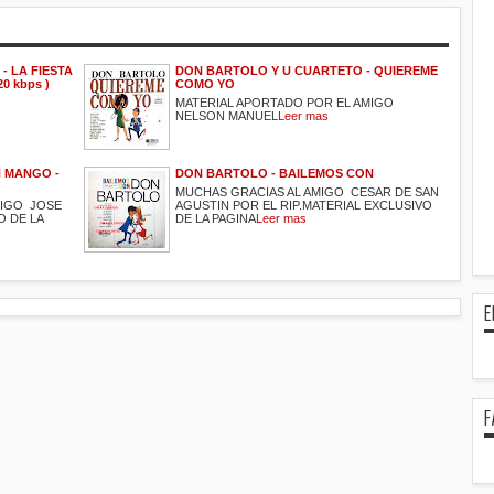
- LA FIESTA
DON BARTOLO Y U CUARTETO - QUIEREME
0 kbps )
COMO YO
MATERIAL APORTADO POR EL AMIGO
NELSON MANUEL
Leer mas
 MANGO -
DON BARTOLO - BAILEMOS CON
MUCHAS GRACIAS AL AMIGO CESAR DE SAN
MIGO JOSE
AGUSTIN POR EL RIP.MATERIAL EXCLUSIVO
O DE LA
DE LA PAGINA
Leer mas
E
F