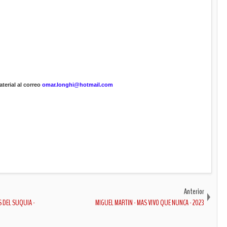
terial al correo
omar.longhi@hotmail.com
Anterior
OS DEL SUQUIA -
MIGUEL MARTIN - MAS VIVO QUE NUNCA - 2023