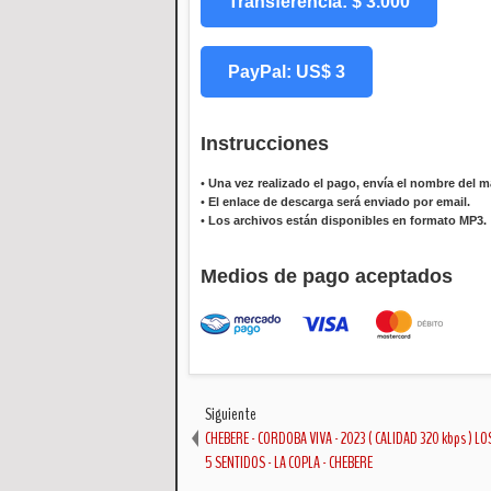
Transferencia: $ 3.000
PayPal: US$ 3
Instrucciones
•
Una vez realizado el pago, envía el nombre del ma
•
El enlace de descarga será enviado por email.
•
Los archivos están disponibles en formato MP3.
Medios de pago aceptados
Siguiente
CHEBERE - CORDOBA VIVA - 2023 ( CALIDAD 320 kbps ) L
5 SENTIDOS - LA COPLA - CHEBERE