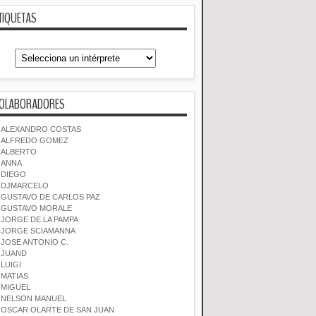
TIQUETAS
OLABORADORES
ALEXANDRO COSTAS
ALFREDO GOMEZ
ALBERTO
ANNA
DIEGO
DJMARCELO
GUSTAVO DE CARLOS PAZ
GUSTAVO MORALE
JORGE DE LA PAMPA
JORGE SCIAMANNA
JOSE ANTONIO C.
JUAND
LUIGI
MATIAS
MIGUEL
NELSON MANUEL
OSCAR OLARTE DE SAN JUAN