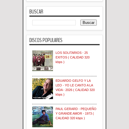
BUSCAR
DISCOS POPULARES
LOS SOLITARIOS - 25
EXITOS ( CALIDAD 320
kbps )
EDUARDO GELFO Y LA
LEO - YO LE CANTO A LA
VIDA - 2026 ( CALIDAD 320
kbps )
PAUL GERARD - PEQUEÑO
Y GRANDE AMOR - 1973 (
CALIDAD 320 kbps )