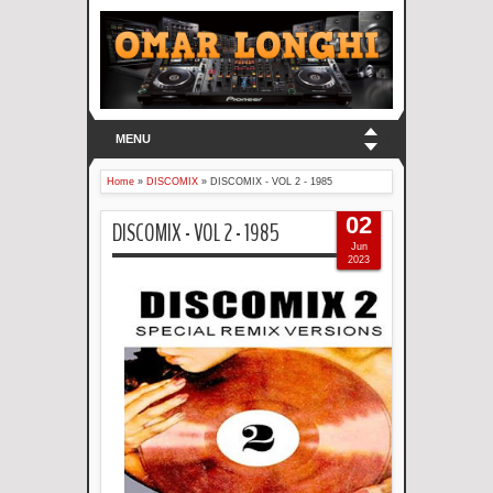
MENU
Home
»
DISCOMIX
»
DISCOMIX - VOL 2 - 1985
02
DISCOMIX - VOL 2 - 1985
Jun
2023