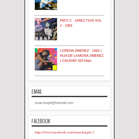
PATO C - DIRECTION VOL
2 - 1982
LORENA JIMENEZ - 1992 (
HIJA DE LA MONA JIMENEZ
) CALIDAD 320 kbps
EMAIL
omar.longhi@hotmail.com
FACEBOOK
https://www.facebook.com/omar.longhi.3