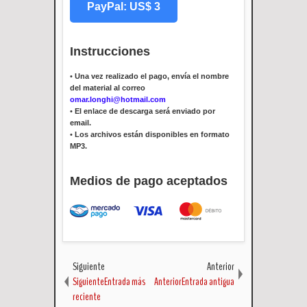
PayPal: US$ 3
Instrucciones
•
Una vez realizado el pago, envía el nombre
del material al correo
omar.longhi@hotmail.com
•
El enlace de descarga será enviado por
email.
•
Los archivos están disponibles en formato
MP3.
Medios de pago aceptados
Siguiente
Anterior
SiguienteEntrada más
AnteriorEntrada antigua
reciente