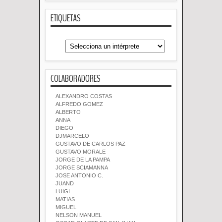
ETIQUETAS
COLABORADORES
ALEXANDRO COSTAS
ALFREDO GOMEZ
ALBERTO
ANNA
DIEGO
DJMARCELO
GUSTAVO DE CARLOS PAZ
GUSTAVO MORALE
JORGE DE LA PAMPA
JORGE SCIAMANNA
JOSE ANTONIO C.
JUAND
LUIGI
MATIAS
MIGUEL
NELSON MANUEL