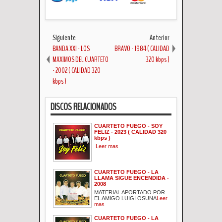
Siguiente
Anterior
BANDA XXI - LOS
BRAVO - 1984 ( CALIDAD
MAXIMOS DEL CUARTETO
320 kbps )
- 2002 ( CALIDAD 320
kbps )
DISCOS RELACIONADOS
CUARTETO FUEGO - SOY
FELIZ - 2023 ( CALIDAD 320
kbps )
Leer mas
CUARTETO FUEGO - LA
LLAMA SIGUE ENCENDIDA -
2008
MATERIAL APORTADO POR
EL AMIGO LUIGI OSUNA
Leer
mas
CUARTETO FUEGO - LA