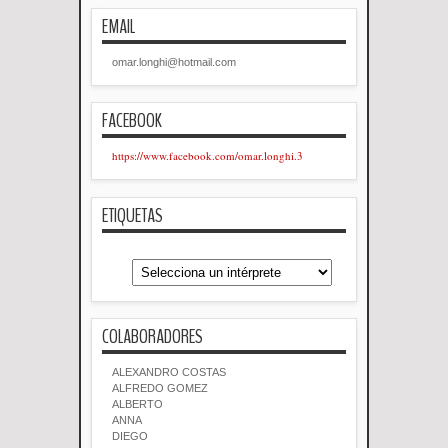
EMAIL
omar.longhi@hotmail.com
FACEBOOK
https://www.facebook.com/omar.longhi.3
ETIQUETAS
COLABORADORES
ALEXANDRO COSTAS
ALFREDO GOMEZ
ALBERTO
ANNA
DIEGO