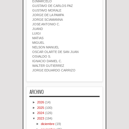
DJMARCELO
GUSTAVO DE CARLOS PAZ
GUSTAVO MORALE
JORGE DE LA PAMPA
JORGE SCIAMANNA
JOSE ANTONIO C.
JUAND
LUIGI
MATIAS
MIGUEL
NELSON MANUEL
OSCAR OLARTE DE SAN JUAN
OSVALDO S.
IGNACIO DANIEL C.
WALTER GUTIERREZ
JORGE EDUARDO CARRIZO
ARCHIVO
►
2026
(14)
►
2025
(100)
►
2024
(126)
▼
2023
(194)
►
diciembre
(19)