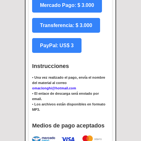
Mercado Pago: $ 3.000
Transferencia: $ 3.000
PayPal: US$ 3
Instrucciones
•
Una vez realizado el pago, envía el nombre
del material al correo
omar.longhi@hotmail.com
•
El enlace de descarga será enviado por
email.
•
Los archivos están disponibles en formato
MP3.
Medios de pago aceptados