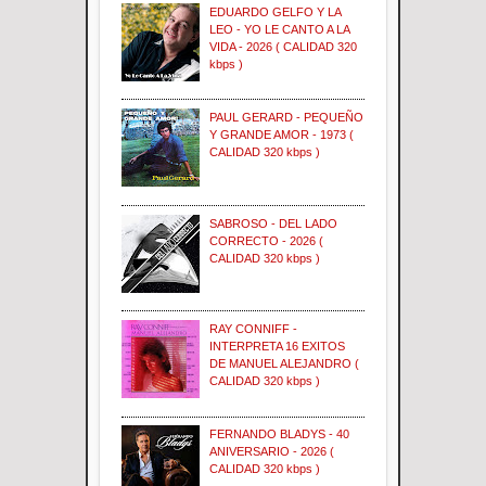
EDUARDO GELFO Y LA
LEO - YO LE CANTO A LA
VIDA - 2026 ( CALIDAD 320
kbps )
PAUL GERARD - PEQUEÑO
Y GRANDE AMOR - 1973 (
CALIDAD 320 kbps )
SABROSO - DEL LADO
CORRECTO - 2026 (
CALIDAD 320 kbps )
RAY CONNIFF -
INTERPRETA 16 EXITOS
DE MANUEL ALEJANDRO (
CALIDAD 320 kbps )
FERNANDO BLADYS - 40
ANIVERSARIO - 2026 (
CALIDAD 320 kbps )