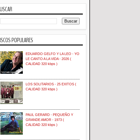
USCAR
ISCOS POPULARES
EDUARDO GELFO Y LA LEO - YO
LE CANTO A LA VIDA - 2026 (
CALIDAD 320 kbps )
LOS SOLITARIOS - 25 EXITOS (
CALIDAD 320 kbps )
PAUL GERARD - PEQUEÑO Y
GRANDE AMOR - 1973 (
CALIDAD 320 kbps )