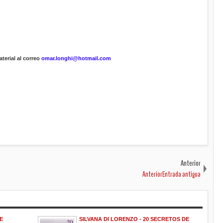
terial al correo
omar.longhi@hotmail.com
Anterior
AnteriorEntrada antigua
E
SILVANA DI LORENZO - 20 SECRETOS DE