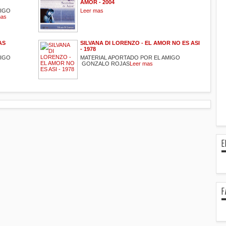
AMOR - 2004
MIGO
Leer mas
mas
AS
SILVANA DI LORENZO - EL AMOR NO ES ASI
- 1978
MIGO
MATERIAL APORTADO POR EL AMIGO
GONZALO ROJAS
Leer mas
E
F