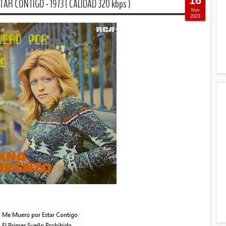
16
AR CONTIGO - 1973 ( CALIDAD 320 kbps )
Nov
2023