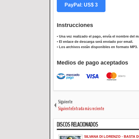
PayPal: US$ 3
Instrucciones
•
Una vez realizado el pago, envía el nombre del ma
•
El enlace de descarga será enviado por email.
•
Los archivos están disponibles en formato MP3.
Medios de pago aceptados
Siguiente
SiguienteEntrada más reciente
DISCOS RELACIONADOS
SILVANA DI LORENZO - BASTA D