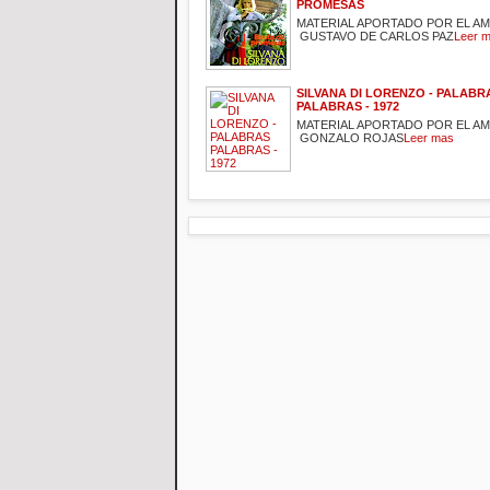
PROMESAS
MATERIAL APORTADO POR EL A
GUSTAVO DE CARLOS PAZ
Leer 
SILVANA DI LORENZO - PALABR
PALABRAS - 1972
MATERIAL APORTADO POR EL A
GONZALO ROJAS
Leer mas