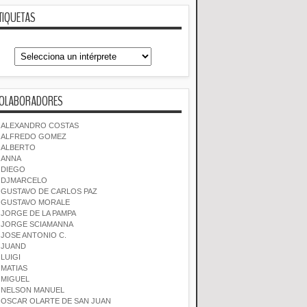
TIQUETAS
OLABORADORES
ALEXANDRO COSTAS
ALFREDO GOMEZ
ALBERTO
ANNA
DIEGO
DJMARCELO
GUSTAVO DE CARLOS PAZ
GUSTAVO MORALE
JORGE DE LA PAMPA
JORGE SCIAMANNA
JOSE ANTONIO C.
JUAND
LUIGI
MATIAS
MIGUEL
NELSON MANUEL
OSCAR OLARTE DE SAN JUAN