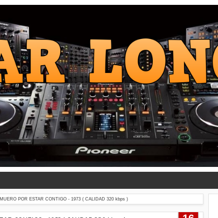
MUERO POR ESTAR CONTIGO - 1973 ( CALIDAD 320 kbps )