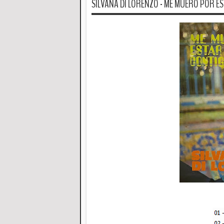
SILVANA DI LORENZO - ME MUERO POR EST