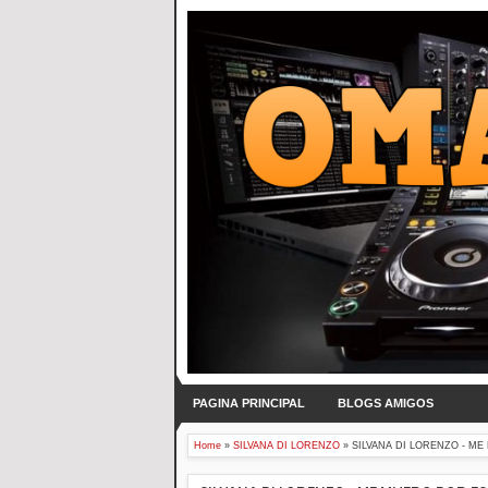
PAGINA PRINCIPAL
BLOGS AMIGOS
Home
»
SILVANA DI LORENZO
»
SILVANA DI LORENZO - ME 