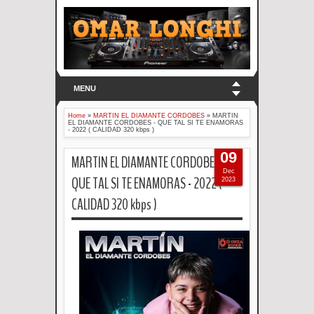
MENU
Home
»
MARTIN EL DIAMANTE CORDOBES
»
MARTIN
EL DIAMANTE CORDOBES - QUE TAL SI TE ENAMORAS
- 2022 ( CALIDAD 320 kbps )
09
MARTIN EL DIAMANTE CORDOBES -
Dec
QUE TAL SI TE ENAMORAS - 2022 (
2023
CALIDAD 320 kbps )