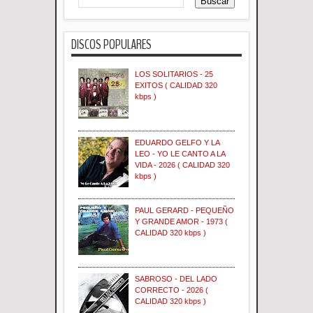
DISCOS POPULARES
LOS SOLITARIOS - 25
EXITOS ( CALIDAD 320
kbps )
EDUARDO GELFO Y LA
LEO - YO LE CANTO A LA
VIDA - 2026 ( CALIDAD 320
kbps )
PAUL GERARD - PEQUEÑO
Y GRANDE AMOR - 1973 (
CALIDAD 320 kbps )
SABROSO - DEL LADO
CORRECTO - 2026 (
CALIDAD 320 kbps )