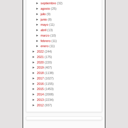
►
septiembre
(32)
►
agosto
(25)
►
julio
(9)
►
junio
(8)
►
mayo
(11)
►
abril
(13)
►
marzo
(10)
►
febrero
(11)
►
enero
(11)
►
2022
(244)
►
2021
(175)
►
2020
(220)
►
2019
(407)
►
2018
(1138)
►
2017
(1027)
►
2016
(1155)
►
2015
(1453)
►
2014
(2008)
►
2013
(2234)
►
2012
(937)