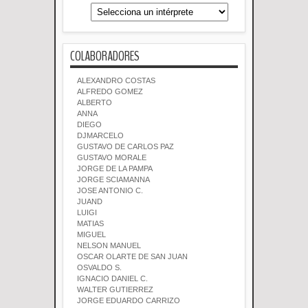
COLABORADORES
ALEXANDRO COSTAS
ALFREDO GOMEZ
ALBERTO
ANNA
DIEGO
DJMARCELO
GUSTAVO DE CARLOS PAZ
GUSTAVO MORALE
JORGE DE LA PAMPA
JORGE SCIAMANNA
JOSE ANTONIO C.
JUAND
LUIGI
MATIAS
MIGUEL
NELSON MANUEL
OSCAR OLARTE DE SAN JUAN
OSVALDO S.
IGNACIO DANIEL C.
WALTER GUTIERREZ
JORGE EDUARDO CARRIZO