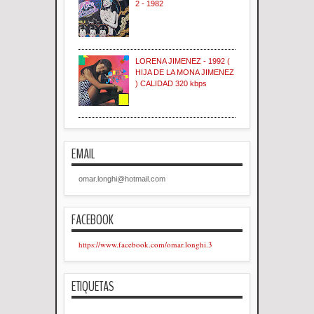
2 - 1982
LORENA JIMENEZ - 1992 (
HIJA DE LA MONA JIMENEZ
) CALIDAD 320 kbps
EMAIL
omar.longhi@hotmail.com
FACEBOOK
https://www.facebook.com/omar.longhi.3
ETIQUETAS