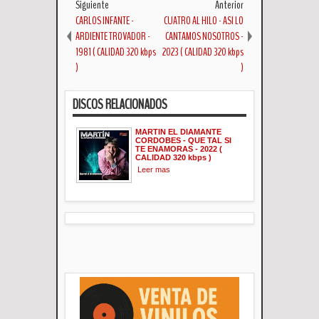
Siguiente
Anterior
CARLOS INFANTE -
CUATRO AL HILO - ASI LO
ARDIENTE TROVADOR -
CANTAMOS NOSOTROS -
1981 ( CALIDAD 320 kbps
2023 ( CALIDAD 320 kbps
)
)
DISCOS RELACIONADOS
MARTIN EL DIAMANTE
CORDOBES - QUE TAL SI
TE ENAMORAS - 2022 (
CALIDAD 320 kbps )
Leer mas