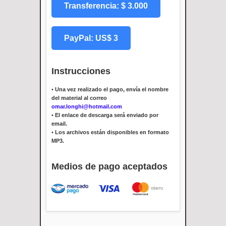
Transferencia: $ 3.000
PayPal: US$ 3
Instrucciones
•
Una vez realizado el pago, envía el nombre
del material al correo
omar.longhi@hotmail.com
•
El enlace de descarga será enviado por
email.
•
Los archivos están disponibles en formato
MP3.
Medios de pago aceptados