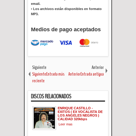
email.
•
Los archivos están disponibles en formato
MP3.
Medios de pago aceptados
Siguiente
Anterior
SiguienteEntrada más
AnteriorEntrada antigua
reciente
DISCOS RELACIONADOS
ENRIQUE CASTILLO -
EXITOS ( EX VOCALISTA DE
LOS ANGELES NEGROS )
CALIDAD 320kbps
Leer mas