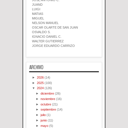
JOSE ANTONIO C.
JUAND
LUIGI
MATIAS
MIGUEL
NELSON MANUEL
OSCAR OLARTE DE SAN JUAN
OSVALDO S.
IGNACIO DANIEL C.
WALTER GUTIERREZ
JORGE EDUARDO CARRIZO
ARCHIVO
►
2026
(14)
►
2025
(100)
▼
2024
(126)
►
diciembre
(26)
►
noviembre
(16)
►
octubre
(21)
►
septiembre
(14)
►
julio
(1)
►
junio
(11)
►
mayo
(5)