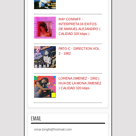
RAY CONNIFF -
INTERPRETA 16 EXITOS
DE MANUEL ALEJANDRO (
CALIDAD 320 kbps )
PATO C - DIRECTION VOL
2 - 1982
LORENA JIMENEZ - 1992 (
HIJA DE LA MONA JIMENEZ
) CALIDAD 320 kbps
EMAIL
omar.longhi@hotmail.com