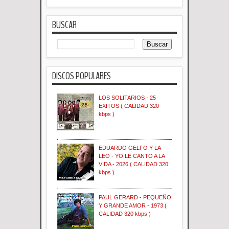
BUSCAR
DISCOS POPULARES
LOS SOLITARIOS - 25
EXITOS ( CALIDAD 320
kbps )
EDUARDO GELFO Y LA
LEO - YO LE CANTO A LA
VIDA - 2026 ( CALIDAD 320
kbps )
PAUL GERARD - PEQUEÑO
Y GRANDE AMOR - 1973 (
CALIDAD 320 kbps )