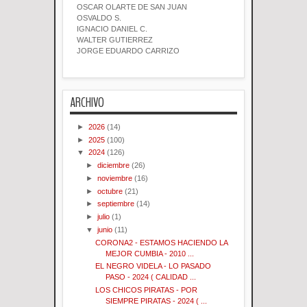
OSCAR OLARTE DE SAN JUAN
OSVALDO S.
IGNACIO DANIEL C.
WALTER GUTIERREZ
JORGE EDUARDO CARRIZO
ARCHIVO
►
2026
(14)
►
2025
(100)
▼
2024
(126)
►
diciembre
(26)
►
noviembre
(16)
►
octubre
(21)
►
septiembre
(14)
►
julio
(1)
▼
junio
(11)
CORONA2 - ESTAMOS HACIENDO LA
MEJOR CUMBIA - 2010 ...
EL NEGRO VIDELA - LO PASADO
PASO - 2024 ( CALIDAD ...
LOS CHICOS PIRATAS - POR
SIEMPRE PIRATAS - 2024 ( ...