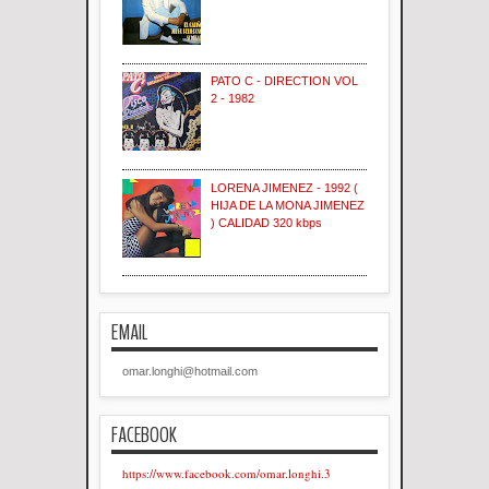
PATO C - DIRECTION VOL
2 - 1982
LORENA JIMENEZ - 1992 (
HIJA DE LA MONA JIMENEZ
) CALIDAD 320 kbps
EMAIL
omar.longhi@hotmail.com
FACEBOOK
https://www.facebook.com/omar.longhi.3