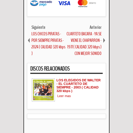
Siguiente
Anterior
LOS CHICOS PIRATAS -
CUARTETO BACARA - YA SE
POR SIEMPRE PIRATAS -
VIENE EL CHAPARRON -
2024 ( CALIDAD 320 kbps
1977 ( CALIDAD 320 kbps )
)
CON MEJOR SONIDO
DISCOS RELACIONADOS
LOS ELEGIDOS DE WALTER
- EL CUARTETO DE
SIEMPRE - 2003 ( CALIDAD
320 kbps )
Leer mas