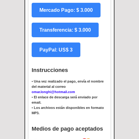
Mercado Pago: $ 3.000
Transferencia: $ 3.000
PayPal: US$ 3
Instrucciones
•
Una vez realizado el pago, envía el nombre
del material al correo
omar.longhi@hotmail.com
•
El enlace de descarga será enviado por
email.
•
Los archivos están disponibles en formato
MP3.
Medios de pago aceptados