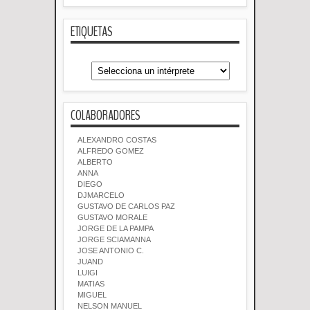
ETIQUETAS
COLABORADORES
ALEXANDRO COSTAS
ALFREDO GOMEZ
ALBERTO
ANNA
DIEGO
DJMARCELO
GUSTAVO DE CARLOS PAZ
GUSTAVO MORALE
JORGE DE LA PAMPA
JORGE SCIAMANNA
JOSE ANTONIO C.
JUAND
LUIGI
MATIAS
MIGUEL
NELSON MANUEL