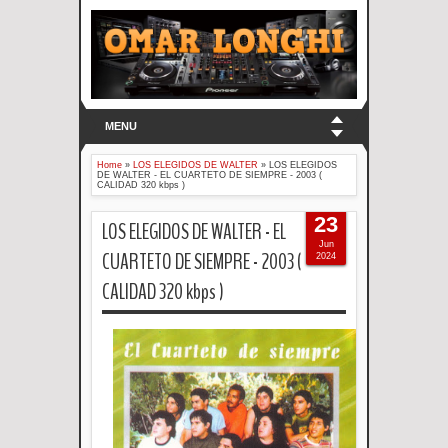
MENU
Home
»
LOS ELEGIDOS DE WALTER
»
LOS ELEGIDOS
DE WALTER - EL CUARTETO DE SIEMPRE - 2003 (
CALIDAD 320 kbps )
23
LOS ELEGIDOS DE WALTER - EL
Jun
CUARTETO DE SIEMPRE - 2003 (
2024
CALIDAD 320 kbps )