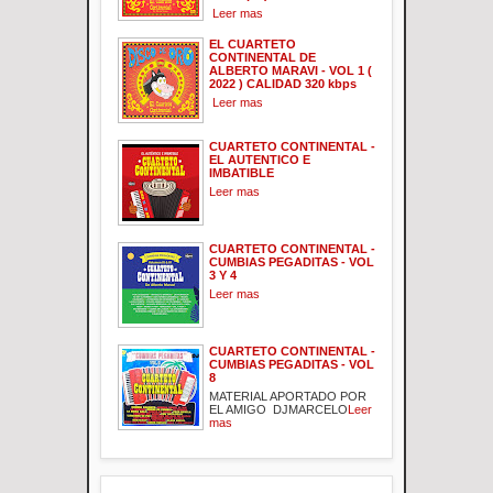
Leer mas
EL CUARTETO
CONTINENTAL DE
ALBERTO MARAVI - VOL 1 (
2022 ) CALIDAD 320 kbps
Leer mas
CUARTETO CONTINENTAL -
EL AUTENTICO E
IMBATIBLE
Leer mas
CUARTETO CONTINENTAL -
CUMBIAS PEGADITAS - VOL
3 Y 4
Leer mas
CUARTETO CONTINENTAL -
CUMBIAS PEGADITAS - VOL
8
MATERIAL APORTADO POR
EL AMIGO DJMARCELO
Leer
mas