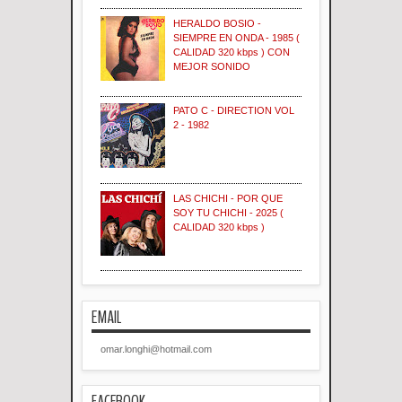
HERALDO BOSIO -
SIEMPRE EN ONDA - 1985 (
CALIDAD 320 kbps ) CON
MEJOR SONIDO
PATO C - DIRECTION VOL
2 - 1982
LAS CHICHI - POR QUE
SOY TU CHICHI - 2025 (
CALIDAD 320 kbps )
EMAIL
omar.longhi@hotmail.com
FACEBOOK