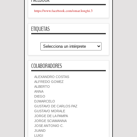
https://www.facebook.com/omar.longhi.3
ETIQUETAS
COLABORADORES
ALEXANDRO COSTAS
ALFREDO GOMEZ
ALBERTO
ANNA
DIEGO
DJMARCELO
GUSTAVO DE CARLOS PAZ
GUSTAVO MORALE
JORGE DE LA PAMPA
JORGE SCIAMANNA
JOSE ANTONIO C.
JUAND
LUIGI