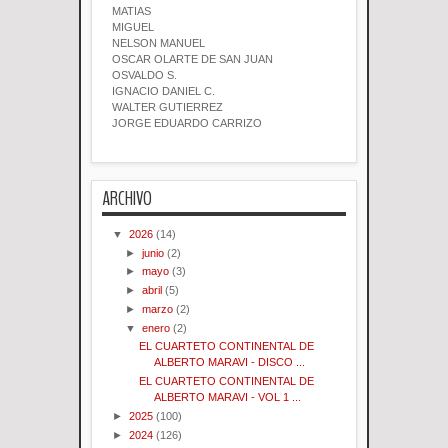
MATIAS
MIGUEL
NELSON MANUEL
OSCAR OLARTE DE SAN JUAN
OSVALDO S.
IGNACIO DANIEL C.
WALTER GUTIERREZ
JORGE EDUARDO CARRIZO
ARCHIVO
▼
2026
(14)
►
junio
(2)
►
mayo
(3)
►
abril
(5)
►
marzo
(2)
▼
enero
(2)
EL CUARTETO CONTINENTAL DE
ALBERTO MARAVI - DISCO ...
EL CUARTETO CONTINENTAL DE
ALBERTO MARAVI - VOL 1 ...
►
2025
(100)
►
2024
(126)