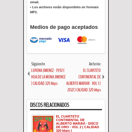
email.
•
Los archivos están disponibles en formato
MP3.
Medios de pago aceptados
Siguiente
Anterior
LORENA JIMENEZ - 1992 (
EL CUARTETO
HIJA DE LA MONA JIMENEZ
CONTINENTAL DE
) CALIDAD 320 kbps
ALBERTO MARAVI - VOL 1 (
2022 ) CALIDAD 320 kbps
DISCOS RELACIONADOS
EL CUARTETO
CONTINENTAL DE
ALBERTO MARAVI - DISCO
DE ORO - VOL 2 ( CALIDAD
320 kbps )