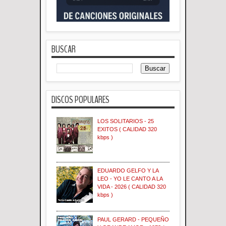
BUSCAR
DISCOS POPULARES
LOS SOLITARIOS - 25
EXITOS ( CALIDAD 320
kbps )
EDUARDO GELFO Y LA
LEO - YO LE CANTO A LA
VIDA - 2026 ( CALIDAD 320
kbps )
PAUL GERARD - PEQUEÑO