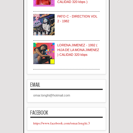
CALIDAD 320 kbps )
PATO C - DIRECTION VOL
2 - 1982
LORENA JIMENEZ - 1992 (
HIJA DE LA MONA JIMENEZ
) CALIDAD 320 kbps
EMAIL
omar.longhi@hotmail.com
FACEBOOK
https://www.facebook.com/omar.longhi.3