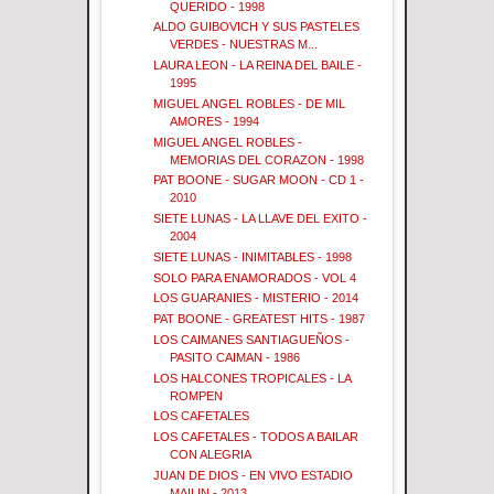
QUERIDO - 1998
ALDO GUIBOVICH Y SUS PASTELES
VERDES - NUESTRAS M...
LAURA LEON - LA REINA DEL BAILE -
1995
MIGUEL ANGEL ROBLES - DE MIL
AMORES - 1994
MIGUEL ANGEL ROBLES -
MEMORIAS DEL CORAZON - 1998
PAT BOONE - SUGAR MOON - CD 1 -
2010
SIETE LUNAS - LA LLAVE DEL EXITO -
2004
SIETE LUNAS - INIMITABLES - 1998
SOLO PARA ENAMORADOS - VOL 4
LOS GUARANIES - MISTERIO - 2014
PAT BOONE - GREATEST HITS - 1987
LOS CAIMANES SANTIAGUEÑOS -
PASITO CAIMAN - 1986
LOS HALCONES TROPICALES - LA
ROMPEN
LOS CAFETALES
LOS CAFETALES - TODOS A BAILAR
CON ALEGRIA
JUAN DE DIOS - EN VIVO ESTADIO
MAILIN - 2013