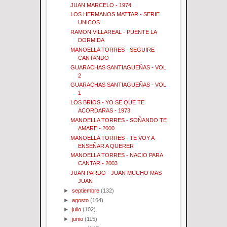
JUAN MARCELO - 1974
LOS HERMANOS MATTAR - SERIE
UNICOS
RAMON VILLAREAL - PUENTE LA
DORMIDA
MANOELLA TORRES - SEGUIRE
CANTANDO
GUARACHAS SANTIAGUEÑAS - VOL
2
GUARACHAS SANTIAGUEÑAS - VOL
1
LOS BRIOS - YO SE QUE TE
ACORDARAS - 1973
MANOELLA TORRES - SOÑANDO TE
AMARE - 2000
MANOELLA TORRES - TE VOY A
ENSEÑAR A QUERER
MANOELLA TORRES - NACIO PARA
CANTAR - 2003
JUAN PARDO - JUAN MUCHO MAS
JUAN
►
septiembre
(132)
►
agosto
(164)
►
julio
(102)
►
junio
(115)