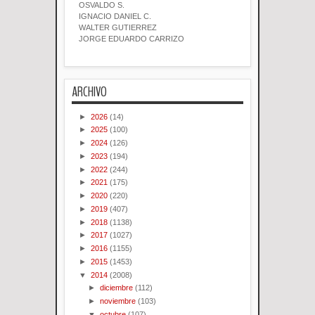
OSVALDO S.
IGNACIO DANIEL C.
WALTER GUTIERREZ
JORGE EDUARDO CARRIZO
ARCHIVO
►
2026
(14)
►
2025
(100)
►
2024
(126)
►
2023
(194)
►
2022
(244)
►
2021
(175)
►
2020
(220)
►
2019
(407)
►
2018
(1138)
►
2017
(1027)
►
2016
(1155)
►
2015
(1453)
▼
2014
(2008)
►
diciembre
(112)
►
noviembre
(103)
▼
octubre
(107)