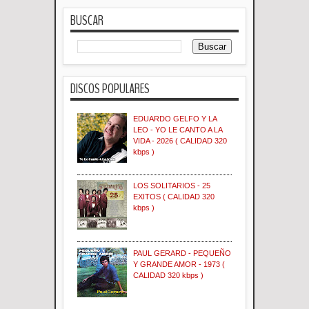
BUSCAR
DISCOS POPULARES
EDUARDO GELFO Y LA
LEO - YO LE CANTO A LA
VIDA - 2026 ( CALIDAD 320
kbps )
LOS SOLITARIOS - 25
EXITOS ( CALIDAD 320
kbps )
PAUL GERARD - PEQUEÑO
Y GRANDE AMOR - 1973 (
CALIDAD 320 kbps )