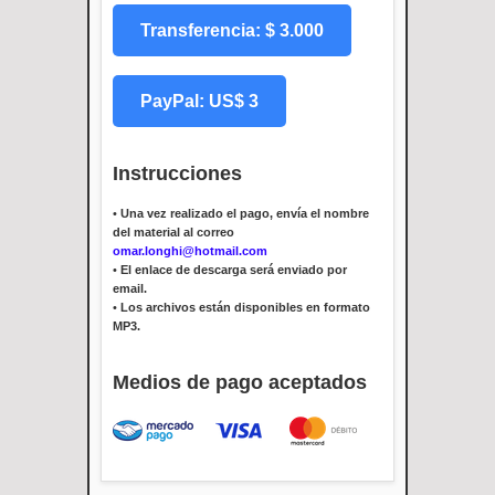
Transferencia: $ 3.000
PayPal: US$ 3
Instrucciones
•
Una vez realizado el pago, envía el nombre
del material al correo
omar.longhi@hotmail.com
•
El enlace de descarga será enviado por
email.
•
Los archivos están disponibles en formato
MP3.
Medios de pago aceptados