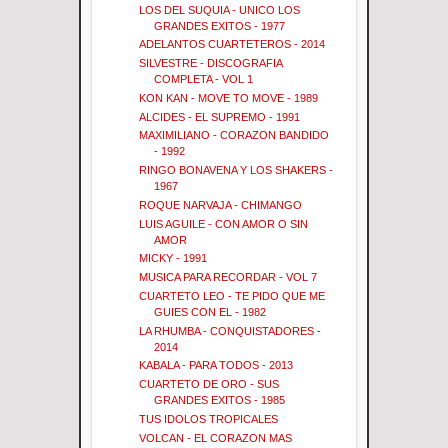
LOS DEL SUQUIA - UNICO LOS
GRANDES EXITOS - 1977
ADELANTOS CUARTETEROS - 2014
SILVESTRE - DISCOGRAFIA
COMPLETA - VOL 1
KON KAN - MOVE TO MOVE - 1989
ALCIDES - EL SUPREMO - 1991
MAXIMILIANO - CORAZON BANDIDO
- 1992
RINGO BONAVENA Y LOS SHAKERS -
1967
ROQUE NARVAJA - CHIMANGO
LUIS AGUILE - CON AMOR O SIN
AMOR
MICKY - 1991
MUSICA PARA RECORDAR - VOL 7
CUARTETO LEO - TE PIDO QUE ME
GUIES CON EL - 1982
LA RHUMBA - CONQUISTADORES -
2014
KABALA - PARA TODOS - 2013
CUARTETO DE ORO - SUS
GRANDES EXITOS - 1985
TUS IDOLOS TROPICALES
VOLCAN - EL CORAZON MAS