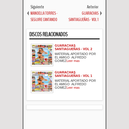
Siguiente
Anterior
MANOELLA TORRES -
GUARACHAS
SEGUIRE CANTANDO
SANTIAGUEÑAS - VOL 1
DISCOS RELACIONADOS
GUARACHAS
SANTIAGUEÑAS - VOL 2
MATERIAL APORTADO POR
EL AMIGO ALFREDO
GOMEZ
Leer mas
GUARACHAS
SANTIAGUEÑAS - VOL 1
MATERIAL APORTADO POR
EL AMIGO ALFREDO
GOMEZ
Leer mas