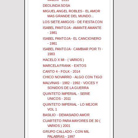
DEOLINDA SOSA
MIGUEL ANGEL ROBLES - EL AMOR
MAS GRANDE DEL MUNDO...
LOS SIETE AMIGOS - DE FIESTA CON
ISABEL PANTOJA - AMANTE AMANTE
- 1981
ISABEL PANTOJA - EL CANCIONERO
- 1981
ISABEL PANTOJA - CAMBIAR POR TI -
1983
HACELO X MI - ( VARIOS )
MARCELA FRANK - EXITOS
CANTO 4 - FOLK - 2014
CHICO NOVARRO - ALGO CON TIGO
MALVINAS - 1982 - 1992 - VOCES Y
SONIDOS DE LA GUERRA
QUINTETO IMPERIAL - SERIE
UNICOS - 2011
QUINTETO IMPERIAL - LO MEJOR
VOL 1
BASILIO - DEMASIADO AMOR
CUARTETO PARA MAYORES DE 30 (
VARIOS ) 2001
GRUPO CALLADO - CON MIL
PALABRAS - 1997