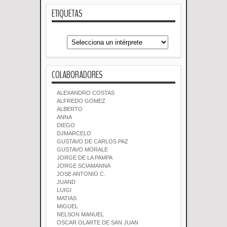
ETIQUETAS
COLABORADORES
ALEXANDRO COSTAS
ALFREDO GOMEZ
ALBERTO
ANNA
DIEGO
DJMARCELO
GUSTAVO DE CARLOS PAZ
GUSTAVO MORALE
JORGE DE LA PAMPA
JORGE SCIAMANNA
JOSE ANTONIO C.
JUAND
LUIGI
MATIAS
MIGUEL
NELSON MANUEL
OSCAR OLARTE DE SAN JUAN