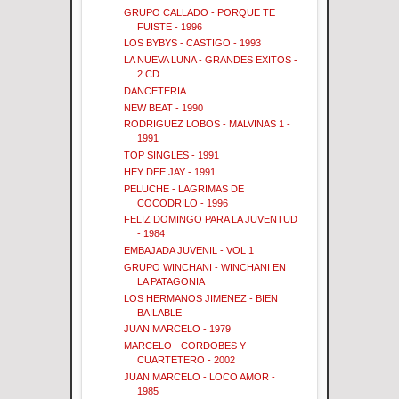
GRUPO CALLADO - PORQUE TE
FUISTE - 1996
LOS BYBYS - CASTIGO - 1993
LA NUEVA LUNA - GRANDES EXITOS -
2 CD
DANCETERIA
NEW BEAT - 1990
RODRIGUEZ LOBOS - MALVINAS 1 -
1991
TOP SINGLES - 1991
HEY DEE JAY - 1991
PELUCHE - LAGRIMAS DE
COCODRILO - 1996
FELIZ DOMINGO PARA LA JUVENTUD
- 1984
EMBAJADA JUVENIL - VOL 1
GRUPO WINCHANI - WINCHANI EN
LA PATAGONIA
LOS HERMANOS JIMENEZ - BIEN
BAILABLE
JUAN MARCELO - 1979
MARCELO - CORDOBES Y
CUARTETERO - 2002
JUAN MARCELO - LOCO AMOR -
1985