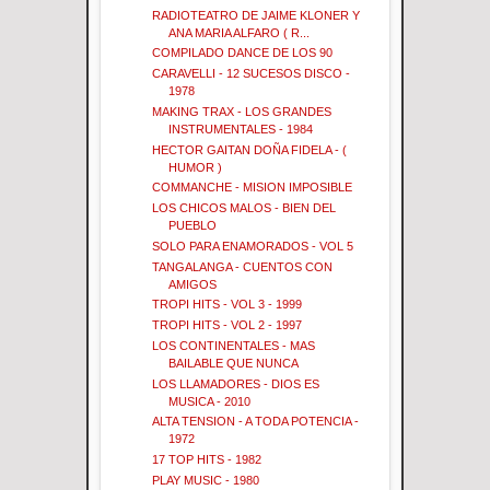
RADIOTEATRO DE JAIME KLONER Y
ANA MARIA ALFARO ( R...
COMPILADO DANCE DE LOS 90
CARAVELLI - 12 SUCESOS DISCO -
1978
MAKING TRAX - LOS GRANDES
INSTRUMENTALES - 1984
HECTOR GAITAN DOÑA FIDELA - (
HUMOR )
COMMANCHE - MISION IMPOSIBLE
LOS CHICOS MALOS - BIEN DEL
PUEBLO
SOLO PARA ENAMORADOS - VOL 5
TANGALANGA - CUENTOS CON
AMIGOS
TROPI HITS - VOL 3 - 1999
TROPI HITS - VOL 2 - 1997
LOS CONTINENTALES - MAS
BAILABLE QUE NUNCA
LOS LLAMADORES - DIOS ES
MUSICA - 2010
ALTA TENSION - A TODA POTENCIA -
1972
17 TOP HITS - 1982
PLAY MUSIC - 1980