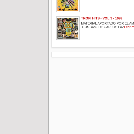
TROPI HITS - VOL 3 - 1999
MATERIAL APORTADO POR EL A
GUSTAVO DE CARLOS PAZ
Leer 