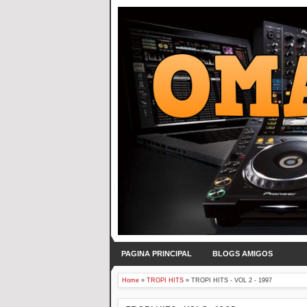
PAGINA PRINCIPAL
BLOGS AMIGOS
Home
»
TROPI HITS
»
TROPI HITS - VOL 2 - 1997