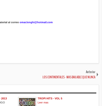
terial al correo
omar.longhi@hotmail.com
Anterior
LOS CONTINENTALES - MAS BAILABLE QUE NUNCA
 2013
TROPI HITS - VOL 5
MIGO
Leer mas