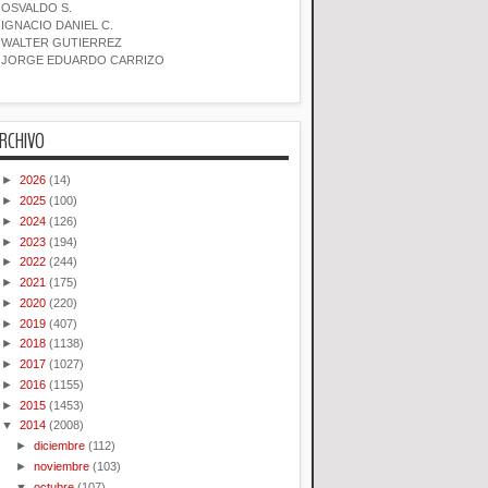
OSVALDO S.
IGNACIO DANIEL C.
WALTER GUTIERREZ
JORGE EDUARDO CARRIZO
RCHIVO
►
2026
(14)
►
2025
(100)
►
2024
(126)
►
2023
(194)
►
2022
(244)
►
2021
(175)
►
2020
(220)
►
2019
(407)
►
2018
(1138)
►
2017
(1027)
►
2016
(1155)
►
2015
(1453)
▼
2014
(2008)
►
diciembre
(112)
►
noviembre
(103)
▼
octubre
(107)