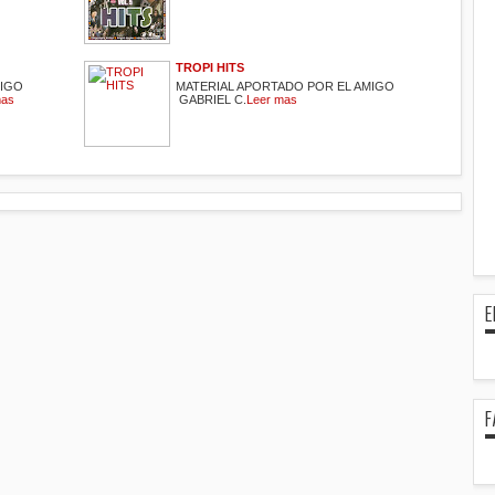
TROPI HITS
MIGO
MATERIAL APORTADO POR EL AMIGO
mas
GABRIEL C.
Leer mas
E
F