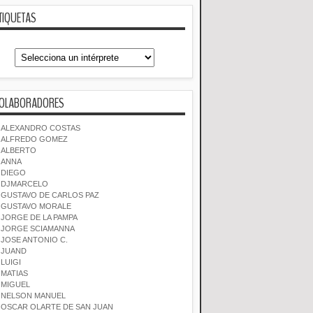
TIQUETAS
OLABORADORES
ALEXANDRO COSTAS
ALFREDO GOMEZ
ALBERTO
ANNA
DIEGO
DJMARCELO
GUSTAVO DE CARLOS PAZ
GUSTAVO MORALE
JORGE DE LA PAMPA
JORGE SCIAMANNA
JOSE ANTONIO C.
JUAND
LUIGI
MATIAS
MIGUEL
NELSON MANUEL
OSCAR OLARTE DE SAN JUAN