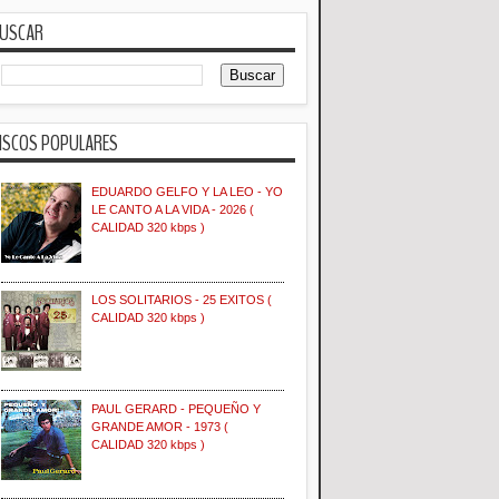
USCAR
ISCOS POPULARES
EDUARDO GELFO Y LA LEO - YO
LE CANTO A LA VIDA - 2026 (
CALIDAD 320 kbps )
LOS SOLITARIOS - 25 EXITOS (
CALIDAD 320 kbps )
PAUL GERARD - PEQUEÑO Y
GRANDE AMOR - 1973 (
CALIDAD 320 kbps )