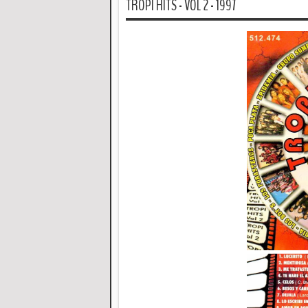
TROPI HITS - VOL 2 - 1997